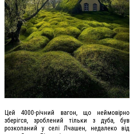
Цей 4000-річний вагон, що неймовірно
зберігся, зроблений тільки з дуба, був
розкопаний у селі Лчашен, недалеко від