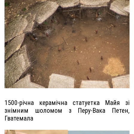
1500-річна керамічна статуетка Майя зі
знімним шоломом з Перу-Вака Петен,
Гватемала