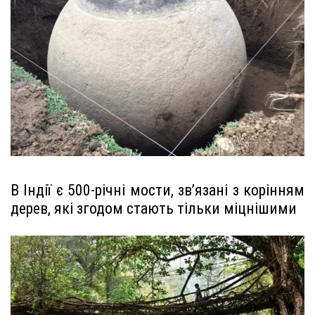
В Індії є 500-річні мости, зв’язані з корінням
дерев, які згодом стають тільки міцнішими