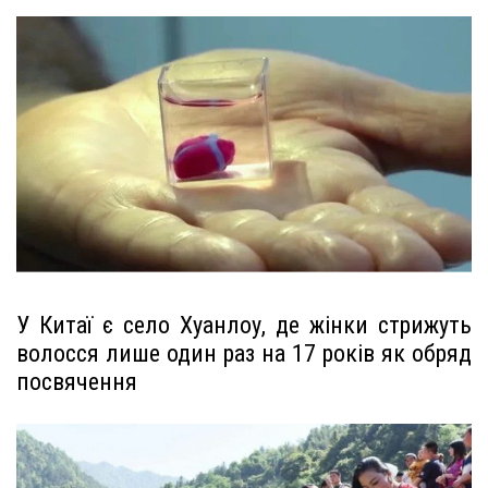
У Китаї є село Хуанлоу, де жінки стрижуть
волосся лише один раз на 17 років як обряд
посвячення