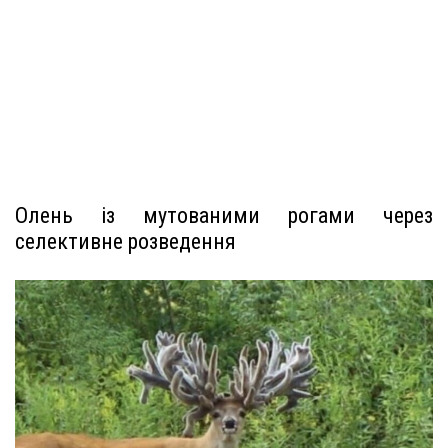
Олень із мутованими рогами через
селективне розведення