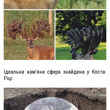
Ідеальна кам’яна сфера знайдена у Коста-
Ріці