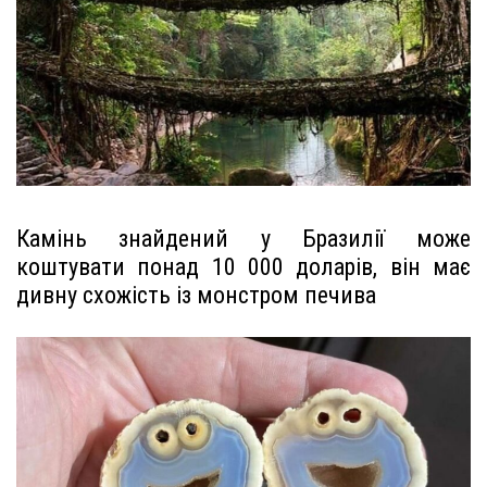
Камінь знайдений у Бразилії може
коштувати понад 10 000 доларів, він має
дивну схожість із монстром печива