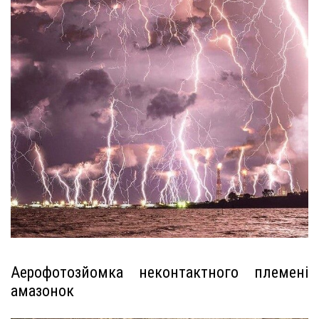
Аерофотозйомка неконтактного племені
амазонок