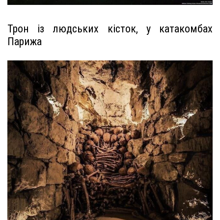
Трон із людських кісток, у катакомбах
Парижа