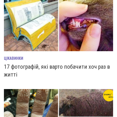
ЦІКАВИНКИ
17 фотографій, які варто побачити хоч раз в
житті