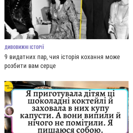
ДИВОВИЖНІ ІСТОРІЇ
9 видатних пар, чия історія кохання може
розбити вам серце