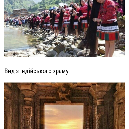
Вид з індійського храму