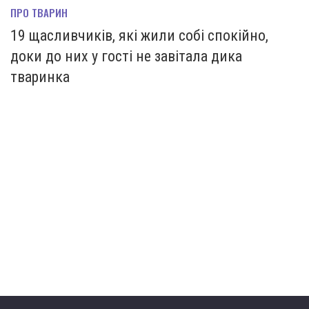
ПРО ТВАРИН
19 щасливчиків, які жили собі спокійно,
доки до них у гості не завітала дика
тваринка