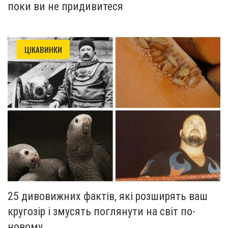
поки ви не придивитеся
ЦІКАВИНКИ
25 дивовижних фактів, які розширять ваш
кругозір і змусять поглянути на світ по-
новому