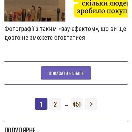
Фотографії з таким «вау-ефектом», що ви ще
довго не зможете оговтатися
ПОКАЗАТИ БІЛЬШЕ
1
2
451
…
ПОПУЛЯРНЕ