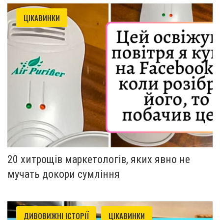
ЦІКАВИНКИ
20 хитрощів маркетологів, яких явно не
мучать докори сумління
ДИВОВИЖНІ ІСТОРІЇ
ЦІКАВИНКИ