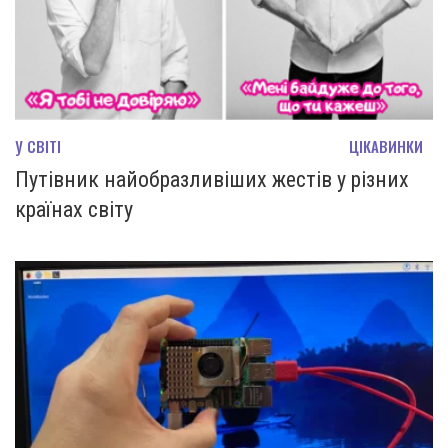
У СВІТІ
ЦІКАВИНКИ
Путівник найобразливіших жестів у різних
країнах світу