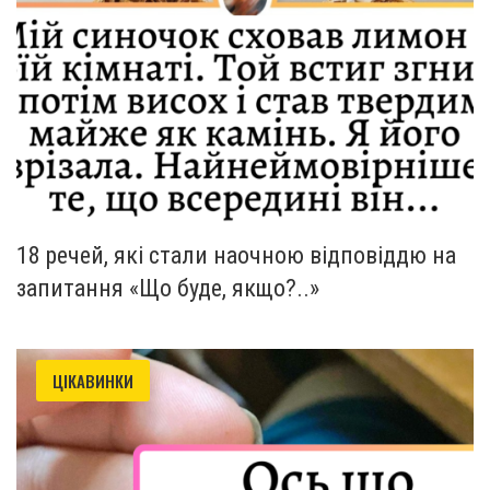
18 речей, які стали наочною відповіддю на
запитання «Що буде, якщо?..»
ЦІКАВИНКИ