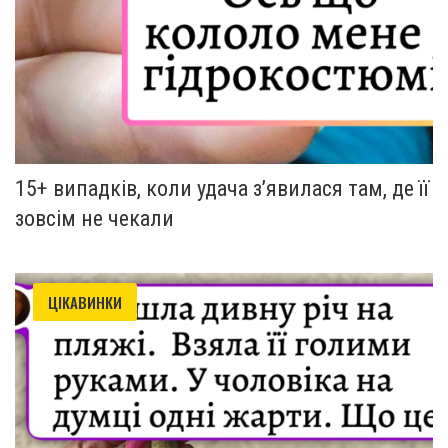
15+ випадків, коли удача з’явилася там, де її
зовсім не чекали
ЦІКАВИНКИ