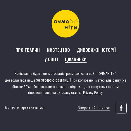
ПРО ТВАРИН
МИСТЕЦТВО
ДИВОВИЖНІ ІСТОРІЇ
У СВІТІ
ЦІКАВИНКИ
Копіювання будь-яких матеріалів, розміщених на сайті "ОЧМАНІТИ",
за згодою редакції
дозволяється лише
.
При копіюванні матеріалів сайту (не
більше 30%) обов'язковим є пряме та відкрите для пошукових систем
гіперпосилання на цитовану статтю.
Privacy Policy
.
Зворотній зв‘язок
© 2019 Всі права захищені