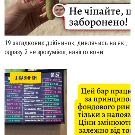
19 загадкових дрібничок, дивлячись на які,
одразу й не зрозумієш, навіщо вони
ЦІКАВИНКИ