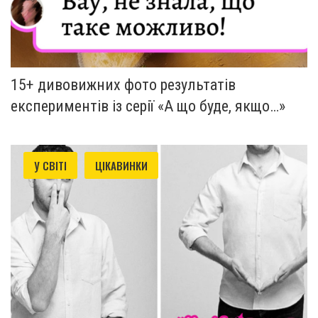
15+ дивовижних фото результатів
експериментів із серії «А що буде, якщо…»
У СВІТІ
ЦІКАВИНКИ