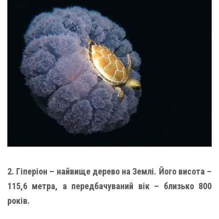
2. Гіперіон – найвище дерево на Землі. Його висота –
115,6 метра, а передбачуваний вік – близько 800
років.