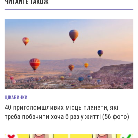
ЧИТАЙТЕ ТАКОЖ
ЦІКАВИНКИ
40 приголомшливих місць планети, які
треба побачити хоча б раз у житті (56 фото)