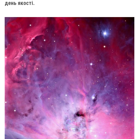
день якості.