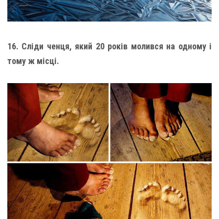
16. Сліди ченця, який 20 років молився на одному і
тому ж місці.