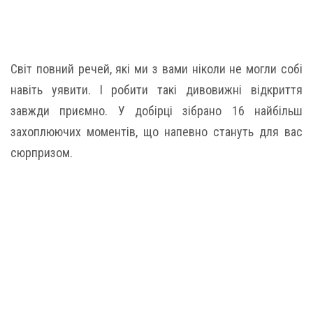
Світ повний речей, які ми з вами ніколи не могли собі
навіть уявити. І робити такі дивовижні відкриття
завжди приємно. У добірці зібрано 16 найбільш
захоплюючих моментів, що напевно стануть для вас
сюрпризом.