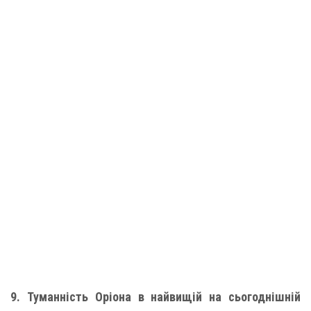
9. Туманність Оріона в найвищій на сьогоднішній