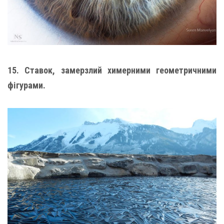
15. Ставок, замерзлий химерними геометричними
фігурами.