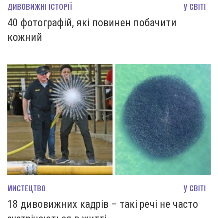
ДИВОВИЖНІ ІСТОРІЇ
У СВІТІ
40 фотографій, які повинен побачити
кожний
МИСТЕЦТВО
У СВІТІ
18 дивовижних кадрів – такі речі не часто