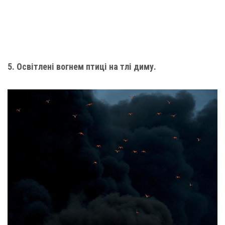
5. Освітлені вогнем птиці на тлі диму.