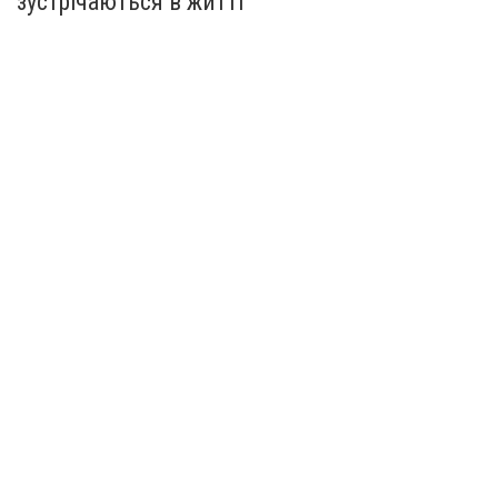
зустрічаються в житті