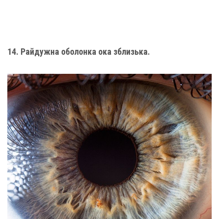
14. Райдужна оболонка ока зблизька.