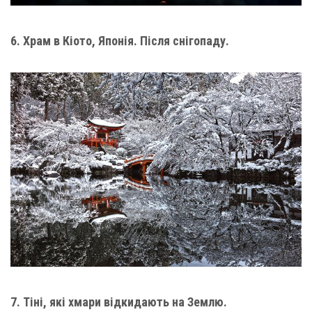
6. Храм в Кіото, Японія. Після снігопаду.
7. Тіні, які хмари відкидають на Землю.