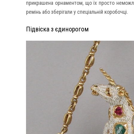
прикрашена орнаментом, що їх просто неможли
ремінь або зберігали у спеціальній коробочці.
Підвіска з єдинорогом