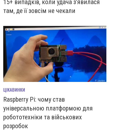
15+ випадків, коли удача з’явилася
там, де її зовсім не чекали
ЦІКАВИНКИ
Raspberry Pi: чому став
універсальною платформою для
робототехніки та військових
розробок