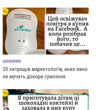
ЦІКАВИНКИ
20 хитрощів маркетологів, яких явно
не мучать докори сумління