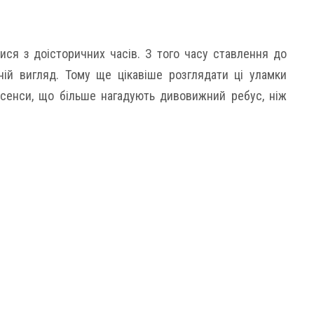
ися з доісторичних часів. З того часу ставлення до
ній вигляд. Тому ще цікавіше розглядати ці уламки
і сенси, що більше нагадують дивовижний ребус, ніж