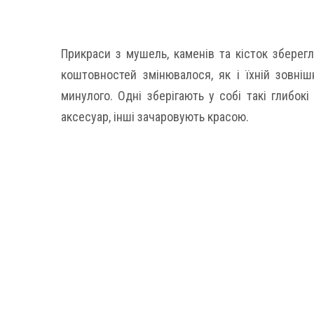
Прикраси з мушель, каменів та кісток зберегл
коштовностей змінювалося, як і їхній зовніш
минулого. Одні зберігають у собі такі глибок
аксесуар, інші зачаровують красою.