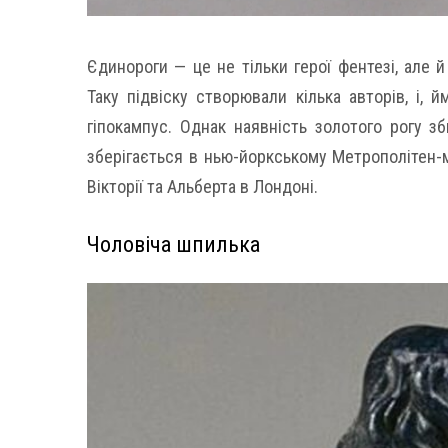
Єдинороги — це не тільки герої фентезі, але 
Таку підвіску створювали кілька авторів, і, 
гіпокампус. Однак наявність золотого рогу з
зберігається в нью-йоркському Метрополітен-му
Вікторії та Альберта в Лондоні.
Чоловіча шпилька