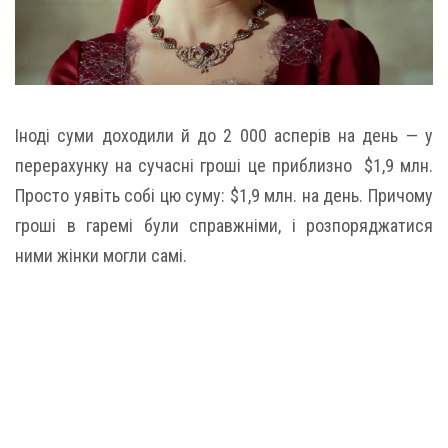
Іноді суми доходили й до 2 000 асперів на день — у
перерахунку на сучасні гроші це приблизно $1,9 млн.
Просто уявіть собі цю суму: $1,9 млн. на день. Причому
гроші в гаремі були справжніми, і розпоряджатися
ними жінки могли самі.