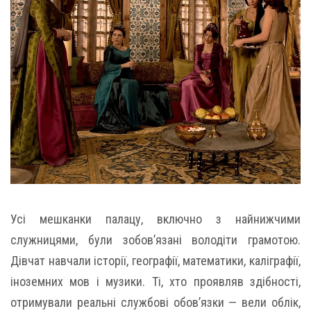
Усі мешканки палацу, включно з найнижчими
служницями, були зобов’язані володіти грамотою.
Дівчат навчали історії, географії, математики, каліграфії,
іноземних мов і музики. Ті, хто проявляв здібності,
отримували реальні службові обов’язки — вели облік,