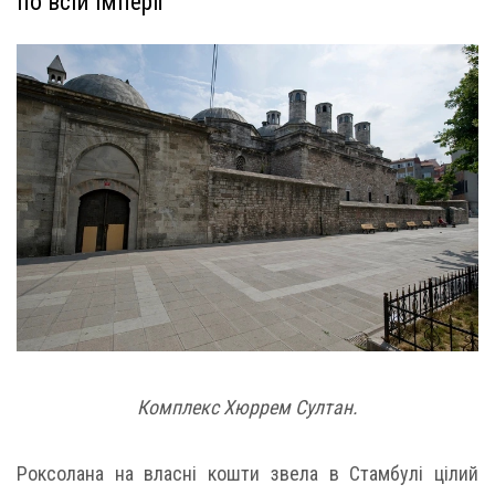
по всій імперії
Комплекс Хюррем Султан.
Роксолана на власні кошти звела в Стамбулі цілий