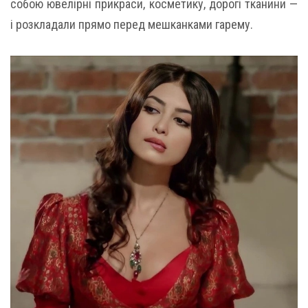
собою ювелірні прикраси, косметику, дорогі тканини —
і розкладали прямо перед мешканками гарему.