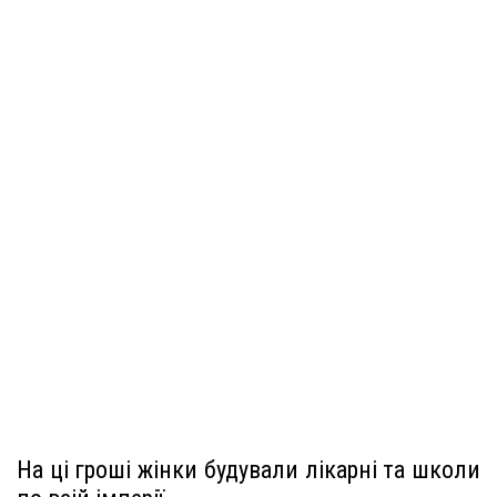
На ці гроші жінки будували лікарні та школи