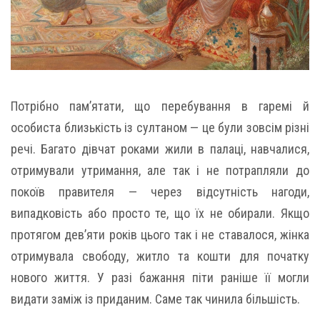
Потрібно пам’ятати, що перебування в гаремі й
особиста близькість із султаном — це були зовсім різні
речі. Багато дівчат роками жили в палаці, навчалися,
отримували утримання, але так і не потрапляли до
покоїв правителя — через відсутність нагоди,
випадковість або просто те, що їх не обирали. Якщо
протягом дев’яти років цього так і не ставалося, жінка
отримувала свободу, житло та кошти для початку
нового життя. У разі бажання піти раніше її могли
видати заміж із приданим. Саме так чинила більшість.