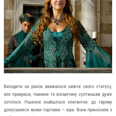
Виходити на ринок вважалося нижче свого статусу,
але прикраси, тканини та косметику султаншам дуже
хотілося. Рішення знайшлося елегантне: до гарему
допускалися жінки-торговки — кіри. Вони приносили з