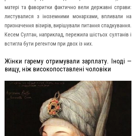
матері та фаворитки фактично вели державні справи:
листувалися з іноземними монархами, впливали на
призначення візирів, вирішували питання спадкування.
Кесем Султан, наприклад, пережила шістьох султанів і
встигла бути регентом при двох із них.
Жінки гарему отримували зарплату. Іноді —
вищу, ніж високопоставлені чоловіки