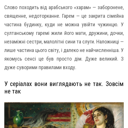
Слово походить від арабського «харам» — заборонене,
священне, недоторканне. Гарем — це закрита сімейна
частина будинку, куди не можна увійти чужинцю. У
султанському гаремі жили його мати, дружини, дочки,
незаміжні сестри, малолітні сини та слуги. Наложниці —
лише частина цього світу, і далеко не найчисленніша. У
якомусь сенсі це був просто дім. Дуже великий. З
дуже суворими правилами входу.
У серіалах вони виглядають не так. Зовсім
не так