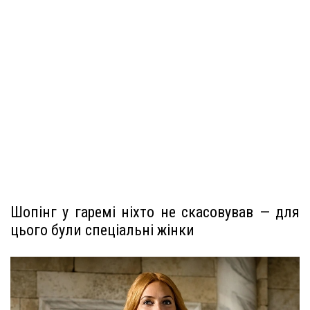
Шопінг у гаремі ніхто не скасовував — для
цього були спеціальні жінки