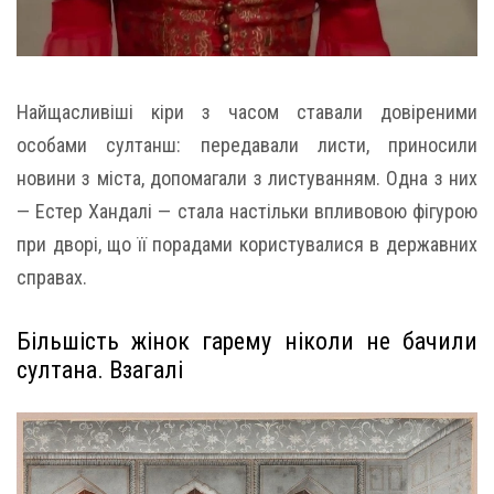
Найщасливіші кіри з часом ставали довіреними
особами султанш: передавали листи, приносили
новини з міста, допомагали з листуванням. Одна з них
— Естер Хандалі — стала настільки впливовою фігурою
при дворі, що її порадами користувалися в державних
справах.
Більшість жінок гарему ніколи не бачили
султана. Взагалі