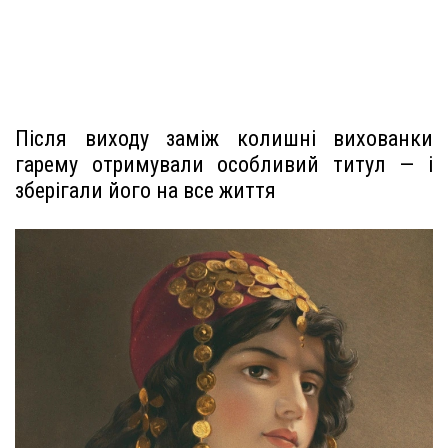
Після виходу заміж колишні вихованки
гарему отримували особливий титул — і
зберігали його на все життя