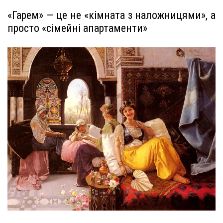
«Гарем» — це не «кімната з наложницями», а
просто «сімейні апартаменти»