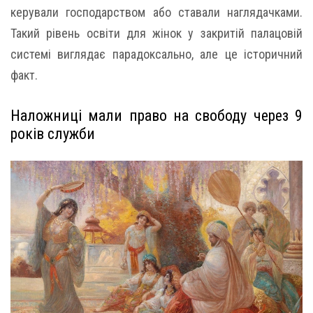
керували господарством або ставали наглядачками.
Такий рівень освіти для жінок у закритій палацовій
системі виглядає парадоксально, але це історичний
факт.
Наложниці мали право на свободу через 9
років служби