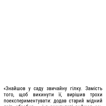
«Знайшов у саду звичайну гілку. Замість
того, щоб викинути її, вирішив трохи
поекспериментувати: додав старий мідний