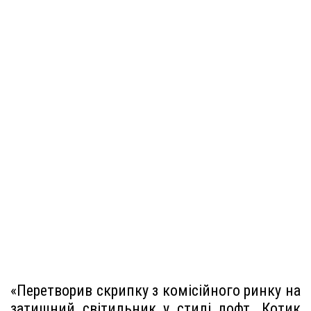
«Перетворив скрипку з комісійного ринку на
затишний світильник у стилі лофт. Котик