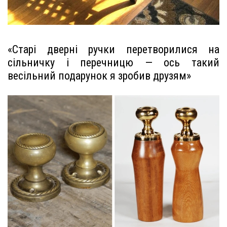
«Старі дверні ручки перетворилися на
сільничку і перечницю — ось такий
весільний подарунок я зробив друзям»