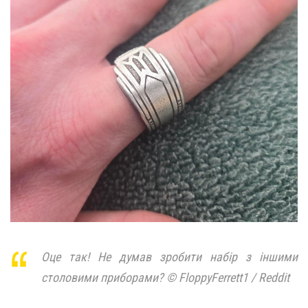
Оце так! Не думав зробити набір з іншими
столовими приборами? © FloppyFerrett1 / Reddit