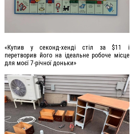
«Купив у секонд-хенді стіл за $11 і
перетворив його на ідеальне робоче місце
для моєї 7-річної доньки»