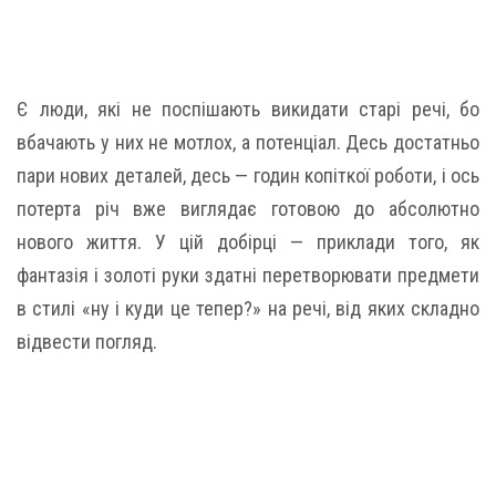
Є люди, які не поспішають викидати старі речі, бо
вбачають у них не мотлох, а потенціал. Десь достатньо
пари нових деталей, десь — годин копіткої роботи, і ось
потерта річ вже виглядає готовою до абсолютно
нового життя. У цій добірці — приклади того, як
фантазія і золоті руки здатні перетворювати предмети
в стилі «ну і куди це тепер?» на речі, від яких складно
відвести погляд.