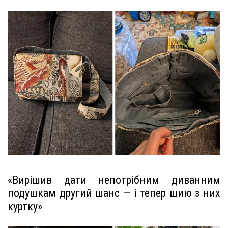
«Вирішив дати непотрібним диванним
подушкам другий шанс — і тепер шию з них
куртку»