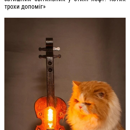
трохи допоміг»