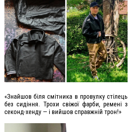
«Знайшов біля смітника в провулку стілець
без сидіння. Трохи свіжої фарби, ремені з
секонд-хенду — і вийшов справжній трон!»