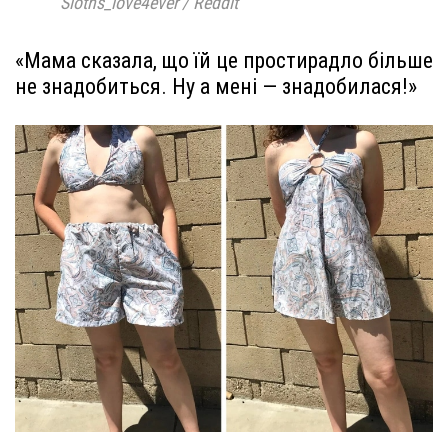
Sloths_love4ever / Reddit
«Мама сказала, що їй це простирадло більше
не знадобиться. Ну а мені — знадобилася!»