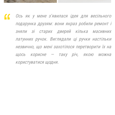
Ось як у мене з’явилася ідея для весільного
подарунка друзям: вони якраз робили ремонт і
зняли зі старих дверей кілька масивних
латунних ручок. Виглядали ці ручки настільки
незвично, що мені захотілося перетворити їх на
щось корисне — таку річ, якою можна
користуватися щодня.