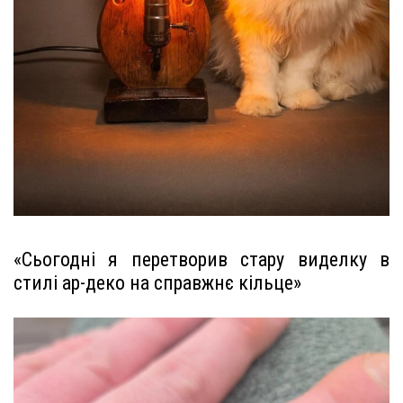
«Сьогодні я перетворив стару виделку в
стилі ар-деко на справжнє кільце»