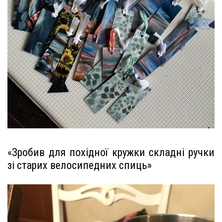
«Зробив для похідної кружки складні ручки
зі старих велосипедних спиць»