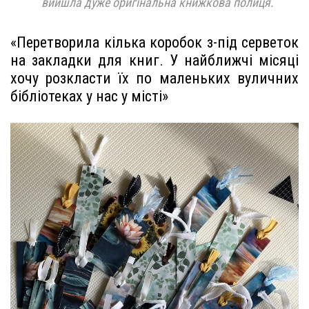
вийшла дуже оригінальна книжкова полиця.
«Перетворила кілька коробок з-під серветок
на закладки для книг. У найближчі місяці
хочу розкласти їх по маленьких вуличних
бібліотеках у нас у місті»