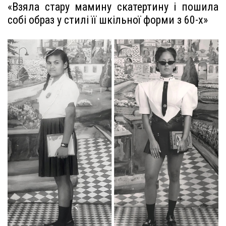
«Взяла стару мамину скатертину і пошила
собі образ у стилі її шкільної форми з 60-х»