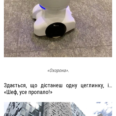
«Охорона».
Здається, що дістанеш одну цеглинку, і…
«Шеф, усе пропало!»