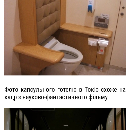
Фото капсульного готелю в Токіо схоже на
кадр з науково-фантастичного фільму