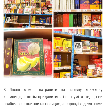
В Японії можна натрапити на чарівну книжкову
крамницю, а потім придивитися і зрозуміти: те, що ви
прийняли за книжки на полицях, насправді є десятками