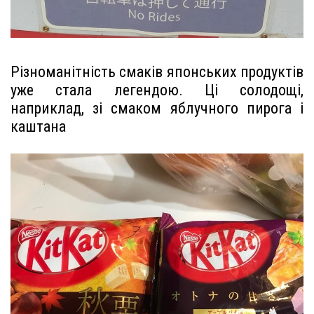
Різноманітність смаків японських продуктів
уже стала легендою. Ці солодощі,
наприклад, зі смаком яблучного пирога і
каштана