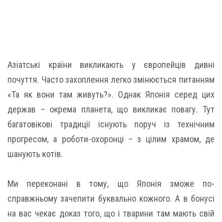
Азіатські країни викликають у європейців дивні
почуття. Часто захоплення легко змінюється питанням
«Та як вони там живуть?». Однак Японія серед цих
держав – окрема планета, що викликає повагу. Тут
багатовікові традиції існують поруч із технічним
прогресом, а роботи-охоронці – з цілим храмом, де
шанують котів.
Ми переконані в тому, що Японія зможе по-
справжньому зачепити буквально кожного. А в бонусі
на вас чекає доказ того, що і тварини там мають свій