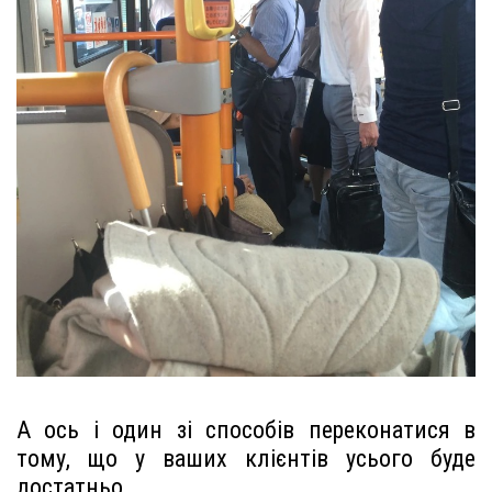
А ось і один зі способів переконатися в
тому, що у ваших клієнтів усього буде
достатньо