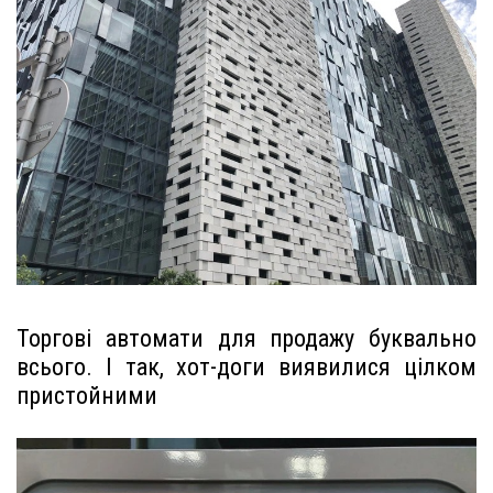
Торгові автомати для продажу буквально
всього. І так, хот-доги виявилися цілком
пристойними