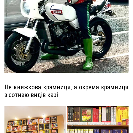
Не книжкова крамниця, а окрема крамниця
з сотнею видів карі