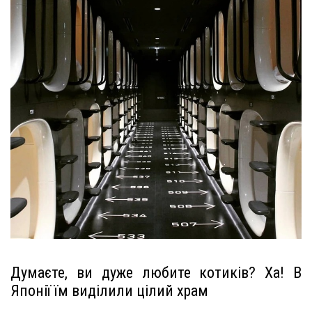
Думаєте, ви дуже любите котиків? Ха! В
Японії їм виділили цілий храм