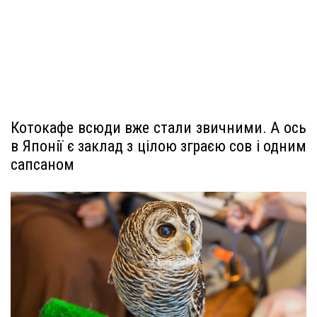
Котокафе всюди вже стали звичними. А ось
в Японії є заклад з цілою зграєю сов і одним
сапсаном