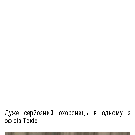
Дуже серйозний охоронець в одному з
офісів Токіо