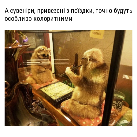
А сувеніри, привезені з поїздки, точно будуть
особливо колоритними