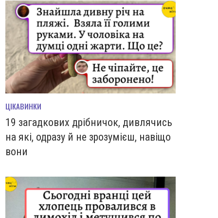
ЦІКАВИНКИ
19 загадкових дрібничок, дивлячись
на які, одразу й не зрозумієш, навіщо
вони