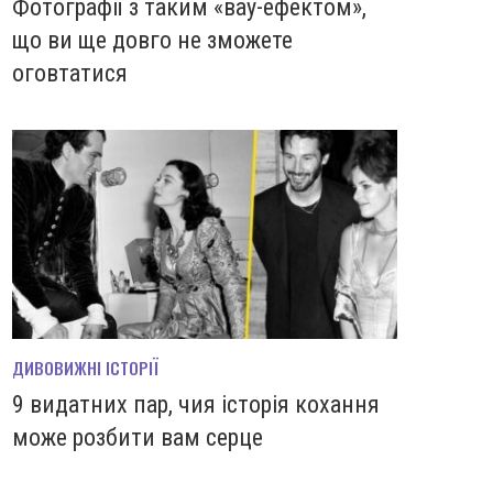
Фотографії з таким «вау-ефектом»,
що ви ще довго не зможете
оговтатися
ДИВОВИЖНІ ІСТОРІЇ
9 видатних пар, чия історія кохання
може розбити вам серце