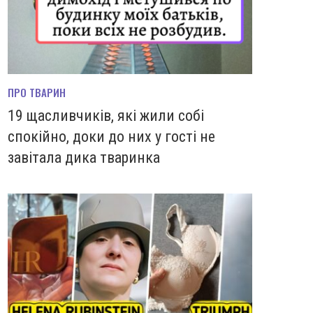
ПРО ТВАРИН
19 щасливчиків, які жили собі
спокійно, доки до них у гості не
завітала дика тваринка