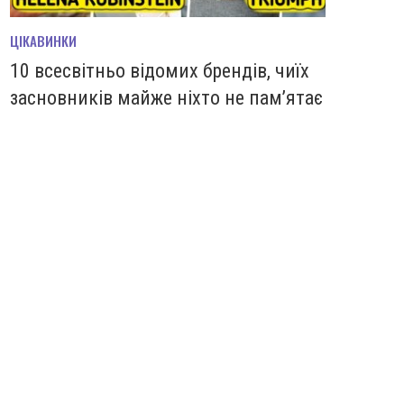
ЦІКАВИНКИ
10 всесвітньо відомих брендів, чиїх
засновників майже ніхто не пам’ятає