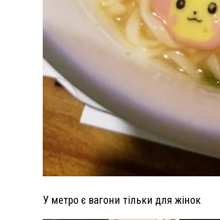
У метро є вагони тільки для жінок