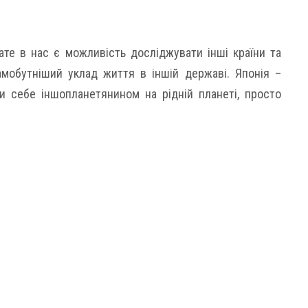
те в нас є можливість досліджувати інші країни та
амобутніший уклад життя в іншій державі. Японія –
и себе іншопланетянином на рідній планеті, просто