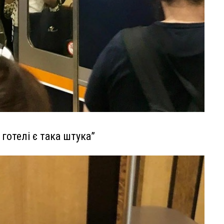
у готелі є така штука”