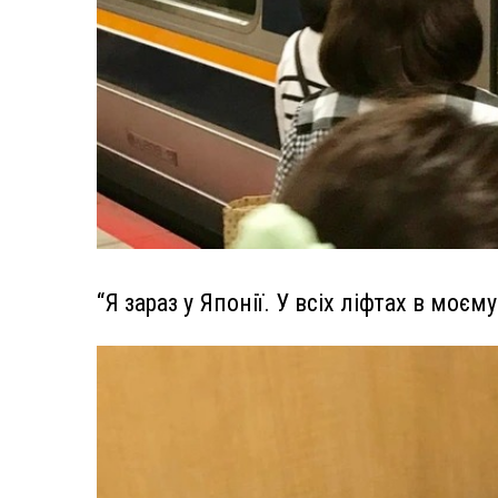
“Я зараз у Японії. У всіх ліфтах в моєм