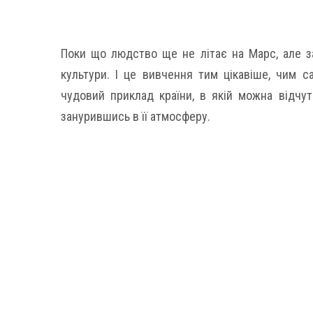
Поки що людство ще не літає на Марс, але за
культури. І це вивчення тим цікавіше, чим с
чудовий приклад країни, в якій можна відчут
занурившись в її атмосферу.