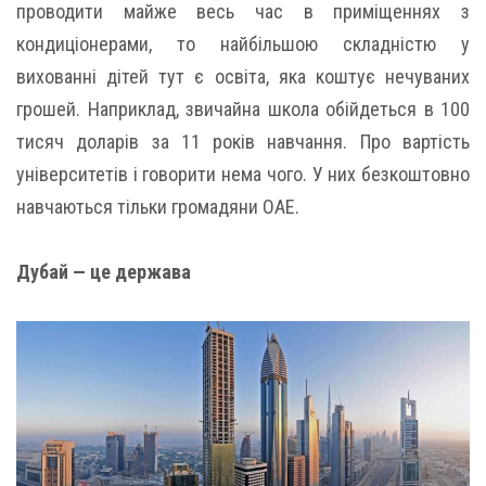
проводити майже весь час в приміщеннях з
кондиціонерами, то найбільшою складністю у
вихованні дітей тут є освіта, яка коштує нечуваних
грошей. Наприклад, звичайна школа обійдеться в 100
тисяч доларів за 11 років навчання. Про вартість
університетів і говорити нема чого. У них безкоштовно
навчаються тільки громадяни ОАЕ.
Дубай — це держава