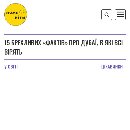
15 БРЕХЛИВИХ «ФАКТІВ» ПРО ДУБАЇ, В ЯКІ ВСІ
ВІРЯТЬ
У СВІТІ
ЦІКАВИНКИ