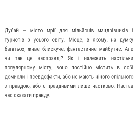
Дубай — місто мрії для мільйонів мандрівників і
туристів з усього світу. Місце, в якому, на думку
багатьох, живе блискуче, фантастичне майбутнє. Але
чи так це насправді? Як і належить настільки
популярному місту, воно постійно містить в собі
домисли і псевдофакти, або не мають нічого спільного
з правдою, або є правдивими лише частково. Настав
час сказати правду.