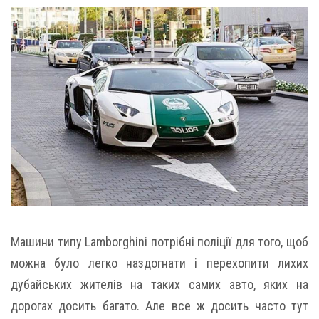
Машини типу Lamborghini потрібні поліції для того, щоб
можна було легко наздогнати і перехопити лихих
дубайських жителів на таких самих авто, яких на
дорогах досить багато. Але все ж досить часто тут