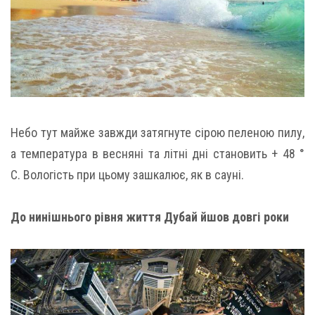
Небо тут майже завжди затягнуте сірою пеленою пилу,
а температура в весняні та літні дні становить + 48 °
С. Вологість при цьому зашкалює, як в сауні.
До нинішнього рівня життя Дубай йшов довгі роки