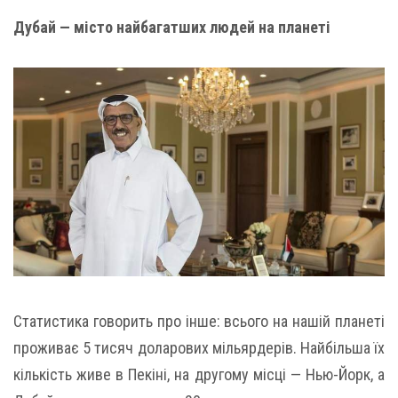
Дубай — місто найбагатших людей на планеті
Статистика говорить про інше: всього на нашій планеті
проживає 5 тисяч доларових мільярдерів. Найбільша їх
кількість живе в Пекіні, на другому місці — Нью-Йорк, а