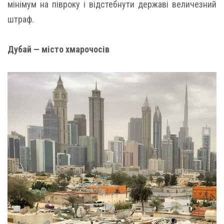
мінімум на півроку і відстебнути державі величезний
штраф.
Дубай — місто хмарочосів