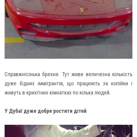
Справжнісінька брехня. Тут живе величезна кількість
дуже бідних іммігрантів, що працюють за копійки і
живуть в крихітних кімнатках по кілька людей.
У Дубаї дуже добре ростити дітей