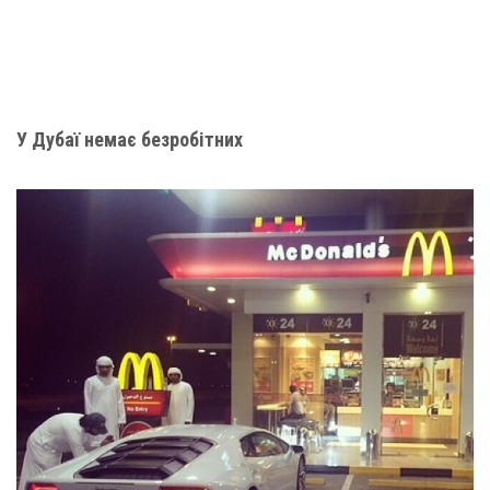
У Дубаї немає безробітних