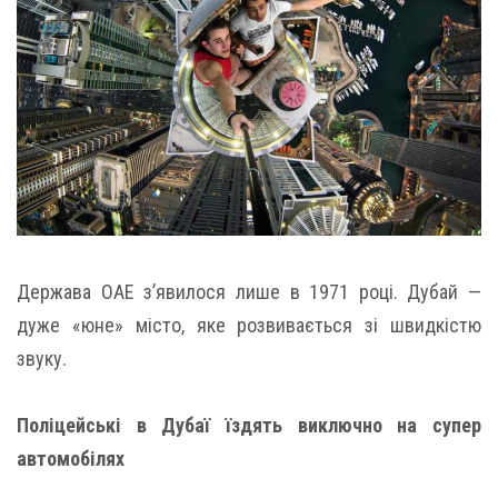
Держава ОАЕ з’явилося лише в 1971 році. Дубай —
дуже «юне» місто, яке розвивається зі швидкістю
звуку.
Поліцейські в Дубаї їздять виключно на супер
автомобілях