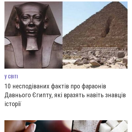
У СВІТІ
10 несподіваних фактів про фараонів
Давнього Єгипту, які вразять навіть знавців
історії