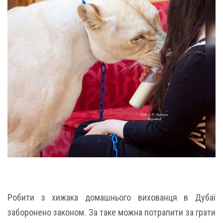
Робити з хижака домашнього вихованця в Дубаї
заборонено законом. За таке можна потрапити за грати