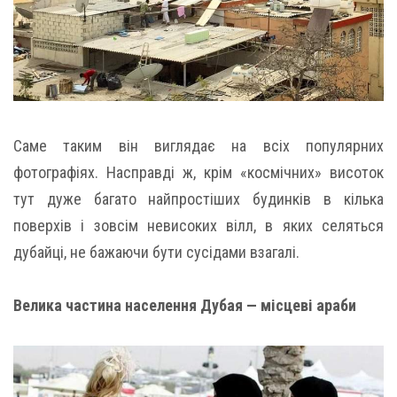
Саме таким він виглядає на всіх популярних
фотографіях. Насправді ж, крім «космічних» висоток
тут дуже багато найпростіших будинків в кілька
поверхів і зовсім невисоких вілл, в яких селяться
дубайці, не бажаючи бути сусідами взагалі.
Велика частина населення Дубая — місцеві араби