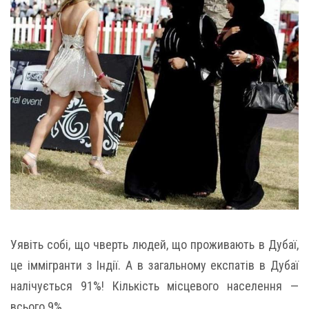
Уявіть собі, що чверть людей, що проживають в Дубаї,
це іммігранти з Індії. А в загальному експатів в Дубаї
налічується 91%! Кількість місцевого населення —
всього 9%.