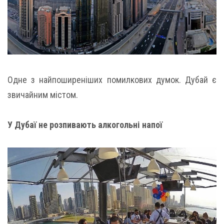
Одне з найпоширеніших помилкових думок. Дубай є
звичайним містом.
У Дубаї не розпивають алкогольні напої