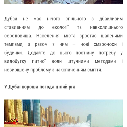
Дубай не має нічого спільного з дбайливим
ставленням до екології та навколишнього
середовища. Населення міста зростає шаленими
темпами, а разом з ним — нові хмарочоси і
будинки. Додайте до цього постійну потребу у
видобутку питної води штучними методами і
невирішену проблему з накопиченням сміття.
У Дубаї хороша погода цілий рік