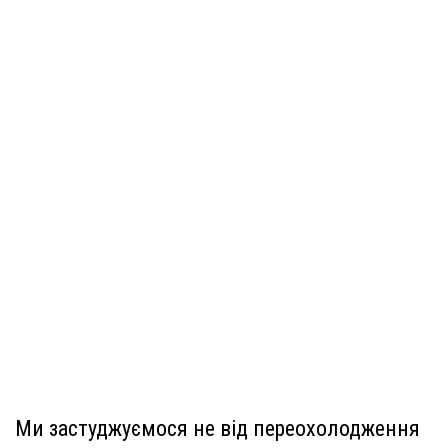
Ми застуджуємося не від переохолодження