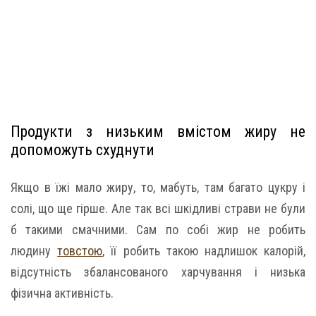
Продукти з низьким вмістом жиру не
допоможуть схуднути
Якщо в їжі мало жиру, то, мабуть, там багато цукру і
солі, що ще гірше. Але так всі шкідливі страви не були
б такими смачними. Сам по собі жир не робить
людину
тов
стою
, її робить такою надлишок калорій,
відсутність збалансованого харчування і низька
фізична активність.