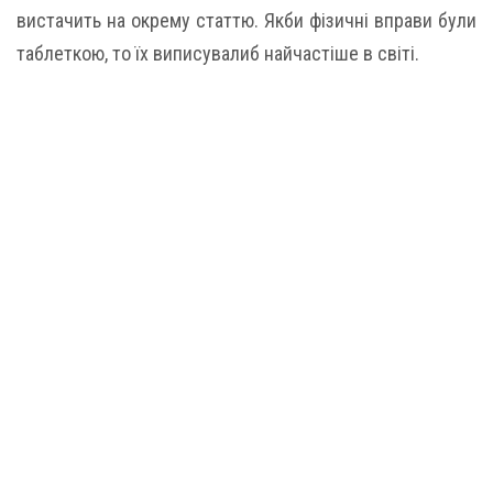
вистачить на окрему статтю. Якби фізичні вправи були
таблеткою, то їх виписувалиб найчастіше в світі.