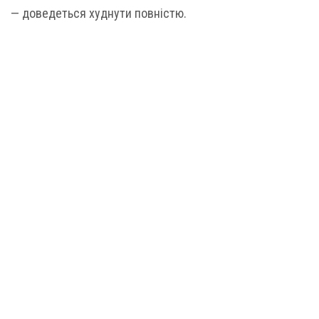
— доведеться худнути повністю.