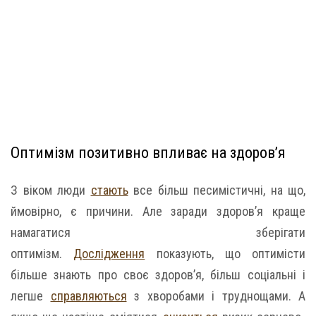
Оптимізм позитивно впливає на здоров’я
З віком люди
стають
все більш песимістичні, на що,
ймовірно, є причини. Але заради здоров’я краще
намагатися зберігати
оптимізм.
Дослідження
показують, що оптимісти
більше знають про своє здоров’я, більш соціальні і
легше
справляються
з хворобами і труднощами. А