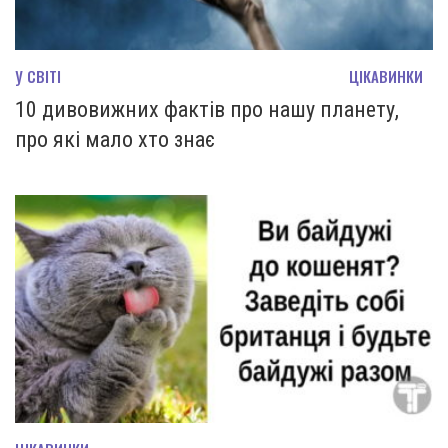
У СВІТІ
ЦІКАВИНКИ
10 дивовижних фактів про нашу планету,
про які мало хто знає