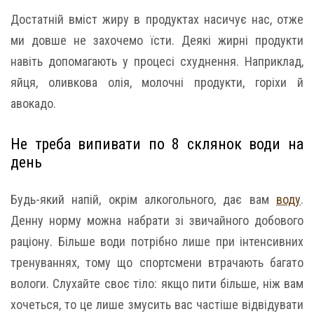
Достатній вміст жиру в продуктах насичує нас, отже
ми довше не захочемо їсти. Деякі жирні продукти
навіть допомагають у процесі схуднення. Наприклад,
яйця, оливкова олія, молочні продукти, горіхи й
авокадо.
Не треба випивати по 8 склянок води на
день
Будь-який напій, окрім алкогольного, дає вам
воду
.
Денну норму можна набрати зі звичайного добового
раціону. Більше води потрібно лише при інтенсивних
тренуваннях, тому що спортсмени втрачають багато
вологи. Слухайте своє тіло: якщо пити більше, ніж вам
хочеться, то це лише змусить вас частіше відвідувати