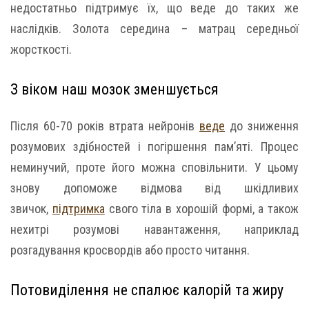
недостатньо підтримує їх, що веде до таких же
наслідків. Золота середина – матрац середньої
жорсткості.
З віком наш мозок зменшується
Після 60-70 років втрата нейронів
веде
до зниження
розумових здібностей і погіршення пам’яті. Процес
неминучий, проте його можна сповільнити. У цьому
знову допоможе відмова від шкідливих
звичок,
підтримка
свого тіла в хорошій формі, а також
нехитрі розумові навантаження, наприклад
розгадування кросвордів або просто читання.
Потовиділення не спалює калорій та жиру