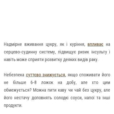
Надмірне вживання цукру, як і куріння,
впливає
на
серцево-судинну систему, підвищує ризик інсульту і
навіть може сприяти розвитку деяких видів раку.
Небезпека
суттєво знижується
, якщо споживати його
не більше 6-8 ложок на добу, але хто цим
обмежується? Можна пити каву чи чай без цукру, але
його нестачу доповнять солодкі соуси, напої та інші
продукти.