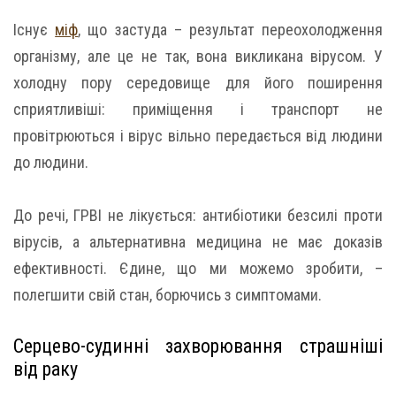
Існує
міф
, що застуда – результат переохолодження
організму, але це не так, вона викликана вірусом. У
холодну пору середовище для його поширення
сприятливіші: приміщення і транспорт не
провітрюються і вірус вільно передається від людини
до людини.
До речі, ГРВІ не лікується: антибіотики безсилі проти
вірусів, а альтернативна медицина не має доказів
ефективності. Єдине, що ми можемо зробити, –
полегшити свій стан, борючись з симптомами.
Серцево-судинні захворювання страшніші
від раку