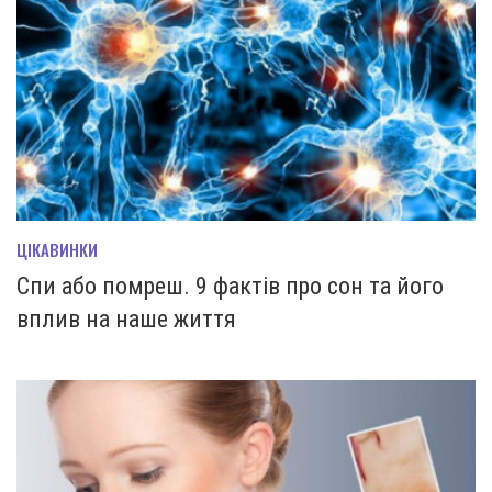
ЦІКАВИНКИ
Спи або помреш. 9 фактів про сон та його
вплив на наше життя