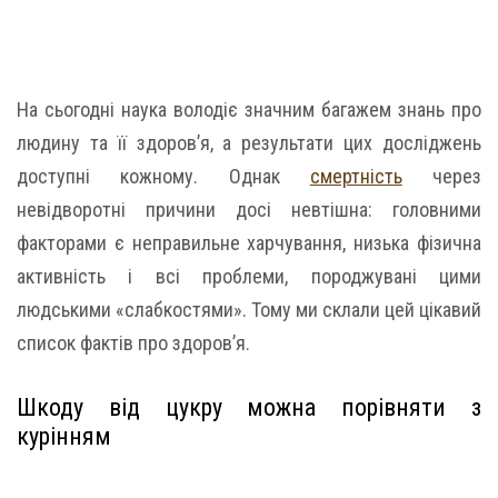
На сьогодні наука володіє значним багажем знань про
людину та її здоров’я, а результати цих досліджень
доступні кожному. Однак
смертність
через
невідворотні причини досі невтішна: головними
факторами є неправильне харчування, низька фізична
активність і всі проблеми, породжувані цими
людськими «слабкостями». Тому ми склали цей цікавий
список фактів про здоров’я.
Шкоду від цукру можна порівняти з
курінням