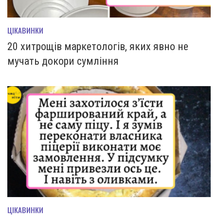
ЦІКАВИНКИ
20 хитрощів маркетологів, яких явно не
мучать докори сумління
ЦІКАВИНКИ