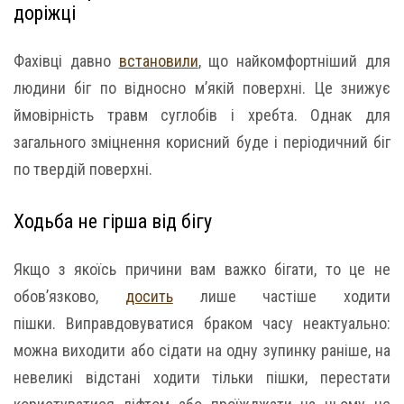
доріжці
Фахівці давно
встановили
, що найкомфортніший для
людини біг по відносно м’якій поверхні. Це знижує
ймовірність травм суглобів і хребта. Однак для
загального зміцнення корисний буде і періодичний біг
по твердій поверхні.
Ходьба не гірша від бігу
Якщо з якоїсь причини вам важко бігати, то це не
обов’язково,
досить
лише частіше ходити
пішки. Виправдовуватися браком часу неактуально:
можна виходити або сідати на одну зупинку раніше, на
невеликі відстані ходити тільки пішки, перестати