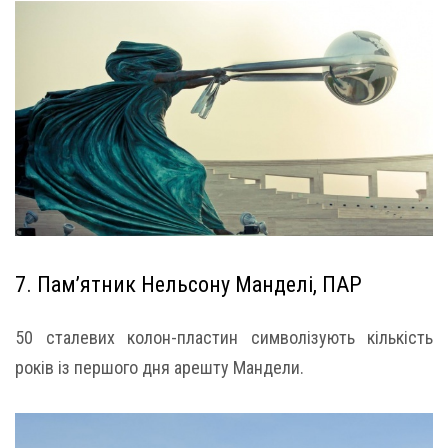
7. Пам’ятник Нельсону Манделі, ПАР
50 сталевих колон-пластин символізують кількість
років із першого дня арешту Мандели.