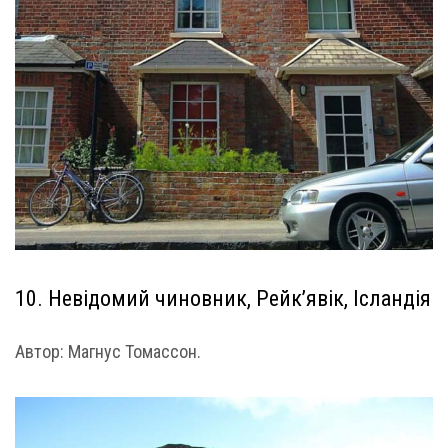
10. Невідомий чиновник, Рейк’явік, Ісландія
Автор: Магнус Томассон.