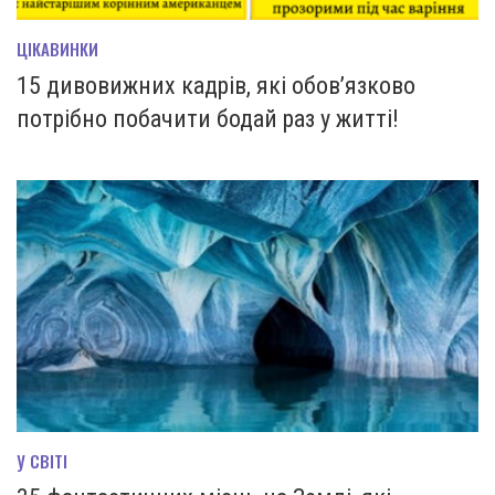
ЦІКАВИНКИ
15 дивовижних кадрів, які обов’язково
потрібно побачити бодай раз у житті!
У СВІТІ