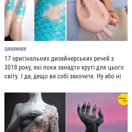
ЦІКАВИНКИ
17 оригінальних дизайнерських речей з
3018 року, які поки занадто круті для цього
світу. І да, дещо ви собі захочете. Ну або ні