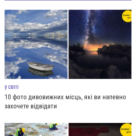
У СВІТІ
10 фото дивовижних місць, які ви напевно
захочете відвідати