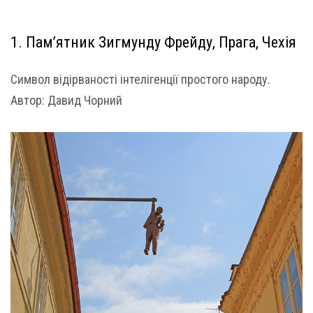
1. Пам’ятник Зигмунду Фрейду, Прага, Чехія
Символ відірваності інтелігенції простого народу.
Автор: Давид Чорний