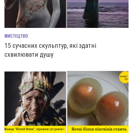
МИСТЕЦТВО
15 сучасних скульптур, які здатні
схвилювати душу