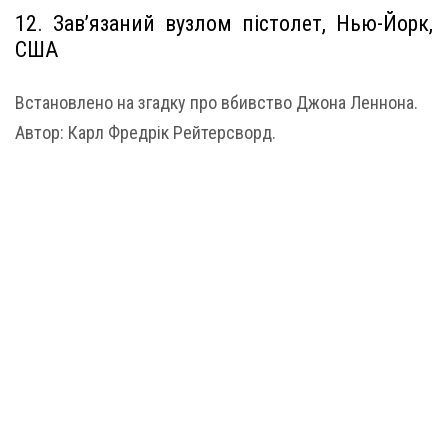
12. Зав’язаний вузлом пістолет, Нью-Йорк,
США
Встановлено на згадку про вбивство Джона Леннона.
Автор: Карл Фредрік Рейтерсворд.