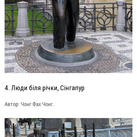
4. Люди біля річки, Сінгапур
Автор: Чонг Фах Чонг.