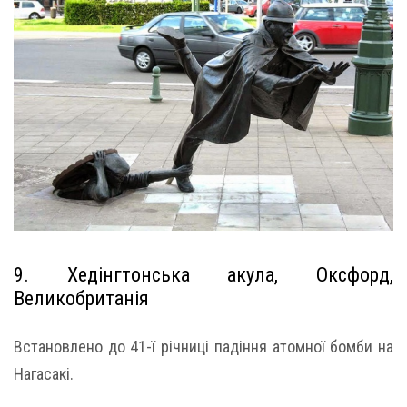
9. Хедінгтонська акула, Оксфорд,
Великобританія
Встановлено до 41-ї річниці падіння атомної бомби на
Нагасакі.