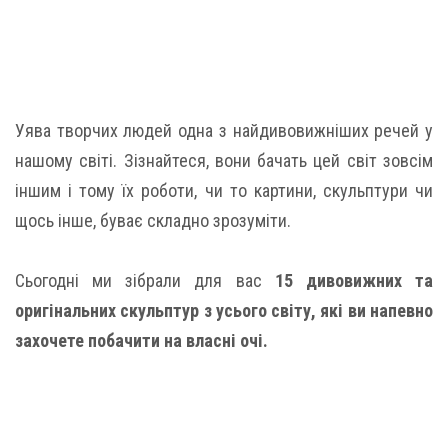
Уява творчих людей одна з найдивовижніших речей у
нашому світі. Зізнайтеся, вони бачать цей світ зовсім
іншим і тому їх роботи, чи то картини, скульптури чи
щось інше, буває складно зрозуміти.
Сьогодні ми зібрали для вас
15 дивовижних та
оригінальних скульптур з усього світу, які ви напевно
захочете побачити на власні очі.