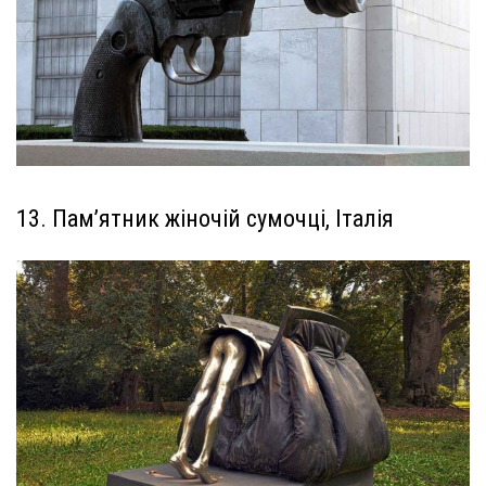
13. Пам’ятник жіночій сумочці, Італія