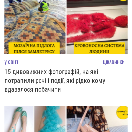
У СВІТІ
ЦІКАВИНКИ
15 дивовижних фотографій, на які
потрапили речі і події, які рідко кому
вдавалося побачити