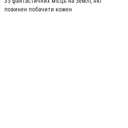
35 фантастичних місць на Землі, які
повинен побачити кожен