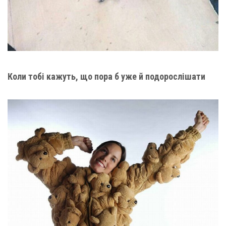
Коли тобі кажуть, що пора б уже й подорослішати