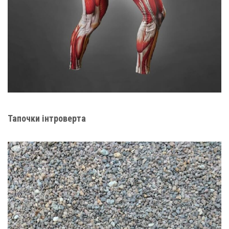
Тапочки інтроверта