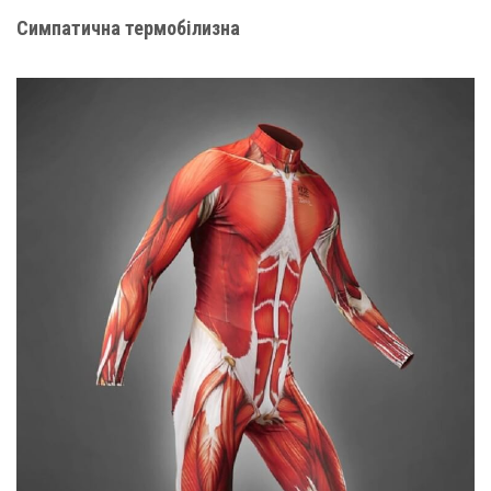
Симпатична термобілизна