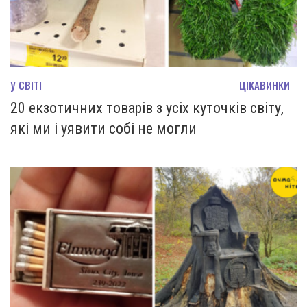
У СВІТІ
ЦІКАВИНКИ
20 екзотичних товарів з усіх куточків світу,
які ми і уявити собі не могли