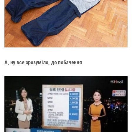
А, ну все зрозуміло, до побачення