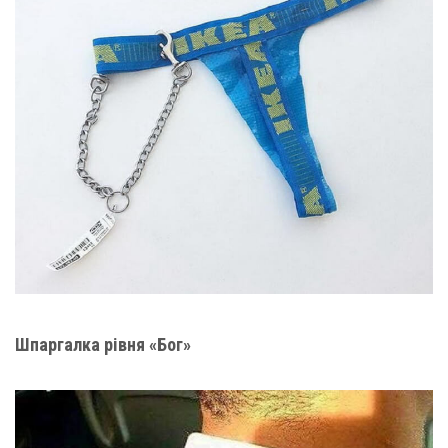
Шпаргалка рівня «Бог»