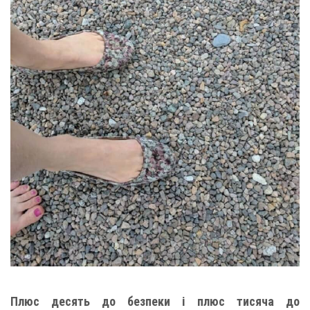
Плюс десять до безпеки і плюс тисяча до