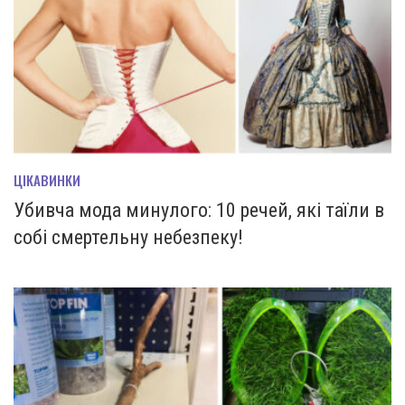
ЦІКАВИНКИ
Убивча мода минулого: 10 речей, які таїли в
собі смертельну небезпеку!