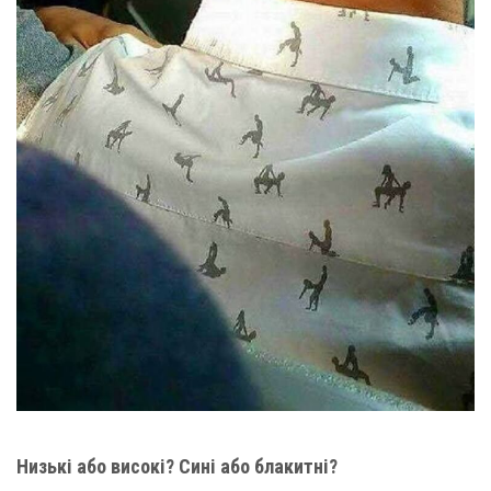
Низькі або високі? Сині або блакитні?