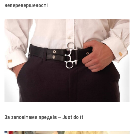
неперевершеності
За заповітами предків – Just do it