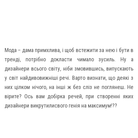
Мода – дама примхлива, і щоб встежити за нею і бути в
тренді, потрібно докласти чимало зусиль. Ну а
дизайнери всього світу, ніби змовившись, випускають
у світ найдивовижніші речі. Варто визнати, що деякі з
них цілком нічого, на інші ж без сліз не поглянеш. Не
вірите? Ось вам добірка речей, при створенні яких
дизайнери викрутилисвого генія на максимум!??