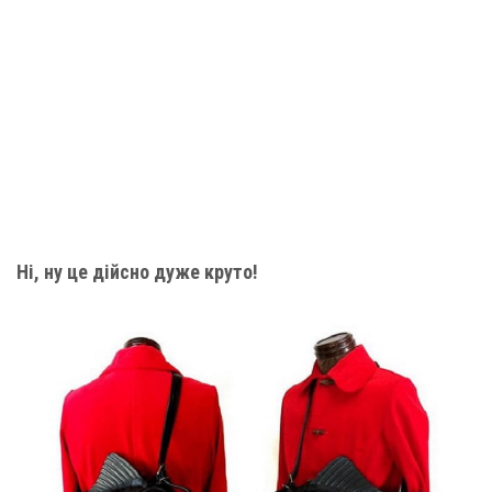
Ні, ну це дійсно дуже круто!