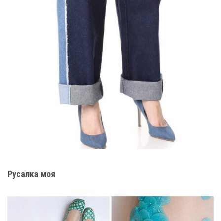
Русалка моя