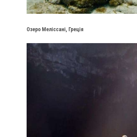
Озеро Меліссані, Греція