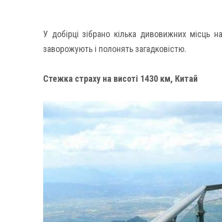
У добірці зібрано кілька дивовижних місць на
заворожують і полонять загадковістю.
Стежка страху на висоті 1430 км, Китай