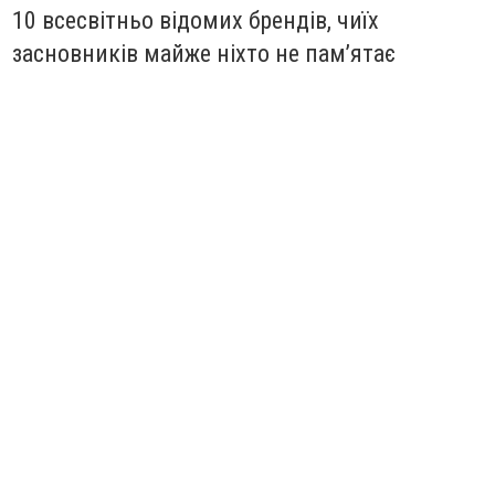
10 всесвітньо відомих брендів, чиїх
засновників майже ніхто не пам’ятає