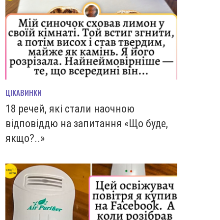
ЦІКАВИНКИ
18 речей, які стали наочною
відповіддю на запитання «Що буде,
якщо?..»