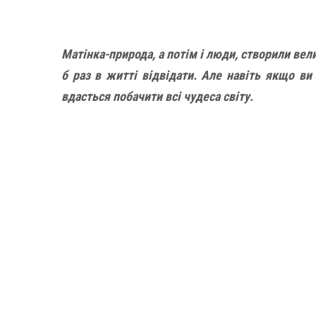
Матінка-природа, а потім і люди, створили вел
б раз в житті відвідати. Але навіть якщо в
вдасться побачити всі чудеса світу.