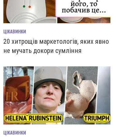
ЦІКАВИНКИ
20 хитрощів маркетологів, яких явно
не мучать докори сумління
ЦІКАВИНКИ