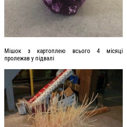
Мішок з картоплею всього 4 місяці
пролежав у підвалі