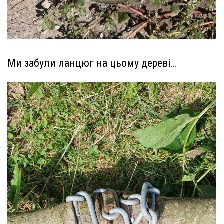
Ми забули ланцюг на цьому дереві…