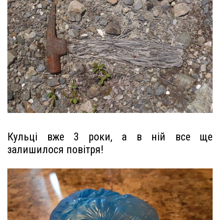
Кульці вже 3 роки, а в ній все ще
залишилося повітря!