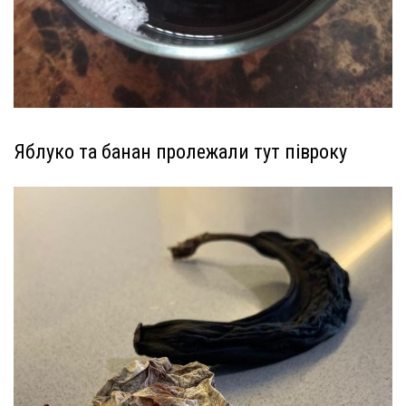
Яблуко та банан пролежали тут півроку