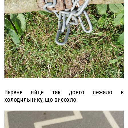
Варене яйце так довго лежало в
холодильнику, що висохло