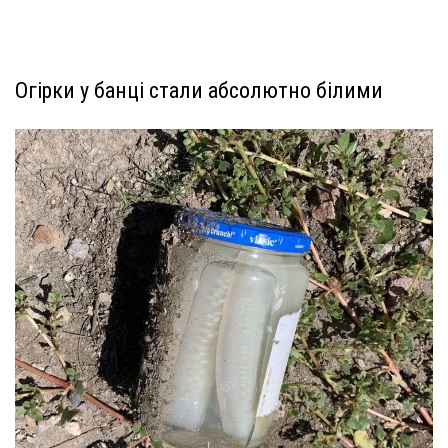
Огірки у банці стали абсолютно білими