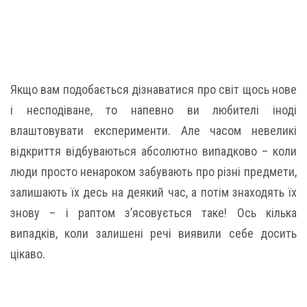
Якщо вам подобається дізнаватися про світ щось нове
і несподіване, то напевно ви любителі іноді
влаштовувати експерименти. Але часом невеликі
відкриття відбуваються абсолютно випадково – коли
люди просто ненароком забувають про різні предмети,
залишають їх десь на деякий час, а потім знаходять їх
знову – і раптом з’ясовується таке! Ось кілька
випадків, коли залишені речі виявили себе досить
цікаво.