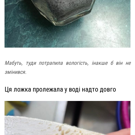
Мабуть, туди потрапила вологість, інакше б він не
змінився.
Ця ложка пролежала у воді надто довго