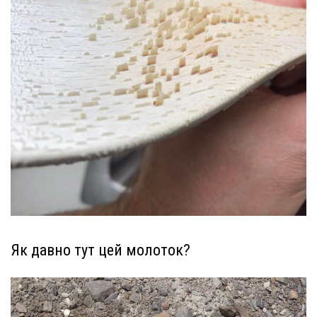
Як давно тут цей молоток?