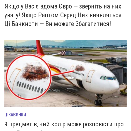
Якщо у Вас є вдома Євро — зверніть на них
увагу! Якщо Раптом Серед Них виявляться
Ці Банкноти — Ви можете Збагатитися!
ЦІКАВИНКИ
9 предметів, чий колір може розповісти про