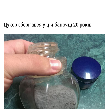
Цукор зберігався у цій баночці 20 років