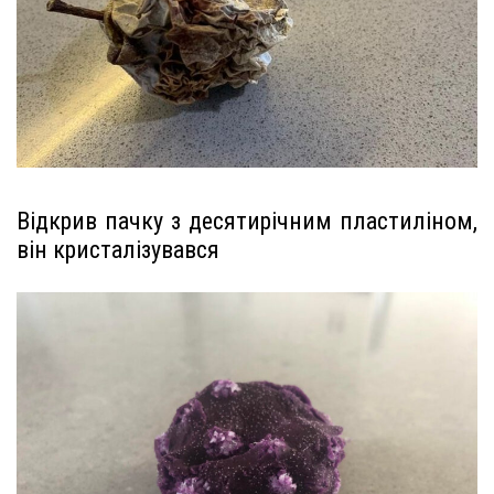
Відкрив пачку з десятирічним пластиліном,
він кристалізувався