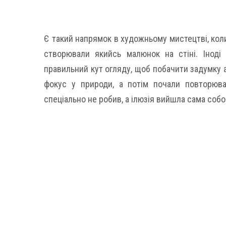
Є такий напрямок в художньому мистецтві, коли
створювали якийсь малюнок на стіні. Іноді 
правильний кут огляду, щоб побачити задумку 
фокус у природи, а потім почали повторюва
спеціально не робив, а ілюзія вийшла сама собо