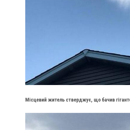
Місцевий житель стверджує, що бачив гігантс