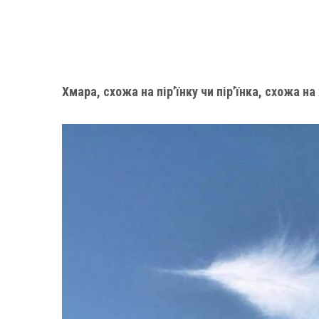
Хмара, схожа на пір’їнку чи пір’їнка, схожа на