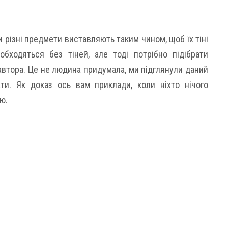
 різні предмети виставляють таким чином, щоб їх тіні
обходяться без тіней, але тоді потрібно підібрати
автора. Це не людина придумала, ми підглянули даний
ти. Як доказ ось вам приклади, коли ніхто нічого
ю.