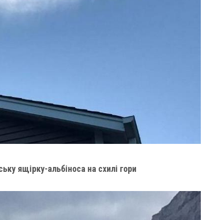
ьку ящірку-альбіноса на схилі гори