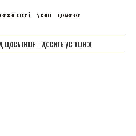
ВИЖНІ ІСТОРІЇ
У СВІТІ
ЦІКАВИНКИ
Д ЩОСЬ ІНШЕ, І ДОСИТЬ УСПІШНО!