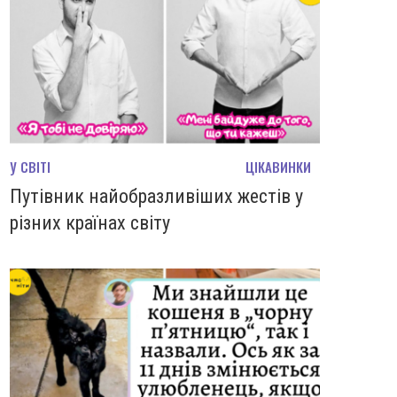
У СВІТІ
ЦІКАВИНКИ
Путівник найобразливіших жестів у
різних країнах світу