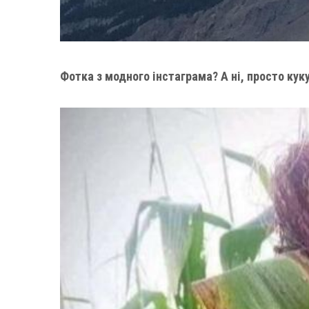
Фотка з модного інстаграма? А ні, просто кук