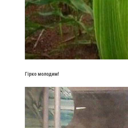
Гірко молодим!