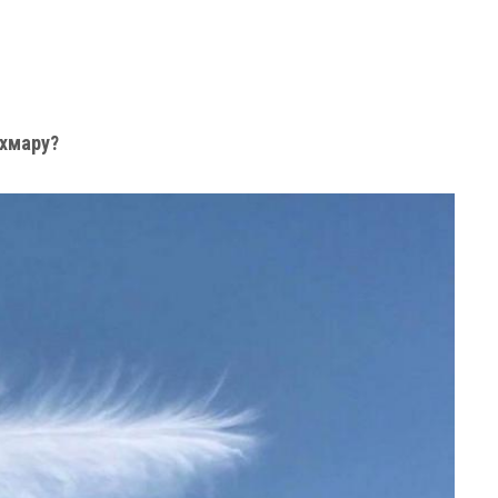
 хмару?