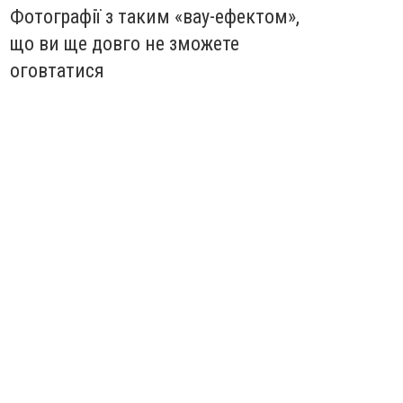
Фотографії з таким «вау-ефектом»,
що ви ще довго не зможете
оговтатися