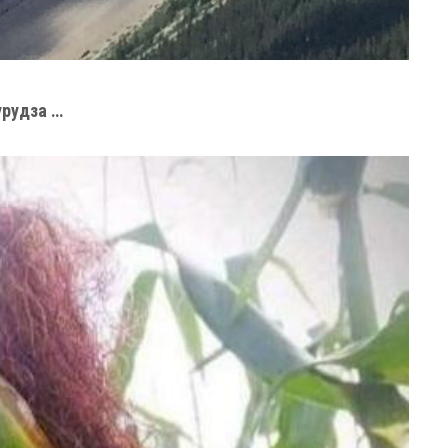
урудза …