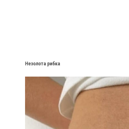
Незолота рибка