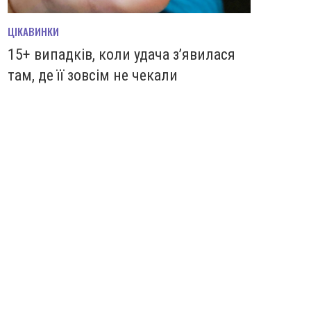
ЦІКАВИНКИ
15+ випадків, коли удача з’явилася
там, де її зовсім не чекали