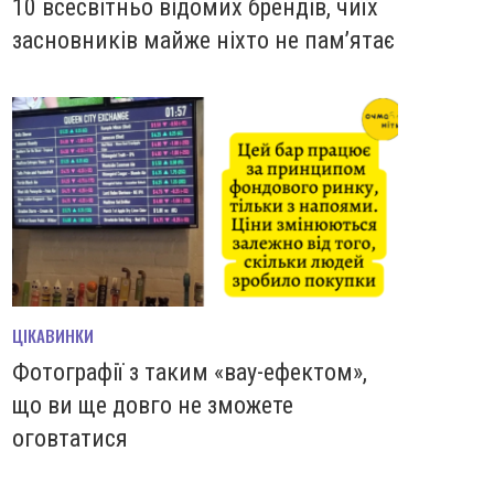
10 всесвітньо відомих брендів, чиїх
засновників майже ніхто не пам’ятає
ЦІКАВИНКИ
Фотографії з таким «вау-ефектом»,
що ви ще довго не зможете
оговтатися