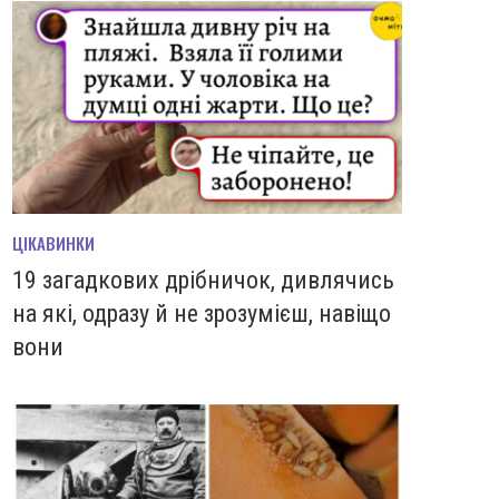
ЦІКАВИНКИ
19 загадкових дрібничок, дивлячись
на які, одразу й не зрозумієш, навіщо
вони