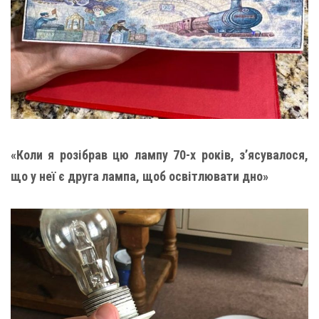
«Коли я розібрав цю лампу 70-х років, з’ясувалося,
що у неї є друга лампа, щоб освітлювати дно»