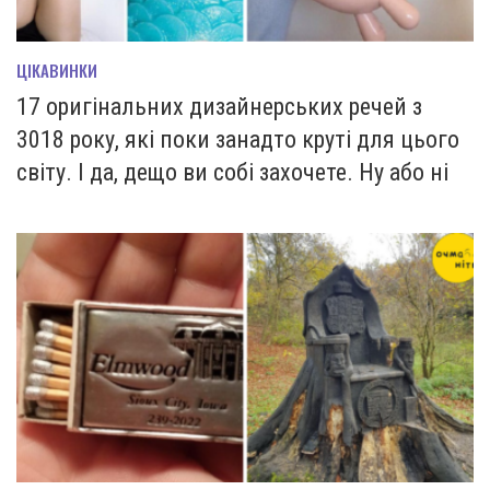
ЦІКАВИНКИ
17 оригінальних дизайнерських речей з
3018 року, які поки занадто круті для цього
світу. І да, дещо ви собі захочете. Ну або ні