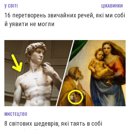
У СВІТІ
ЦІКАВИНКИ
16 перетворень звичайних речей, які ми собі
й уявити не могли
МИСТЕЦТВО
8 світових шедеврів, які таять в собі