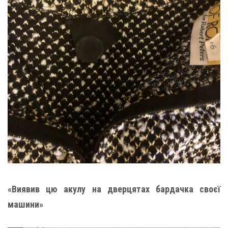
«Виявив цю акулу на дверцятах бардачка своєї
машини»