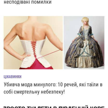
несподівані помилки
ЦІКАВИНКИ
Убивча мода минулого: 10 речей, які таїли в
собі смертельну небезпеку!