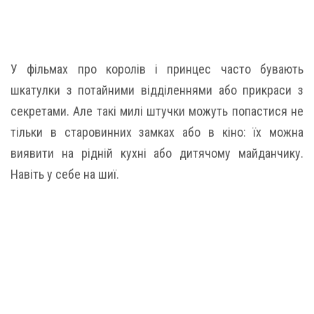
У фільмах про королів і принцес часто бувають
шкатулки з потайними відділеннями або прикраси з
секретами. Але такі милі штучки можуть попастися не
тільки в старовинних замках або в кіно: їх можна
виявити на рідній кухні або дитячому майданчику.
Навіть у себе на шиї.