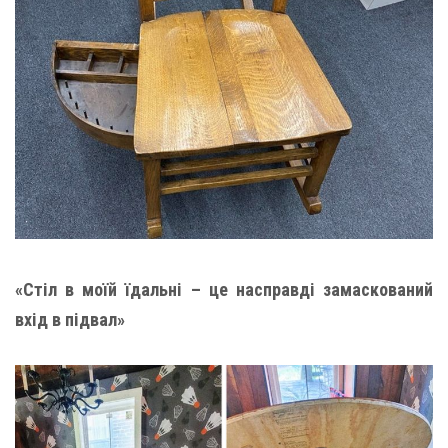
«Стіл в моїй їдальні – це насправді замаскований
вхід в підвал»