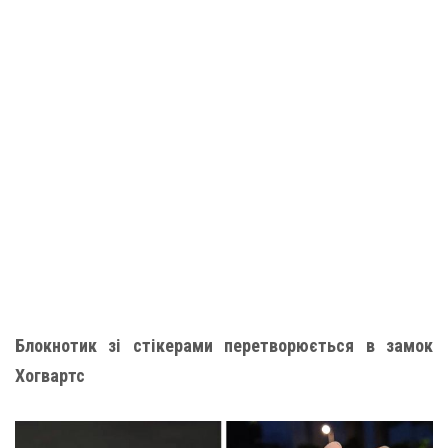
Блокнотик зі стікерами перетворюється в замок
Хогвартс