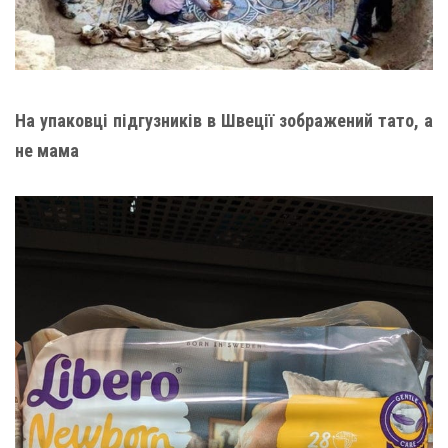
На упаковці підгузників в Швеції зображений тато, а
не мама