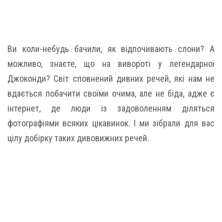
Ви коли-небудь бачили, як відпочивають слони? А
можливо, знаєте, що на вивороті у легендарної
Джоконди? Світ сповнений дивних речей, які нам не
вдається побачити своїми очима, але не біда, адже є
інтернет, де люди із задоволенням діляться
фотографіями всяких цікавинок. І ми зібрали для вас
цілу добірку таких дивовижних речей.