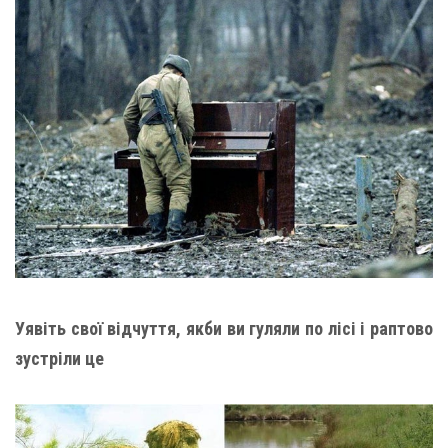
Уявіть свої відчуття, якби ви гуляли по лісі і раптово
зустріли це