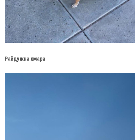
Райдужна хмара