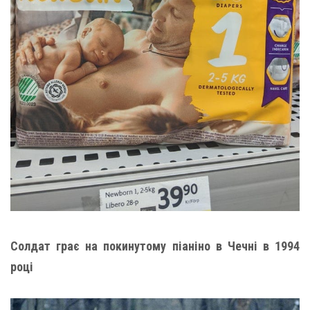
Солдат грає на покинутому піаніно в Чечні в 1994
році