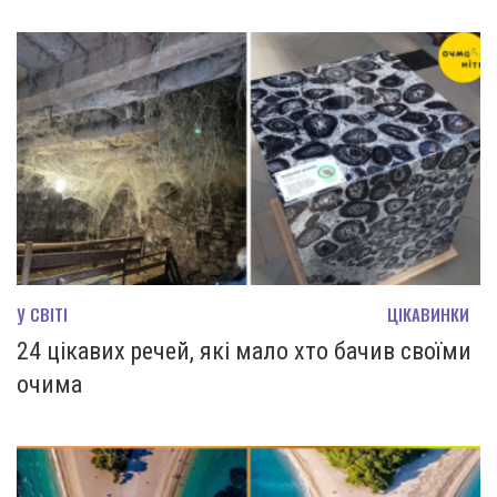
У СВІТІ
ЦІКАВИНКИ
24 цікавих речей, які мало хто бачив своїми
очима