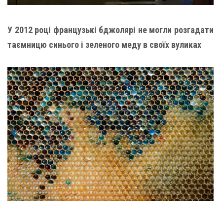
У 2012 році французькі бджолярі не могли розгадати
таємницю синього і зеленого меду в своїх вуликах