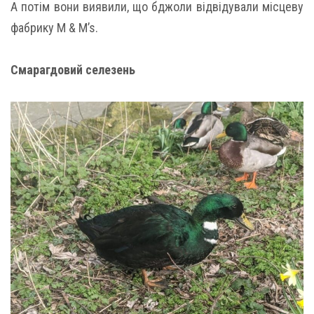
А потім вони виявили, що бджоли відвідували місцеву
фабрику M & M’s.
Смарагдовий селезень