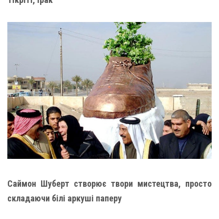
Саймон Шуберт створює твори мистецтва, просто
складаючи білі аркуші паперу