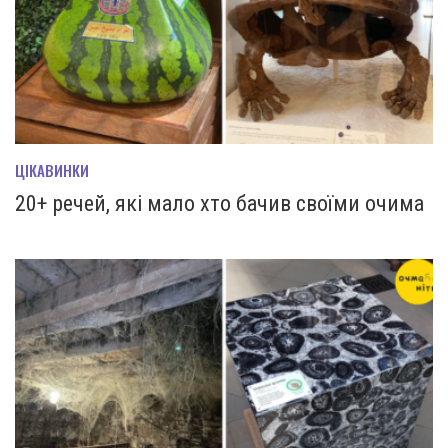
ЦІКАВИНКИ
20+ речей, які мало хто бачив своїми очима