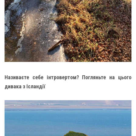
Називаєте себе інтровертом? Погляньте на цього
дивака з Ісландії