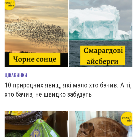
ЦІКАВИНКИ
10 природних явищ, які мало хто бачив. А ті,
хто бачив, не швидко забудуть