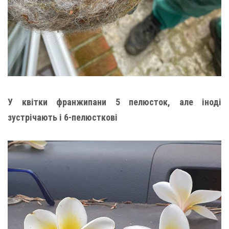
У квітки франжипани 5 пелюсток, але іноді
зустрічають і 6-пелюсткові