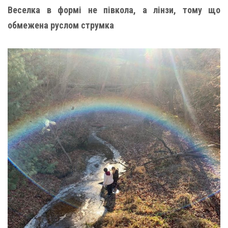
Веселка в формі не півкола, а лінзи, тому що
обмежена руслом струмка