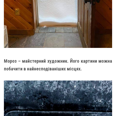
Мороз – майстерний художник. Його картини можна
побачити в найнесподіваніших місцях.