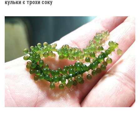
кульки є трохи соку