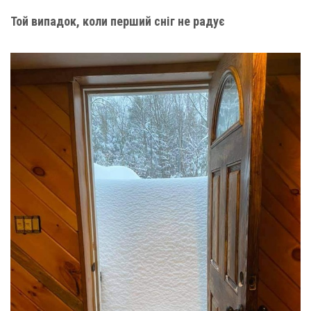
Той випадок, коли перший сніг не радує