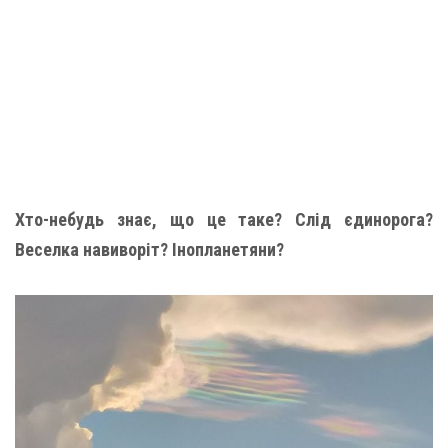
Хто-небудь знає, що це таке? Слід єдинорога?
Веселка навиворіт? Інопланетяни?