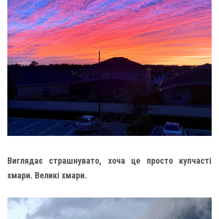
Виглядає страшнувато, хоча це просто купчасті
хмари. Великі хмари.