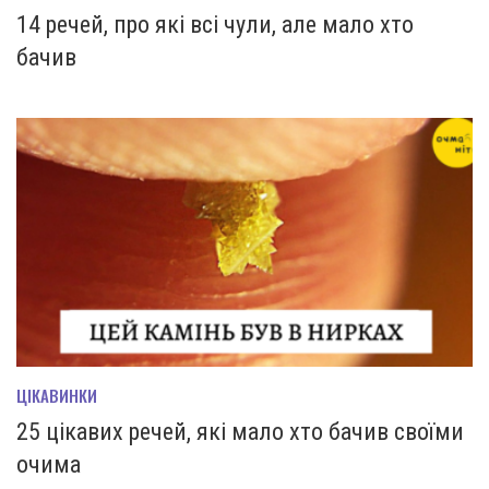
14 речей, про які всі чули, але мало хто
бачив
ЦІКАВИНКИ
25 цікавих речей, які мало хто бачив своїми
очима