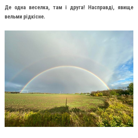
Де одна веселка, там і друга! Насправді, явище
вельми рідкісне.