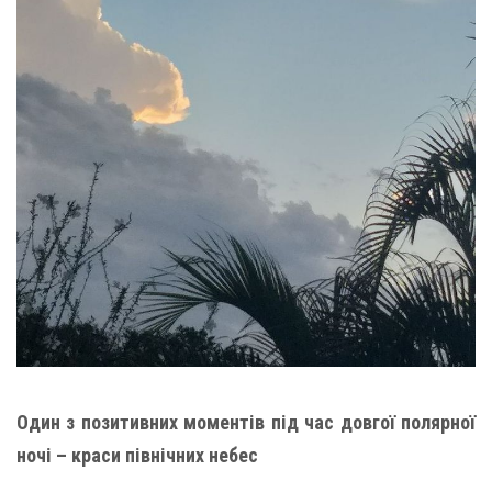
Один з позитивних моментів під час довгої полярної
ночі – краси північних небес