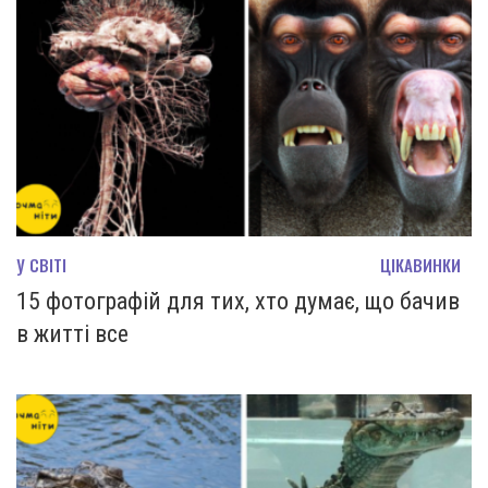
У СВІТІ
ЦІКАВИНКИ
15 фотографій для тих, хто думає, що бачив
в житті все