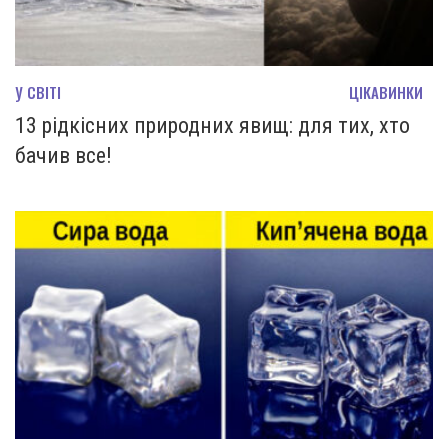
У СВІТІ
ЦІКАВИНКИ
13 рідкісних природних явищ: для тих, хто
бачив все!