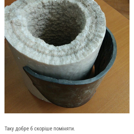
Таку добре б скоріше поміняти.