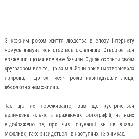
З кожним роком життя людства в епоху інтернету
чомусь дивуватися стає все складніше. Створюється
враження, що ми все вже бачили. Однак охопити своїм
кругозором все те, що за мільйони років настворювала
природа, і що за тисячі років навигадували люди,
абсолютно неможливо.
Так що не переживайте, вам ще зустрінеться
величезна кількість вражаючих фотографій, на яких
відображено те, про чиє існуванні ви не знали.
Можливо, таке знайдеться і в наступних 13 знімках.