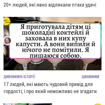
20+ людей, які явно відлякали птаха удачі
ДИВОВИЖНІ ІСТОРІЇ
ЦІКАВИНКИ
17 людей, які мають чудовий привід для
гордості, і про який неможливо не згадати