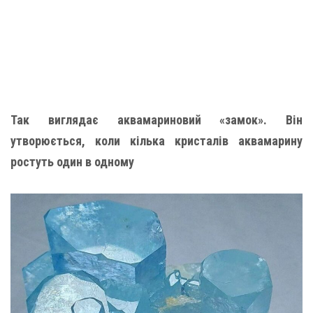
Так виглядає аквамариновий «замок». Він
утворюється, коли кілька кристалів аквамарину
ростуть один в одному