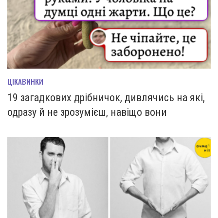
ЦІКАВИНКИ
19 загадкових дрібничок, дивлячись на які,
одразу й не зрозумієш, навіщо вони