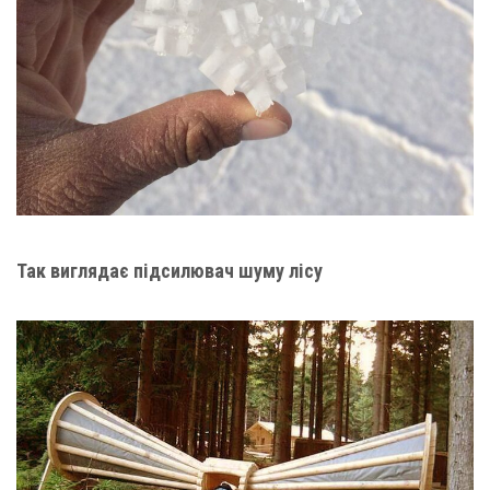
Так виглядає підсилювач шуму лісу