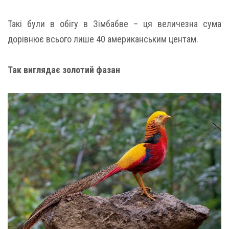
Такі були в обігу в Зімбабве – ця величезна сума
дорівнює всього лише 40 американським центам.
Так виглядає золотий фазан