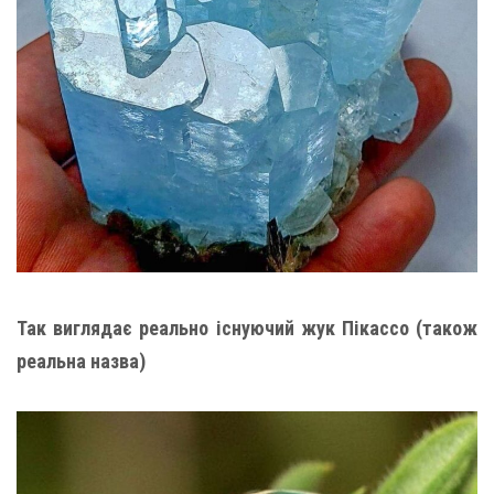
Так виглядає реально існуючий жук Пікассо (також
реальна назва)