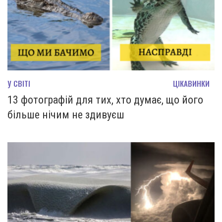
У СВІТІ
ЦІКАВИНКИ
13 фотографій для тих, хто думає, що його
більше нічим не здивуєш