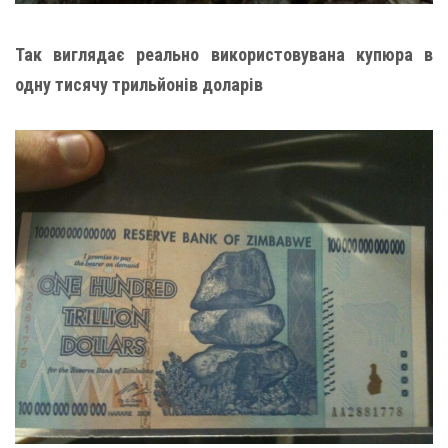
Так виглядає реально використовувана купюра в
одну тисячу трильйонів доларів