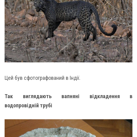
Цей був сфотографований в Індії.
Так виглядають вапняні відкладення в
водопровідній трубі