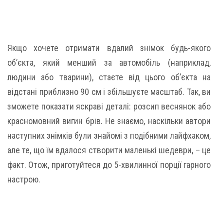
Якщо хочете отримати вдалий знімок будь-якого
об’єкта, який менший за автомобіль (наприклад,
людини або тварини), стаєте від цього об’єкта на
відстані приблизно 90 см і збільшуєте масштаб. Так, ви
зможете показати яскраві деталі: розсип веснянок або
красномовний вигин брів. Не знаємо, наскільки автори
наступних знімків були знайомі з подібними лайфхаком,
але те, що їм вдалося створити маленькі шедеври, – це
факт. Отож, приготуйтеся до 5-хвилинної порції гарного
настрою.