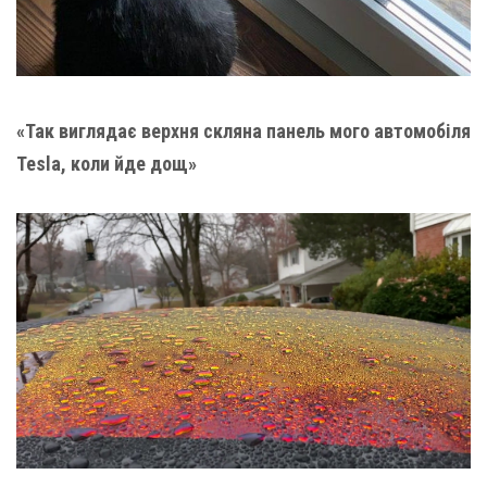
«Так виглядає верхня скляна панель мого автомобіля
Tesla, коли йде дощ»