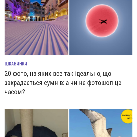
ЦІКАВИНКИ
20 фото, на яких все так ідеально, що
закрадається сумнів: а чи не фотошоп це
часом?