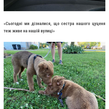
«Сьогодні ми дізналися, що сестра нашого цуценя
теж живе на нашій вулиці»