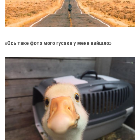
«Ось таке фото мого гусака у мене вийшло»