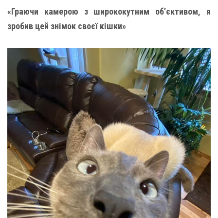
«Граючи камерою з ширококутним об’єктивом, я
зробив цей знімок своєї кішки»