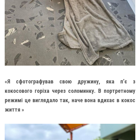
«Я сфотографував свою дружину, яка п’є з
кокосового горіха через соломинку. В портретному
режимі це виглядало так, наче вона вдихає в кокос
життя »