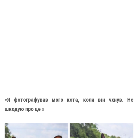
«Я фотографував мого кота, коли він чхнув. Не
шкодую про це »