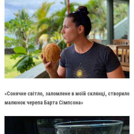
«Сонячне світло, заломлене в моїй склянці, створило
малюнок черепа Барта Сімпсона»