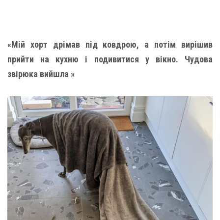
«Мій хорт дрімав під ковдрою, а потім вирішив
прийти на кухню і подивитися у вікно. Чудова
звірюка вийшла »