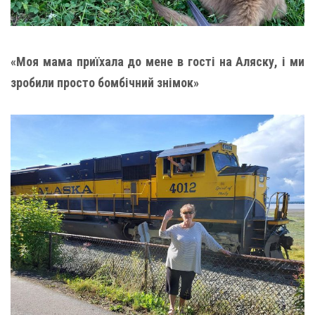
«Моя мама приїхала до мене в гості на Аляску, і ми
зробили просто бомбічний знімок»