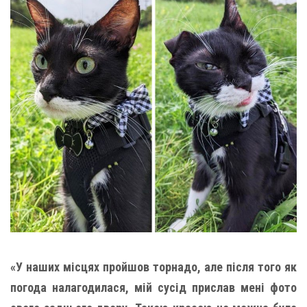
«У наших місцях пройшов торнадо, але після того як
погода налагодилася, мій сусід прислав мені фото