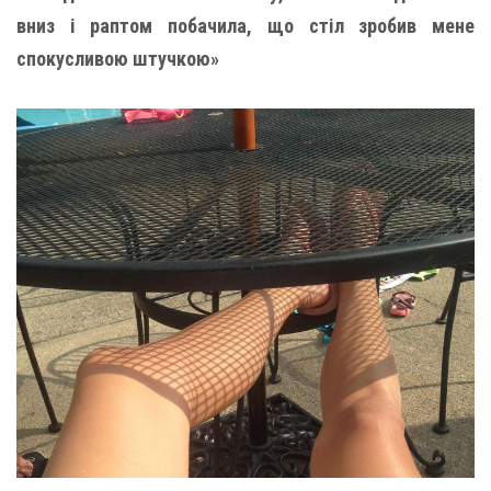
вниз і раптом побачила, що стіл зробив мене
спокусливою штучкою»