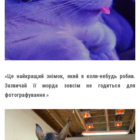
«Це найкращий знімок, який я коли-небудь робив.
Зазвичай її морда зовсім не годиться для
фотографування »