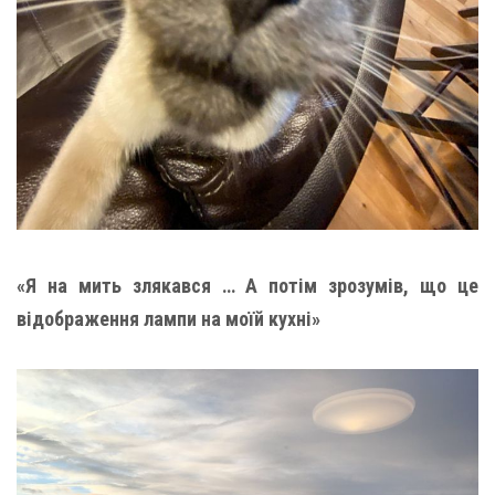
«Я на мить злякався … А потім зрозумів, що це
відображення лампи на моїй кухні»