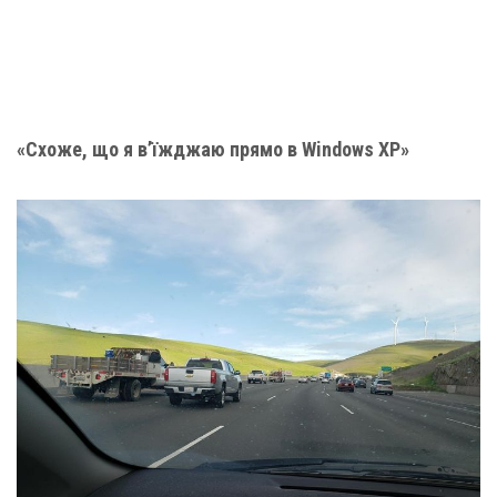
«Схоже, що я в’їжджаю прямо в Windows XP»