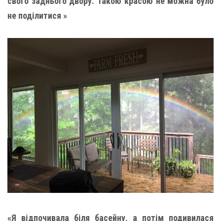
свого заднього двору. Такою красою не можна було
не поділитися »
«Я відпочивала біля басейну, а потім подивилася