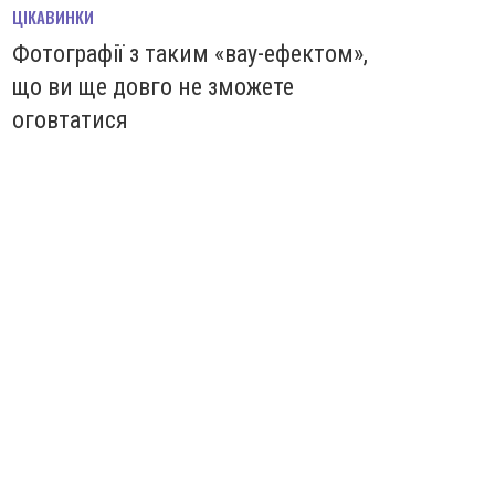
ЦІКАВИНКИ
Фотографії з таким «вау-ефектом»,
що ви ще довго не зможете
оговтатися