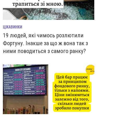
ЦІКАВИНКИ
19 людей, які чимось розлютили
Фортуну. Інакше за що ж вона так з
ними поводиться з самого ранку?