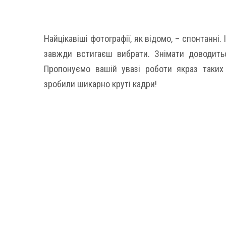
Найцікавіші фотографії, як відомо, – спонтанні.
завжди встигаєш вибрати. Знімати доводитьс
Пропонуємо вашій увазі роботи якраз таких 
зробили шикарно круті кадри!