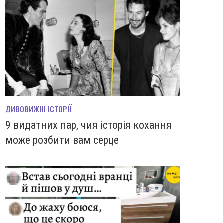
ДИВОВИЖНІ ІСТОРІЇ
9 видатних пар, чия історія кохання
може розбити вам серце