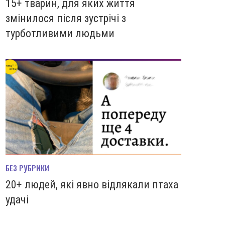
15+ тварин, для яких життя
змінилося після зустрічі з
турботливими людьми
БЕЗ РУБРИКИ
20+ людей, які явно відлякали птаха
удачі