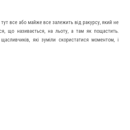
 І тут все або майже все залежить від ракурсу, який не
я, що називається, на льоту, а там як пощастить.
щасливчиків, які зуміли скористатися моментом, і