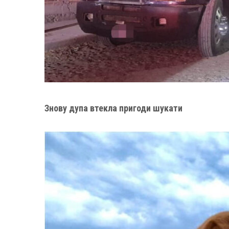
Знову дупа втекла пригоди шукати