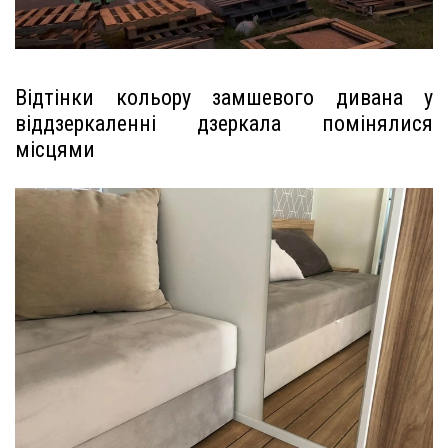
Відтінки кольору замшевого дивана у
віддзеркаленні дзеркала помінялися
місцями