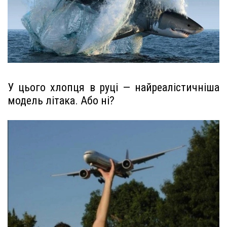
У цього хлопця в руці — найреалістичніша
модель літака. Або ні?