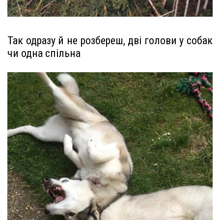
Так одразу й не розбереш, дві голови у собак
чи одна спільна