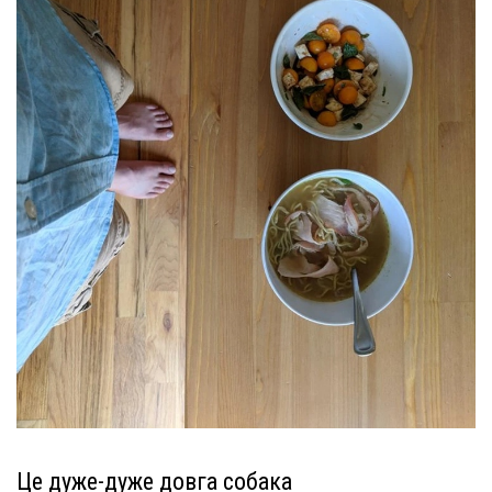
Це дуже-дуже довга собака