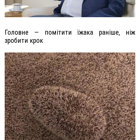
Головне — помітити їжака раніше, ніж
зробити крок