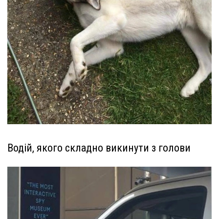
Водій, якого складно викинути з голови