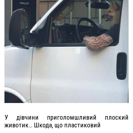
У дівчини приголомшливий плоский
животик… Шкода, що пластиковий