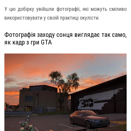
У цю добірку увійшли фотографії, які можуть сміливо
використовувати у своїй практиці окулісти.
Фотографія заходу сонця виглядає так само,
як кадр з гри GTA