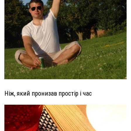
Ніж, який пронизав простір і час