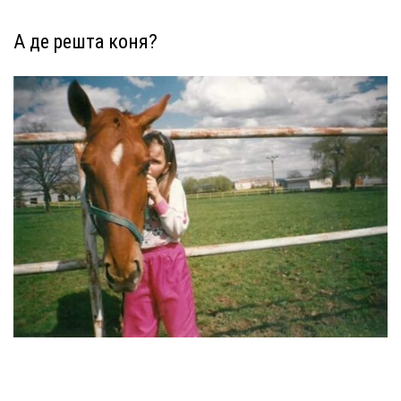
А де решта коня?