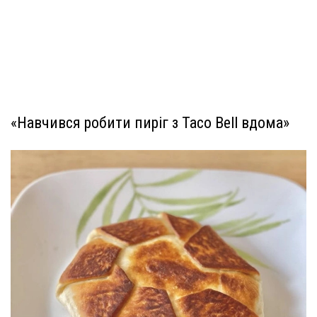
«Навчився робити пиріг з Taco Bell вдома»