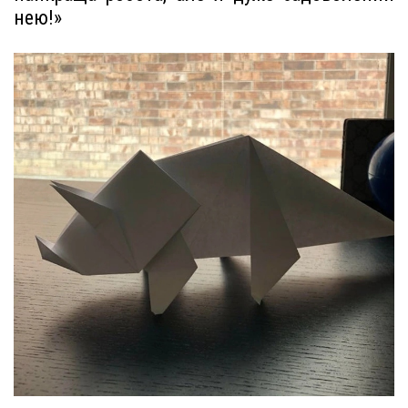
нею!»