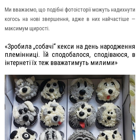
Ми вважаємо, що подібні фотоісторії можуть надихнути
когось на нові звершення, адже в них найчастіше —
максимум щирості.
«Зробила „собачі“ кекси на день народження
племінниці. Їй сподобалося, сподіваюся, в
інтернеті їх теж вважатимуть милими»