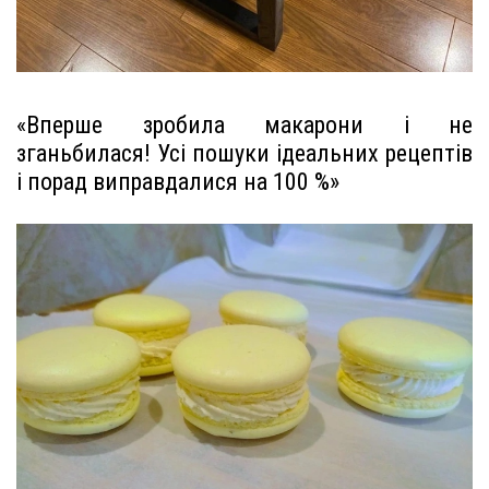
«Вперше зробила макарони і не
зганьбилася! Усі пошуки ідеальних рецептів
і порад виправдалися на 100 %»