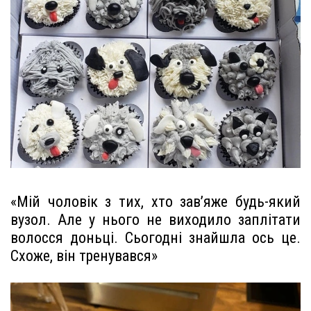
«Мій чоловік з тих, хто зав’яже будь-який
вузол. Але у нього не виходило заплітати
волосся доньці. Сьогодні знайшла ось це.
Схоже, він тренувався»