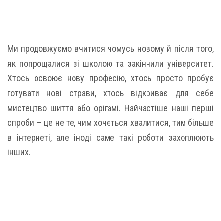
Ми продовжуємо вчитися чомусь новому й після того,
як попрощалися зі школою та закінчили університет.
Хтось освоює нову професію, хтось просто пробує
готувати нові страви, хтось відкриває для себе
мистецтво шиття або орігамі. Найчастіше наші перші
спроби — це не те, чим хочеться хвалитися, тим більше
в інтернеті, але іноді саме такі роботи захоплюють
інших.