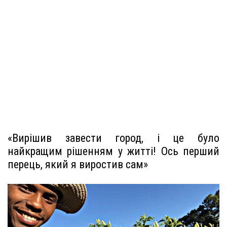
«Вирішив завести город, і це було
найкращим рішенням у житті! Ось перший
перець, який я виростив сам»