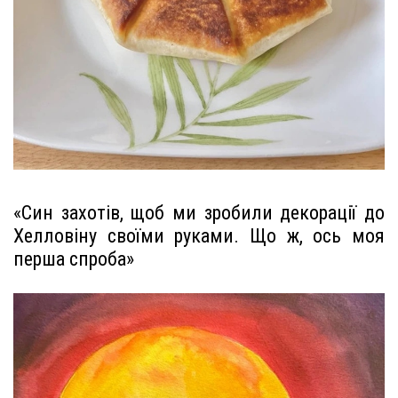
«Син захотів, щоб ми зробили декорації до
Хелловіну своїми руками. Що ж, ось моя
перша спроба»