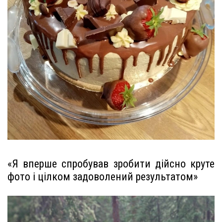
«Я вперше спробував зробити дійсно круте
фото і цілком задоволений результатом»