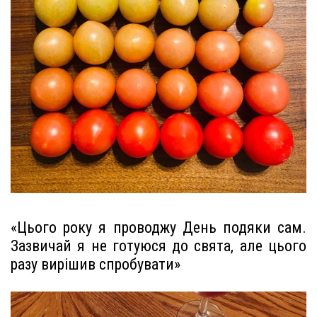
«Цього року я проводжу День подяки сам.
Зазвичай я не готуюся до свята, але цього
разу вирішив спробувати»