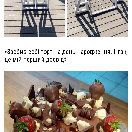
«Зробив собі торт на день народження. І так,
це мій перший досвід»