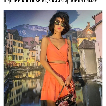
перший костюмчик, який я зробила сама»