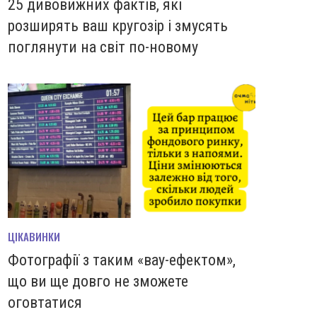
25 дивовижних фактів, які
розширять ваш кругозір і змусять
поглянути на світ по-новому
ЦІКАВИНКИ
Фотографії з таким «вау-ефектом»,
що ви ще довго не зможете
оговтатися