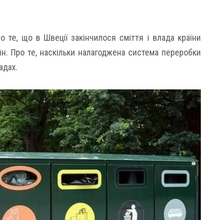
 те, що в Швеції закінчилося сміття і влада країни
аїн. Про те, наскільки налагоджена система переробки
адах.