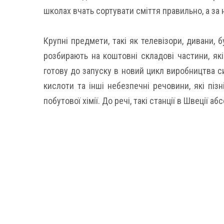
школах вчать сортувати сміття правильно, а за
Крупні предмети, такі як телевізори, дивани, б
розбирають на коштовні складові частини, як
готову до запуску в новий цикл виробництва с
кислоти та інші небезпечні речовини, які піз
побутової хімії. До речі, такі станції в Швеції 