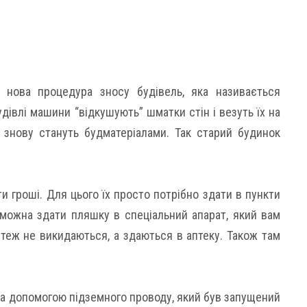
 нова процедура зносу будівель, яка називається
удівлі машини “відкушують” шматки стін і везуть їх на
 знову стануть будматеріалами. Так старий будинок
 гроші. Для цього їх просто потрібно здати в пункти
, можна здати пляшку в спеціальний апарат, який вам
 теж не викидаються, а здаються в аптеку. Також там
за допомогою підземного проводу, який був запущений