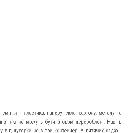
сміття – пластика, паперу, скла, картону, металу та
ів, які не можуть бути згодом перероблені. Навіть
у від цукерки не в той контейнер. У дитячих садах і