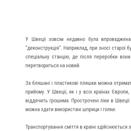
У Швеції зовсім недавно була впроваджена
“деконструкція”. Наприклад, при зносі старої б
спеціальну станцію, де після переробки вони
перетвориться на новий.
За бляшані і пластикові пляшки можна отримати
прийому. У Швеції, як і у всіх країнах Європи
віддячить грошима. Прострочені ліки в Швеції
можна здати використані шприци і голки.
Транспортування сміття в країні здійснюється 