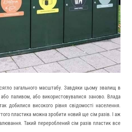
сягло загального масштабу. Завдяки цьому звалищ в
 або паливом, або використовувалися заново. Влада
так добилися високого рівня свідомості населення.
того пластика можна зробити новий ще сім разів. І аж
палювання. Такий перероблений сім разів пластик все