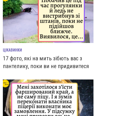
ЦІКАВИНКИ
17 фото, які на мить зiбють вас з
пантелику, поки ви не придивитеся