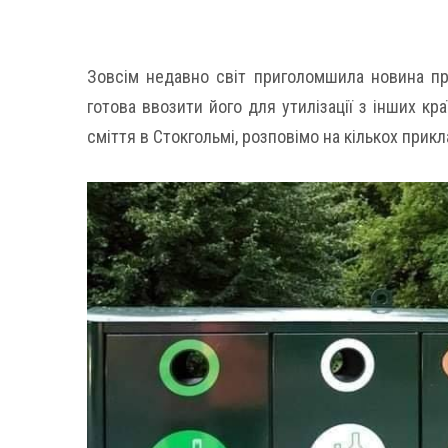
Зовсім недавно світ приголомшила новина про
готова ввозити його для утилізації з інших кр
сміття в Стокгольмі, розповімо на кількох прикл