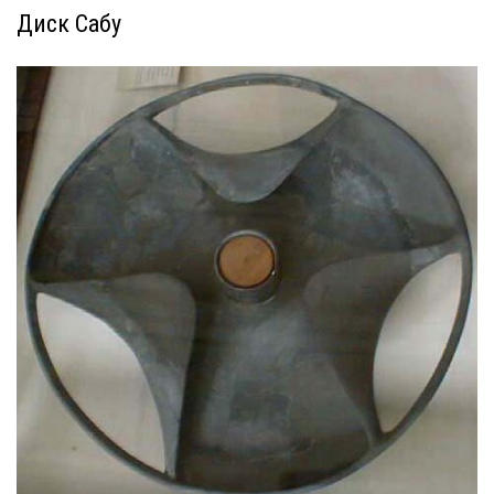
Диск Сабу