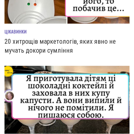
ЦІКАВИНКИ
20 хитрощів маркетологів, яких явно не
мучать докори сумління