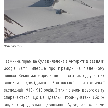
© panoramio
Таємнича піраміда була виявлена в Антарктиді завдяки
Google Earth. Вперше про піраміди на південному
полюсі Землі заговорили після того, як одну з них
виявили дослідники Британської антарктичної
експедиції 1910-1913 років. З тих пір вчені всього світу
сперечаються, що це: ідеальні гори-нунатаки або ж
сліди стародавньої цивілізації. Адже, за словами