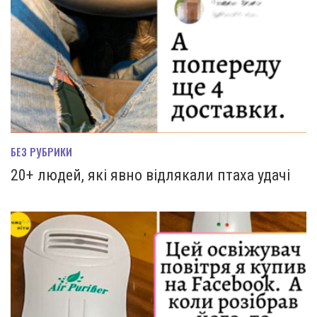
БЕЗ РУБРИКИ
20+ людей, які явно відлякали птаха удачі