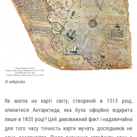
© wikipedia
Як могла на карті світу, створеній в 1513 році,
опинитися Антарктида, яка була офіційно відкрита
лише в 1820 році? Цей дивовижний факт і надзвичайна
для того часу точність карти мучать дослідників не