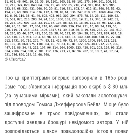
© Historicair
Про ці криптограми вперше заговорили в 1865 році.
Саме тоді з’явилася інформація про скарб в $ 30 млн
(за сучасними мірками), який закопали золотошукачі
під проводом Томаса Джефферсона Бейла. Місце було
зашифроване в трьох повідомленнях, які стали
доступні завдяки брошурі невідомого автора. У ній
розповідається цілком правдоподібна історія появи