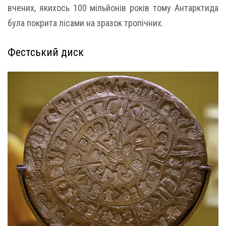
вчених, якихось 100 мільйонів років тому Антарктида
була покрита лісами на зразок тропічних.
Фестський диск