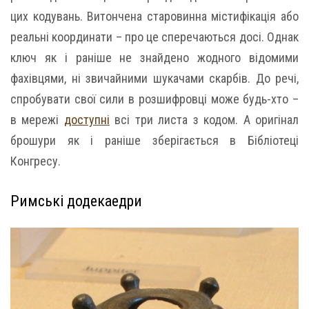
цих кодувань. Витончена старовинна містифікація або
реальні координати – про це сперечаються досі. Однак
ключ як і раніше не знайдено жодного відомими
фахівцями, ні звичайними шукачами скарбів. До речі,
спробувати свої сили в розшифровці може будь-хто –
в мережі
доступні
всі три листа з кодом. А оригінал
брошури як і раніше зберігається в Бібліотеці
Конгресу.
Римські додекаедри