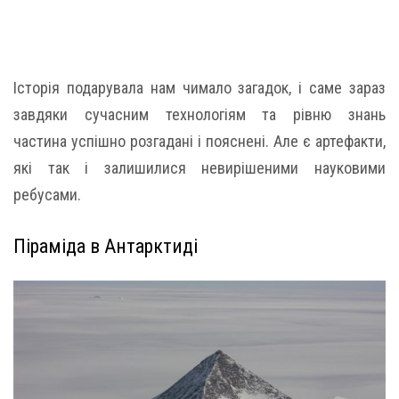
Історія подарувала нам чимало загадок, і саме зараз
завдяки сучасним технологіям та рівню знань
частина успішно розгадані і пояснені. Але є артефакти,
які так і залишилися невирішеними науковими
ребусами.
Піраміда в Антарктиді