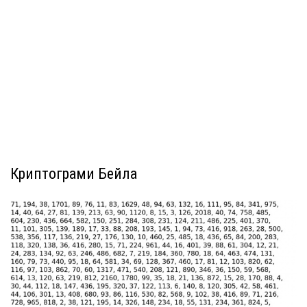
Криптограми Бейла