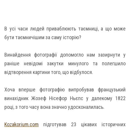
В усі часи людей приваблюють таємниці, а що може
бути таємничішим за саму історію?
Винайдення фотографії допомогло нам зазирнути у
раніше невідомі закутки минулого та полегшило
відтворення картини того, що відбулося.
Хоча вперше фотографію випробував французький
винахідник Жозеф Нісефор Ньєпс у далекому 1822
році, з того часу вона значно удосконалилась.
Kozakorium.com
підготував 23 цікавих історичних