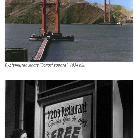
Будівництво мосту “Золоті ворота”, 1934 рік.