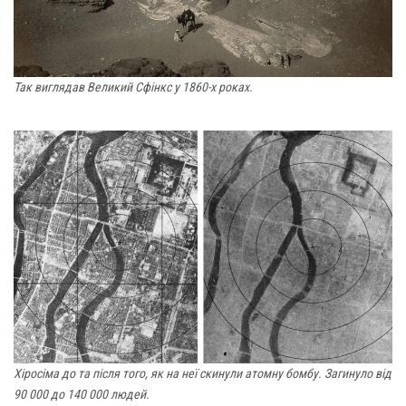
Так виглядав Великий Сфінкс у 1860-х роках.
Хіросіма до та після того, як на неї скинули атомну бомбу. Загинуло від
90 000 до 140 000 людей.