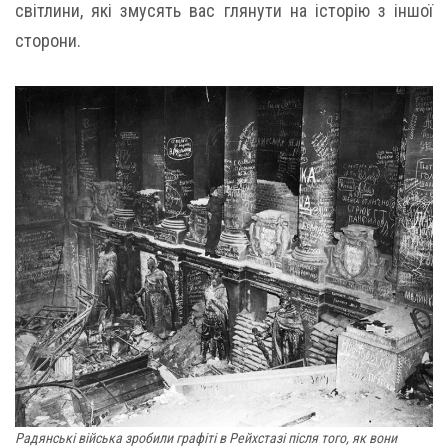
світлини, які змусять вас глянути на історію з іншої
сторони.
Радянські війська зробили графіті в Рейхстазі після того, як вони