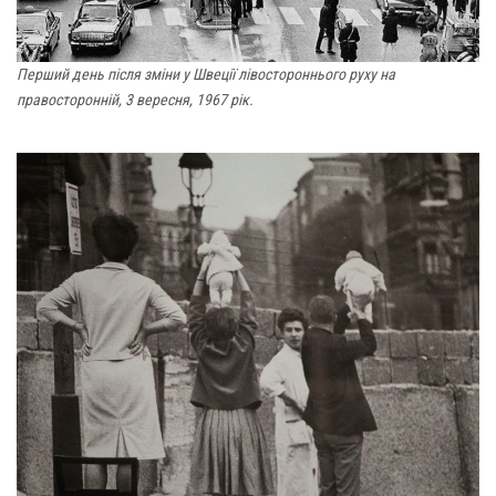
Перший день після зміни у Швеції лівостороннього руху на
правосторонній, 3 вересня, 1967 рік.