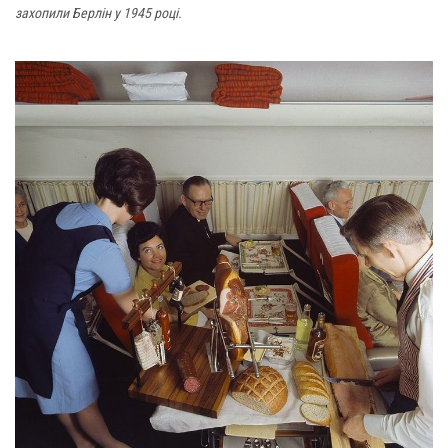
захопили Берлін у 1945 році.