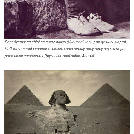
Перебувати на війні означає важкі фінансові часи для деяких людей.
Цей маленький хлопчик отримав свою першу нову пару взуття через
роки після закінчення Другої світової війни, Австрії.