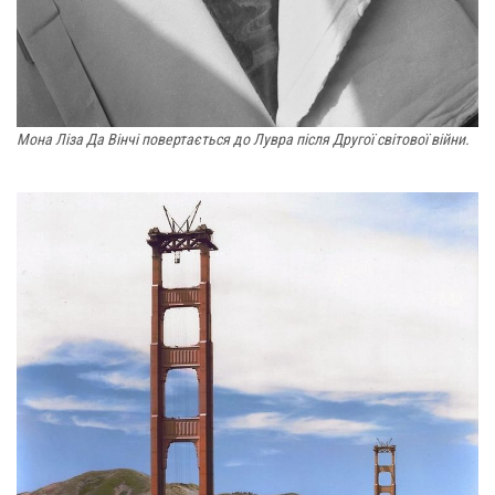
Мона Ліза Да Вінчі повертається до Лувра після Другої світової війни.