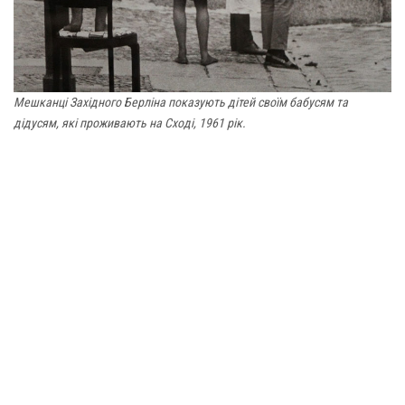
Мешканці Західного Берліна показують дітей своїм бабусям та
дідусям, які проживають на Сході, 1961 рік.