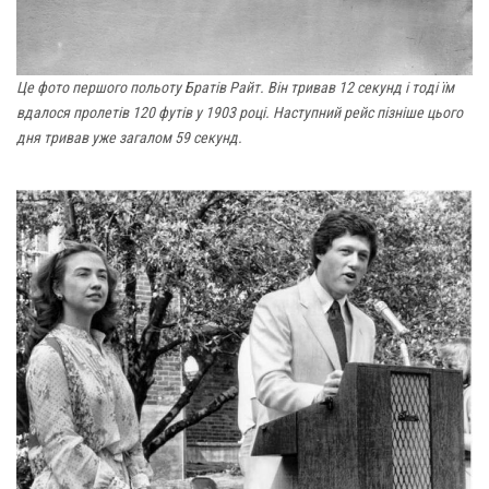
Це фото першого польоту Братів Райт. Він тривав 12 секунд і тоді їм
вдалося пролетів 120 футів у 1903 році. Наступний рейс пізніше цього
дня тривав уже загалом 59 секунд.