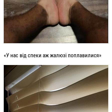
«У нас від спеки аж жалюзі поплавилися»