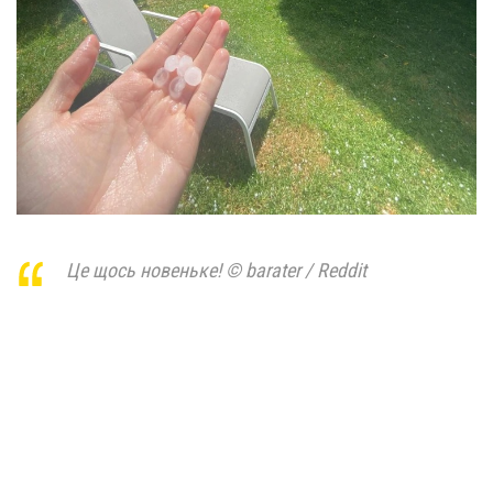
Це щось новеньке! © barater / Reddit