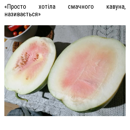
«Просто хотіла смачного кавуна,
називається»