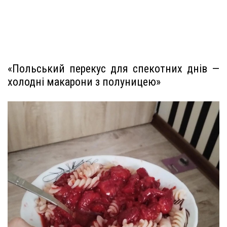
«Польський перекус для спекотних днів —
холодні макарони з полуницею»