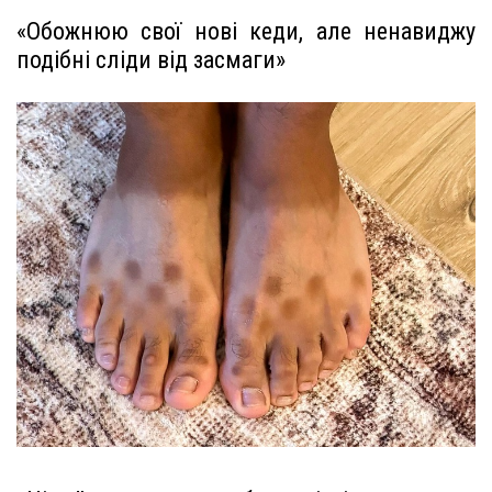
«Обожнюю свої нові кеди, але ненавиджу
подібні сліди від засмаги»