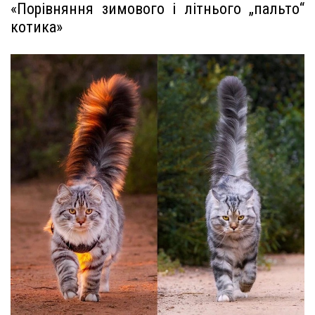
«Порівняння зимового і літнього „пальто“
котика»