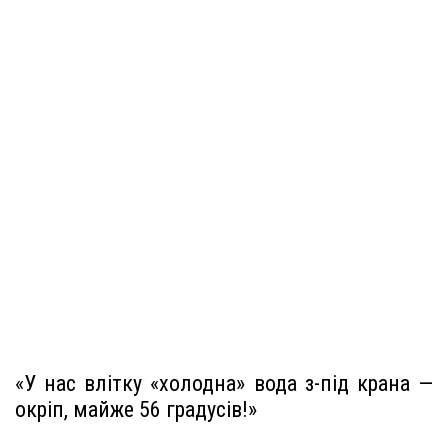
«У нас влітку «холодна» вода з-під крана —
окріп, майже 56 градусів!»