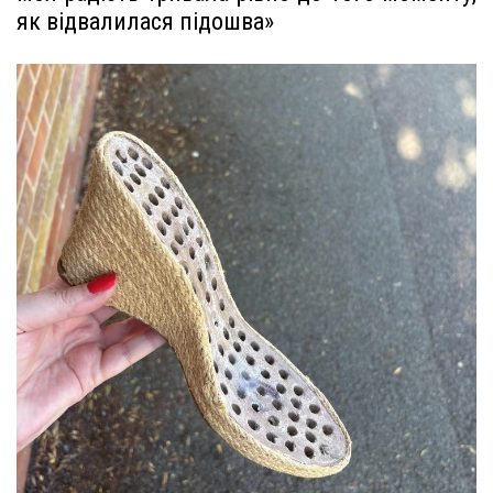
як відвалилася підошва»