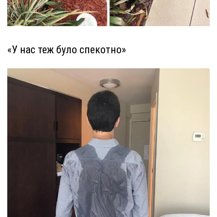
«У нас теж було спекотно»