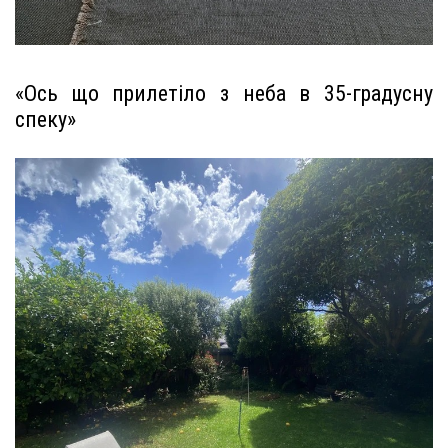
«Ось що прилетіло з неба в 35-градусну
спеку»