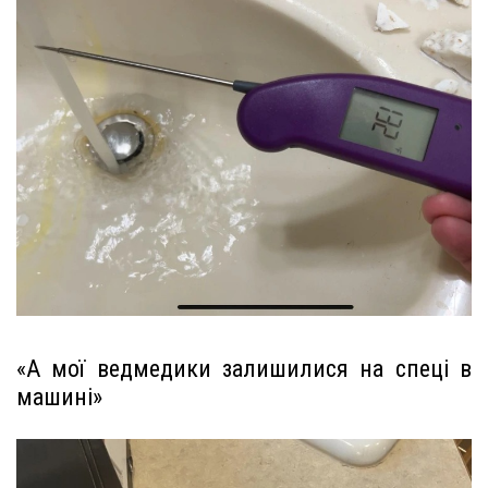
«А мої ведмедики залишилися на спеці в
машині»