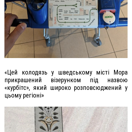
«Цей колодязь у шведському місті Мора
прикрашений візерунком під назвою
«курбітс», який широко розповсюджений у
цьому регіоні»