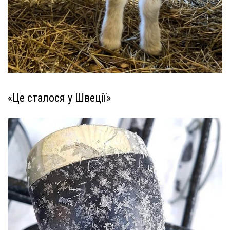
«Це сталося у Швеції»