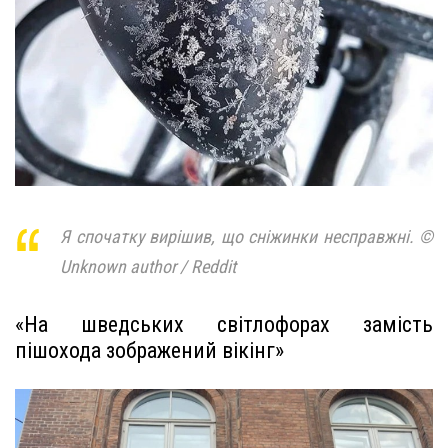
Я спочатку вирішив, що сніжинки несправжні. ©
Unknown author / Reddit
«На шведських світлофорах замість
пішохода зображений вікінг»