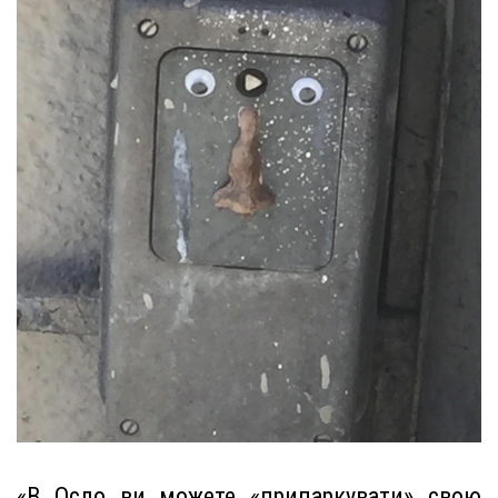
«В Осло ви можете «припаркувати» свою