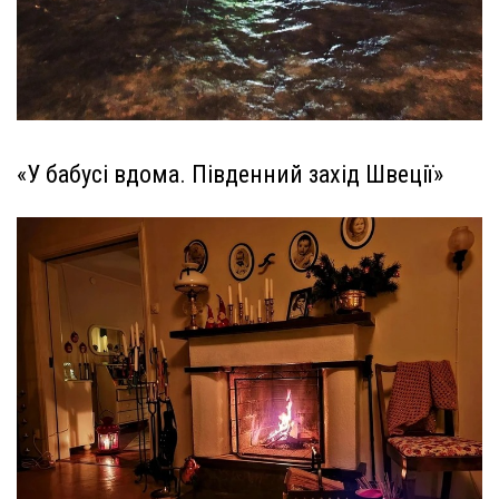
«У бабусі вдома. Південний захід Швеції»