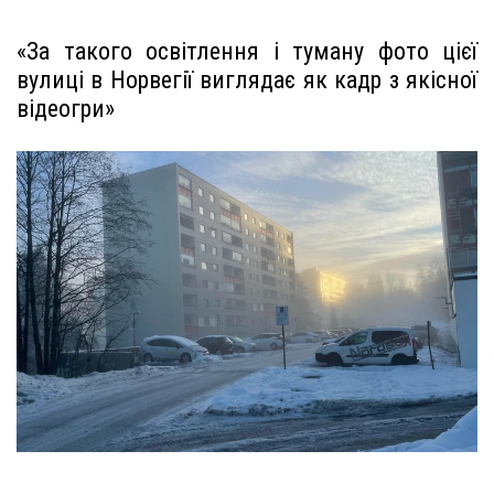
«За такого освітлення і туману фото цієї
вулиці в Норвегії виглядає як кадр з якісної
відеогри»