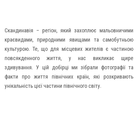
Скандинавія – регіон, який захоплює мальовничими
краєвидами, природними явищами та самобутньою
культурою. Те, що для місцевих жителів є частиною
повсякденного життя, у нас викликає щире
здивування. У цій добірці ми зібрали фотографії та
факти про життя північних країн, які розкривають
унікальність цієї частини північного світу.