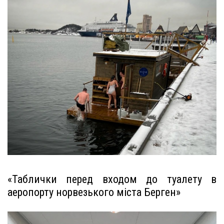
«Таблички перед входом до туалету в
аеропорту норвезького міста Берген»