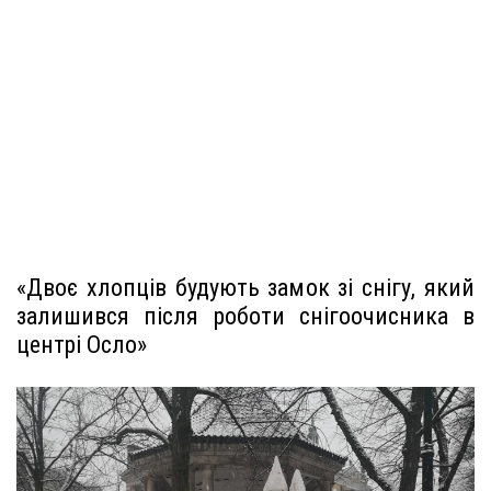
«Двоє хлопців будують замок зі снігу, який
залишився після роботи снігоочисника в
центрі Осло»