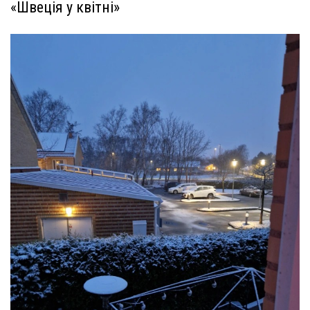
«Швеція у квітні»