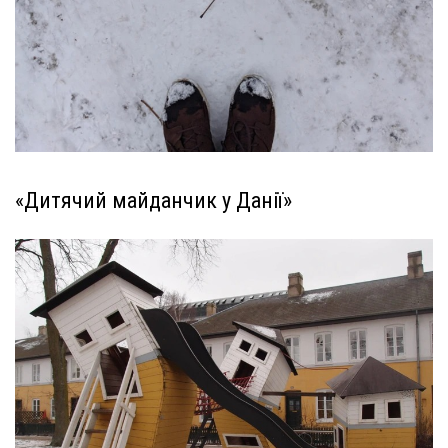
«Дитячий майданчик у Данії»