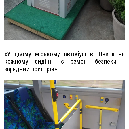
«У цьому міському автобусі в Швеції на
кожному сидінні є ремені безпеки і
зарядний пристрій»