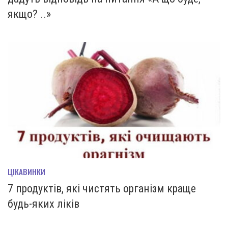
якщо? ..»
ЦІКАВИНКИ
7 продуктів, які чистять організм краще
будь-яких ліків