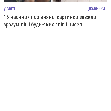
У СВІТІ
ЦІКАВИНКИ
16 наочних порівнянь: картинки завжди
зрозуміліші будь-яких слів і чисел