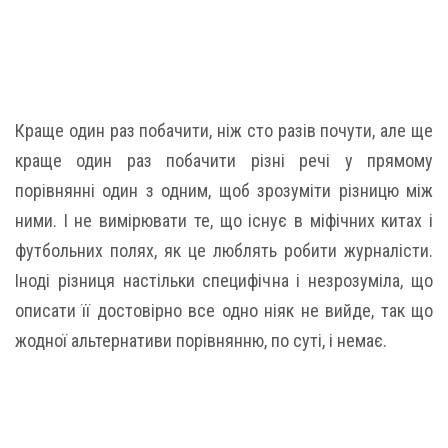
Краще один раз побачити, ніж сто разів почути, але ще
краще один раз побачити різні речі у прямому
порівнянні один з одним, щоб зрозуміти різницю між
ними. І не вимірювати те, що існує в міфічних китах і
футбольних полях, як це люблять робити журналісти.
Іноді різниця настільки специфічна і незрозуміла, що
описати її достовірно все одно ніяк не вийде, так що
жодної альтернативи порівнянню, по суті, і немає.