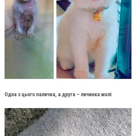
Одна з цього паличка, а друга – личинка молі