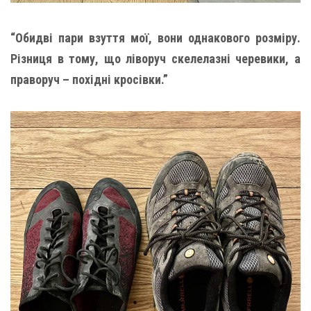
“Обидві пари взуття мої, вони однакового розміру.
Різниця в тому, що ліворуч скелелазні черевики, а
праворуч – похідні кросівки.”