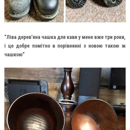
“Ліва дерев’яна чашка для кави у мене вже три роки,
і це добре помітно в порівнянні з новою такою ж
чашкою”