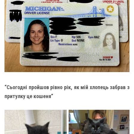
“Сьогодні пройшов рівно рік, як мій хлопець забрав з
притулку це кошеня”