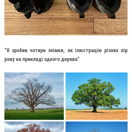
“Я зробив чотири знімки, як ілюстрацію різних пір
року на прикладі одного дерева”