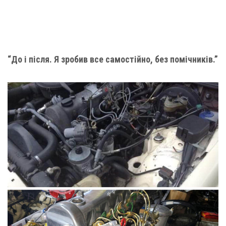
“До і після. Я зробив все самостійно, без помічників.”