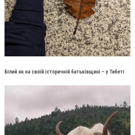
Білий як на своїй історичній батьківщині – у Тибеті