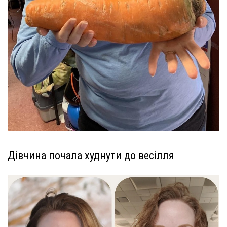
Дівчина почала худнути до весілля