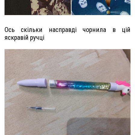
Ось скільки насправді чорнила в цій
яскравій ручці