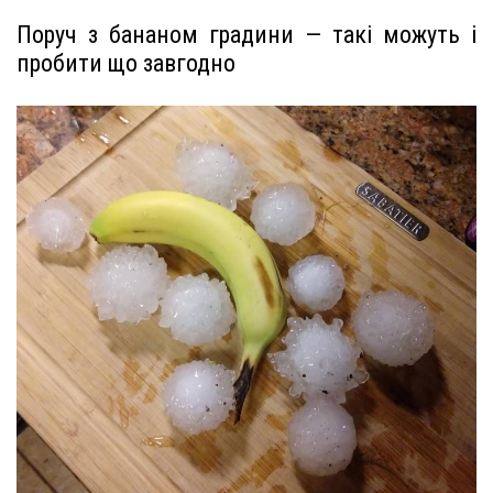
Поруч з бананом градини — такі можуть і
пробити що завгодно