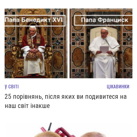
У СВІТІ
ЦІКАВИНКИ
25 порівнянь, після яких ви подивитеся на
наш світ інакше