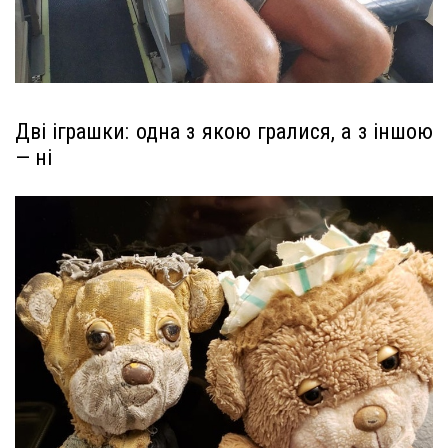
Дві іграшки: одна з якою гралися, а з іншою
— ні