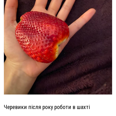
Черевики після року роботи в шахті