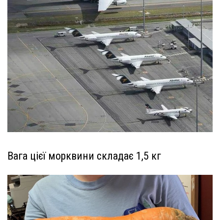
Вага цієї морквини складає 1,5 кг