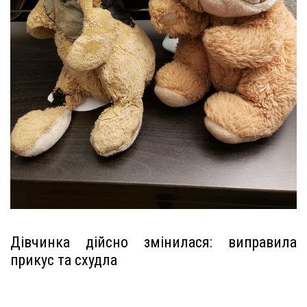
Дівчинка дійсно змінилася: виправила
прикус та схудла