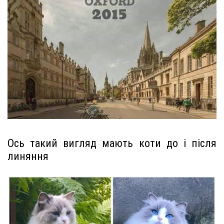
Ось такий вигляд мають коти до і після
линяння