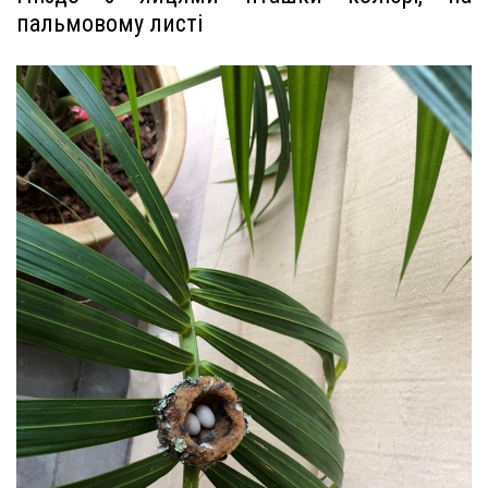
пальмовому листі