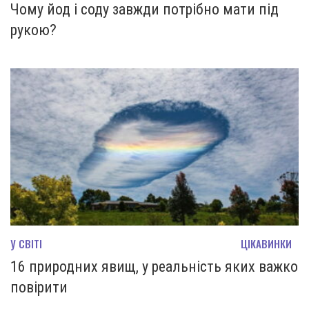
Чому йод і соду завжди потрібно мати під
рукою?
У СВІТІ
ЦІКАВИНКИ
16 природних явищ, у реальність яких важко
повірити