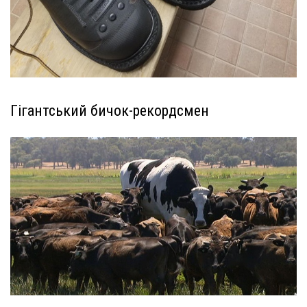
Гігантський бичок-рекордсмен