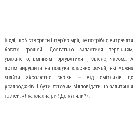
Іноді, щоб створити інтер’єр мрії, не потрібно витрачати
багато грошей. Достатньо запастися терпінням,
уважністю, вмінням торгуватися і, звісно, часом… А
потім вирушити на пошуки класних речей, які можна
знайти абсолютно скрізь — від смітників до
розпродажів. І бути готовим відповідати на запитання
гостей: «Яка класна річ! Де купили?».