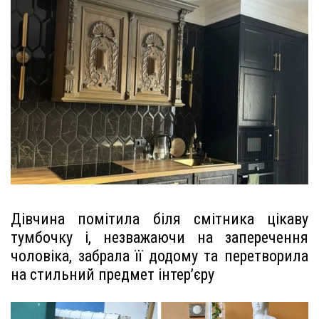
Дівчина помітила біля смітника цікаву
тумбочку і, незважаючи на заперечення
чоловіка, забрала її додому та перетворила
на стильний предмет інтер’єру