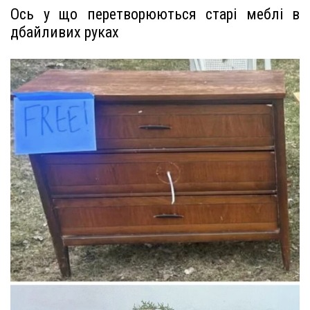
Ось у що перетворюються старі меблі в
дбайливих руках