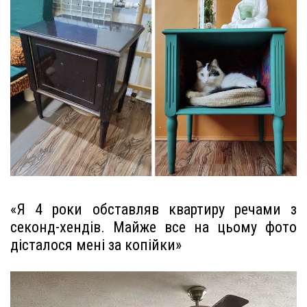
«Я 4 роки обставляв квартиру речами з
секонд-хендів. Майже все на цьому фото
дісталося мені за копійки»