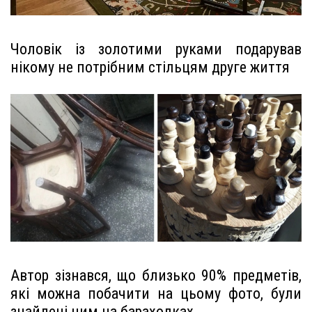
Чоловік із золотими руками подарував
нікому не потрібним стільцям друге життя
Автор зізнався, що близько 90% предметів,
які можна побачити на цьому фото, були
знайдені ним на барахолках