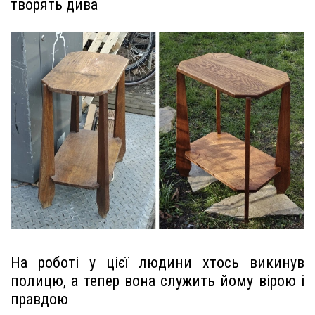
творять дива
На роботі у цієї людини хтось викинув
полицю, а тепер вона служить йому вірою і
правдою