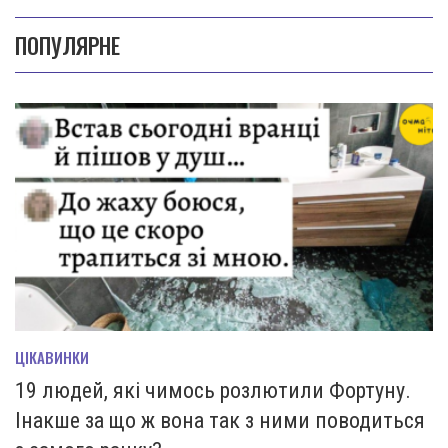
ПОПУЛЯРНЕ
ЦІКАВИНКИ
19 людей, які чимось розлютили Фортуну.
Інакше за що ж вона так з ними поводиться