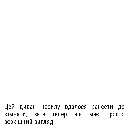
Цей диван насилу вдалося занести до
кімнати, зате тепер він має просто
розкішний вигляд