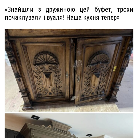
«Знайшли з дружиною цей буфет, трохи
почаклували і вуаля! Наша кухня тепер»