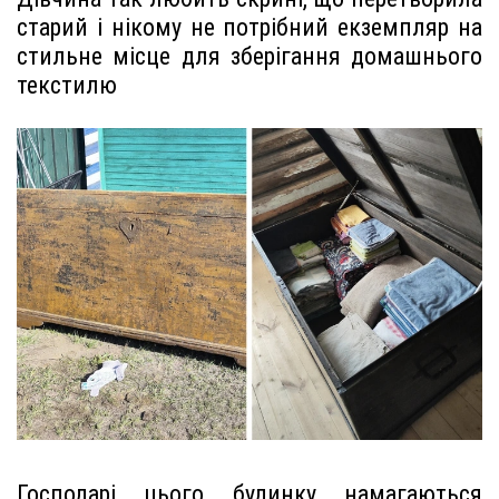
старий і нікому не потрібний екземпляр на
стильне місце для зберігання домашнього
текстилю
Господарі цього будинку намагаються