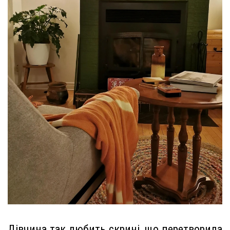
Дівчина так любить скрині, що перетворила