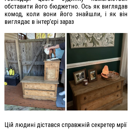
обставити його бюджетно. Ось як виглядав
комод, коли вони його знайшли, і як він
виглядає в інтер’єрі зараз
Цій людині дістався справжній секретер мрії