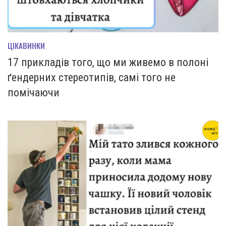
ЦІКАВИНКИ
17 прикладів того, що ми живемо в полоні
ґендерних стереотипів, самі того не
помічаючи