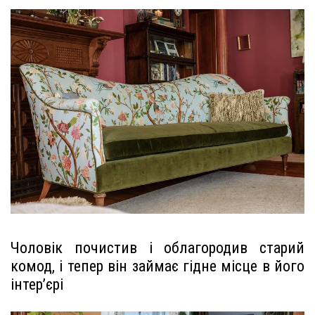
Чоловік почистив і облагородив старий
комод, і тепер він займає гідне місце в його
інтер’єрі