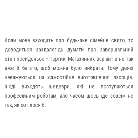
Коли мова заходить про будь-яке сімейне свято, то
доводиться заздалегідь думати про завершальний
етап посиденьок – тортик. Магазинних варіантів не так
вже й багато, щоб можна було вибрати. Тому деякі
наважуються на самостійне виготовлення ласощів.
Іноді виходять шедеври, які не поступаються
професійним роботам, але часом щось іде зовсім не
так, як хотілося б.