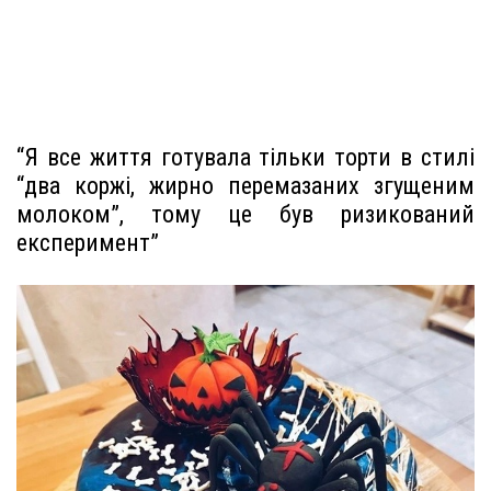
“Я все життя готувала тільки торти в стилі
“два коржі, жирно перемазаних згущеним
молоком”, тому це був ризикований
експеримент”