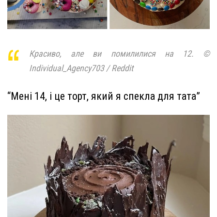
Красиво, але ви помилилися на 12. ©
Individual_Agency703 / Reddit
“Мені 14, і це торт, який я спекла для тата”