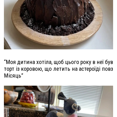
“Моя дитина хотіла, щоб цього року в неї був
торт із коровою, що летить на астероїді повз
Місяць”