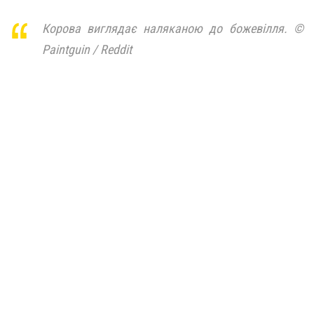
Корова виглядає наляканою до божевілля. ©
Paintguin / Reddit