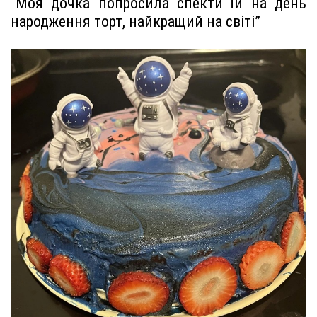
“Моя дочка попросила спекти їй на день
народження торт, найкращий на світі”