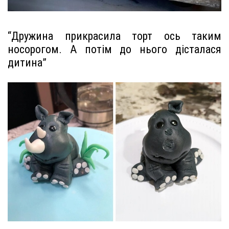
“Дружина прикрасила торт ось таким
носорогом. А потім до нього дісталася
дитина”