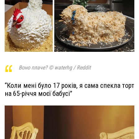
Воно плаче? © waterhg / Reddit
“Коли мені було 17 років, я сама спекла торт
на 65-річчя моєї бабусі”