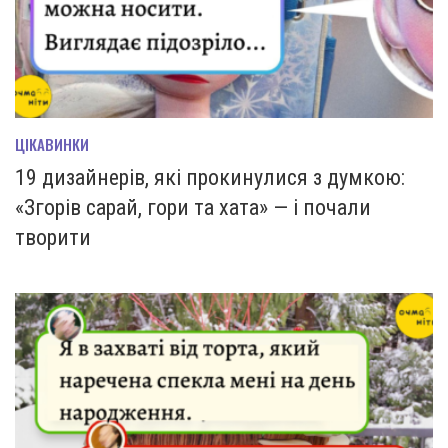
ЦІКАВИНКИ
19 дизайнерів, які прокинулися з думкою:
«Згорів сарай, гори та хата» — і почали
творити