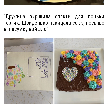
“Дружина вирішила спекти для доньки
тортик. Швиденько накидала ескіз, і ось що
в підсумку вийшло”