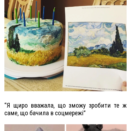
“Я щиро вважала, що зможу зробити те ж
саме, що бачила в соцмережі”