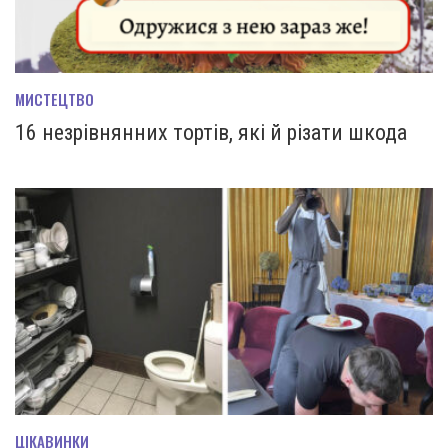
МИСТЕЦТВО
16 незрівнянних тортів, які й різати шкода
ЦІКАВИНКИ