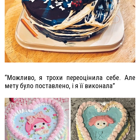
“Можливо, я трохи переоцінила себе. Але
мету було поставлено, і я її виконала”