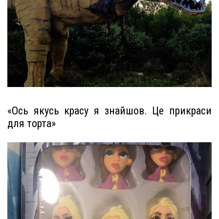
«Ось якусь красу я знайшов. Це прикраси
для торта»