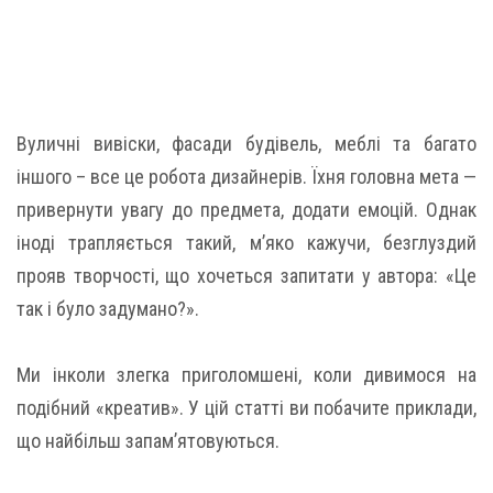
Вуличні вивіски, фасади будівель, меблі та багато
іншого – все це робота дизайнерів. Їхня головна мета —
привернути увагу до предмета, додати емоцій. Однак
іноді трапляється такий, м’яко кажучи, безглуздий
прояв творчості, що хочеться запитати у автора: «Це
так і було задумано?».
Ми інколи злегка приголомшені, коли дивимося на
подібний «креатив». У цій статті ви побачите приклади,
що найбільш запам’ятовуються.