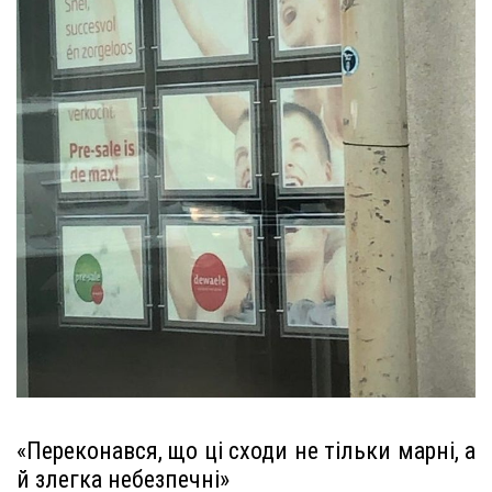
«Переконався, що ці сходи не тільки марні, а
й злегка небезпечні»