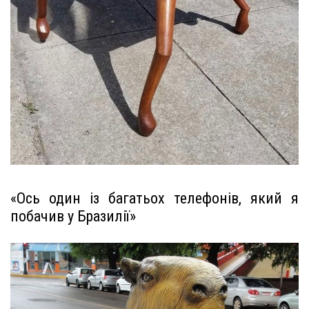
«Ось один із багатьох телефонів, який я
побачив у Бразилії»