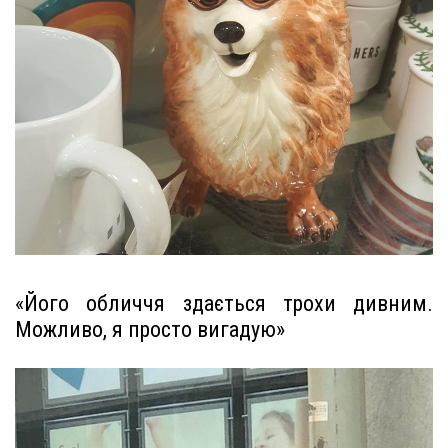
«Його обличчя здається трохи дивним.
Можливо, я просто вигадую»