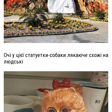
Очі у цієї статуетки-собаки лякаюче схожі на
людські