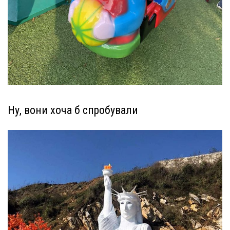
Ну, вони хоча б спробували