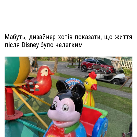
Мабуть, дизайнер хотів показати, що життя
після Disney було нелегким