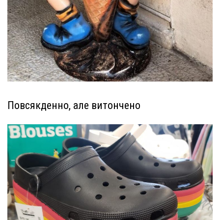
Повсякденно, але витончено