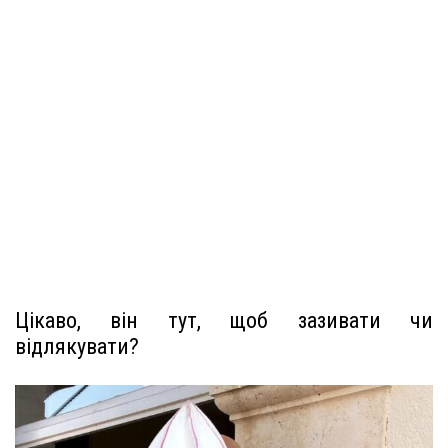
Цікаво, він тут, щоб зазивати чи
відлякувати?