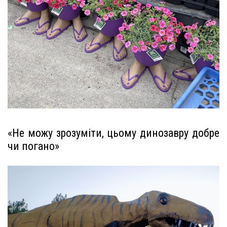
«Не можу зрозуміти, цьому динозавру добре
чи погано»