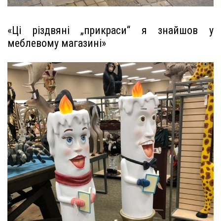
«Ці різдвяні „прикраси“ я знайшов у
меблевому магазині»