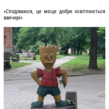
«Сподіваюся, це місце добре освітлюється
ввечері»