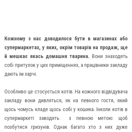
Кожному з нас доводилося бути в магазинах або
супермаркетах, у яких, окрім товарів на продаж, ще
й мешкає якась домашня тварина.
Вони знаходять
собі притулок у цих приміщеннях, а працівники закладу
дають їм харчі.
Особливо це стосується котів. На кожного відвідувача
закладу вони дивляться, як на певного гостя, який
щось чомусь кладе щось собі у кошика. Інколи котів в
супермаркеті заводять з певною метою: щоб
позбутися гризунів. Однак багато хто з них дуже