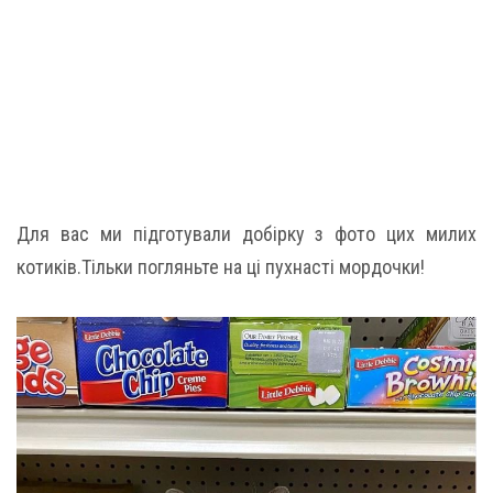
Для вас ми підготували добірку з фото цих милих
котиків.Тільки погляньте на ці пухнасті мордочки!