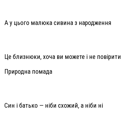
А у цього малюка сивина з народження
Це близнюки, хоча ви можете і не повірити
Природна помада
Син і батько — ніби схожий, а ніби ні