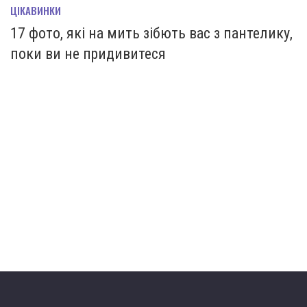
ЦІКАВИНКИ
17 фото, які на мить зiбють вас з пантелику,
поки ви не придивитеся