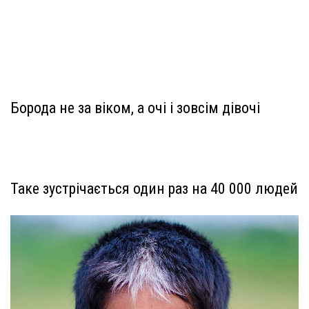
Борода не за віком, а очі і зовсім дівочі
Таке зустрічається один раз на 40 000 людей