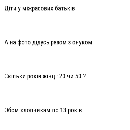
Діти у міжрасових батьків
А на фото дідусь разом з онуком
Скільки років жінці: 20 чи 50 ?
Обом хлопчикам по 13 років