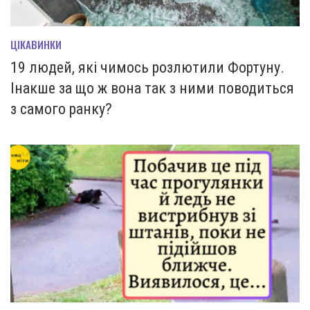
ЦІКАВИНКИ
19 людей, які чимось розлютили Фортуну.
Інакше за що ж вона так з ними поводиться
з самого ранку?