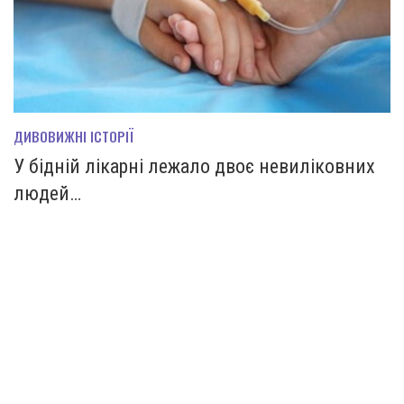
ДИВОВИЖНІ ІСТОРІЇ
У бідній лікарні лежало двоє невиліковних
людей…