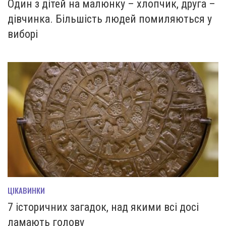
Один з дітей на малюнку – хлопчик, друга –
дівчинка. Більшість людей помиляються у
виборі
ЦІКАВИНКИ
7 історичних загадок, над якими всі досі
ламають голову