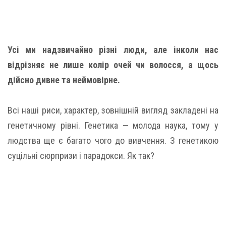
Усі ми надзвичайно різні люди, але інколи нас
відрізняє не лише колір очей чи волосся, а щось
дійсно дивне та неймовірне.
Всі наші риси, характер, зовнішній вигляд закладені на
генетичному рівні. Генетика — молода наука, тому у
людства ще є багато чого до вивчення. З генетикою
суцільні сюрпризи і парадокси. Як так?