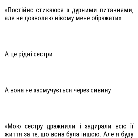
«Постійно стикаюся з дурними питаннями,
але не дозволяю нікому мене ображати»
А це рідні сестри
А вона не засмучується через сивину
«Мою сестру дражнили і задирали всю її
життя за те, що вона була іншою. Але я буду