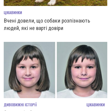
ЦІКАВИНКИ
Вчені довели, що собаки розпізнають
людей, які не варті довіри
ДИВОВИЖНІ ІСТОРІЇ
ЦІКАВИНКИ