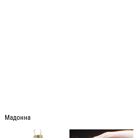
Мадонна