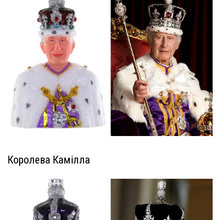
Королева Камілла