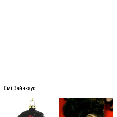
Емі Вайнхаус