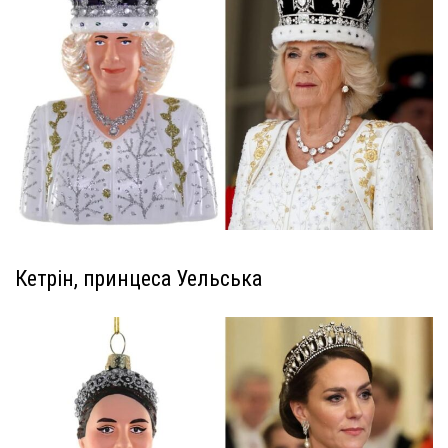
Кетрін, принцеса Уельська