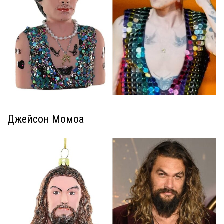
Джейсон Момоа