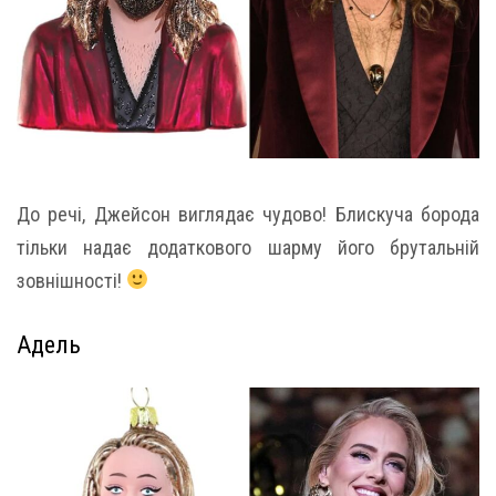
До речі, Джейсон виглядає чудово! Блискуча борода
тільки надає додаткового шарму його брутальній
зовнішності!
Адель