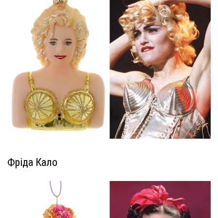
Фріда Кало