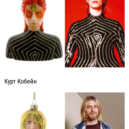
Курт Кобейн