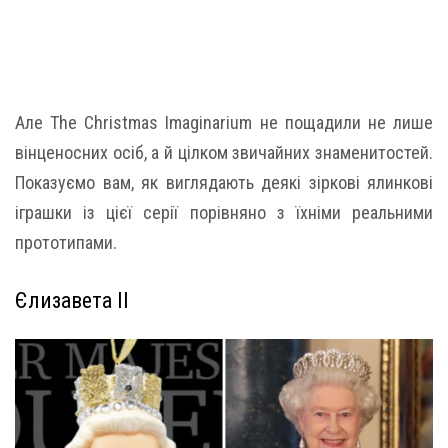
Але The Christmas Imaginarium не пощадили не лише
вінценосних осіб, а й цілком звичайних знаменитостей.
Показуємо вам, як виглядають деякі зіркові ялинкові
іграшки із цієї серії порівняно з їхніми реальними
прототипами.
Єлизавета ІІ