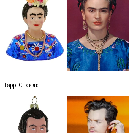
Гаррі Стайлс