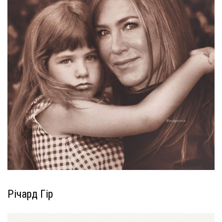
Річард Гір