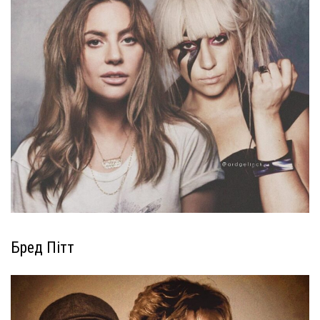
Бред Пітт