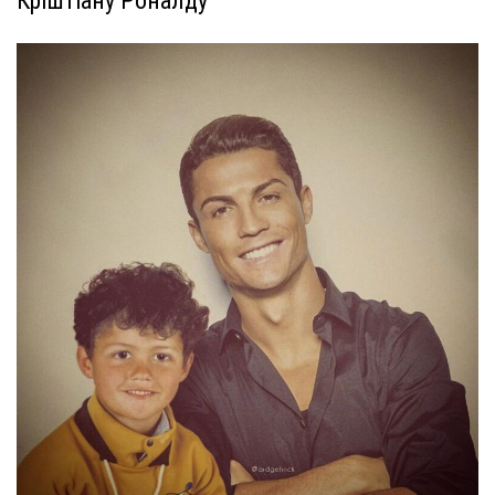
Кріштіану Роналду