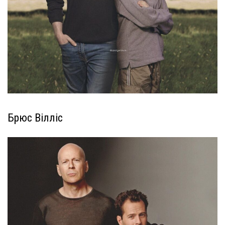
Брюс Вілліс