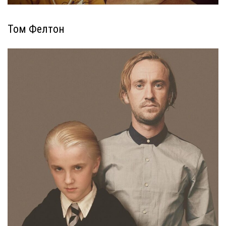
Том Фелтон