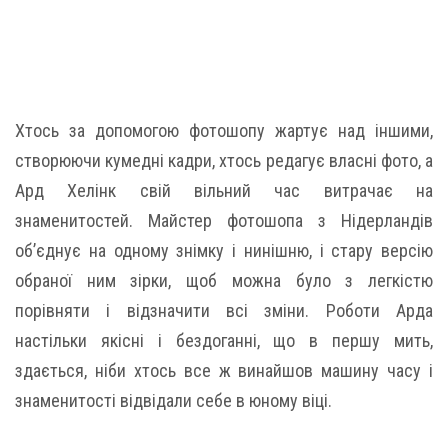
Хтось за допомогою фотошопу жартує над іншими,
створюючи кумедні кадри, хтось редагує власні фото, а
Ард Хелінк свій вільний час витрачає на
знаменитостей. Майстер фотошопа з Нідерландів
об’єднує на одному знімку і нинішню, і стару версію
обраної ним зірки, щоб можна було з легкістю
порівняти і відзначити всі зміни. Роботи Арда
настільки якісні і бездоганні, що в першу мить,
здається, ніби хтось все ж винайшов машину часу і
знаменитості відвідали себе в юному віці.