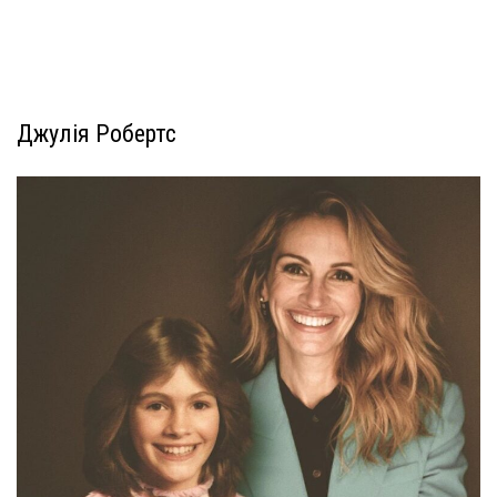
Джулія Робертс