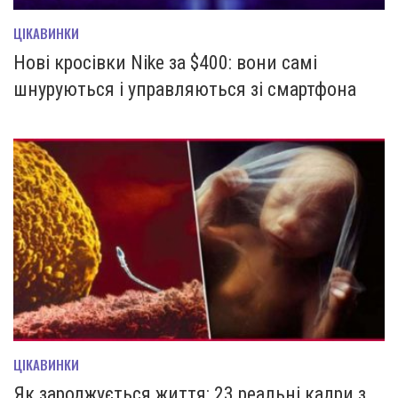
ЦІКАВИНКИ
Нові кросівки Nike за $400: вони самі
шнуруються і управляються зі смартфона
ЦІКАВИНКИ
Як зароджується життя: 23 реальні кадри з