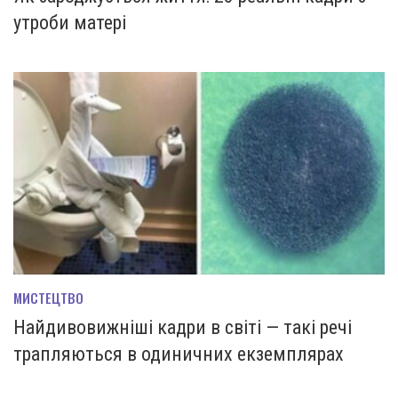
утроби матері
МИСТЕЦТВО
Найдивовижніші кадри в світі — такі речі
трапляються в одиничних екземплярах