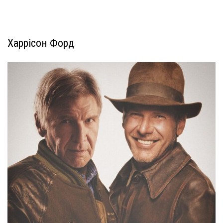
Харрісон Форд