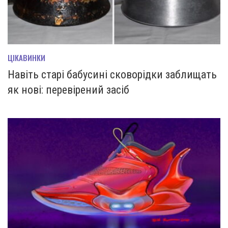
ЦІКАВИНКИ
Навіть старі бабусині сковорідки заблищать
як нові: перевірений засіб