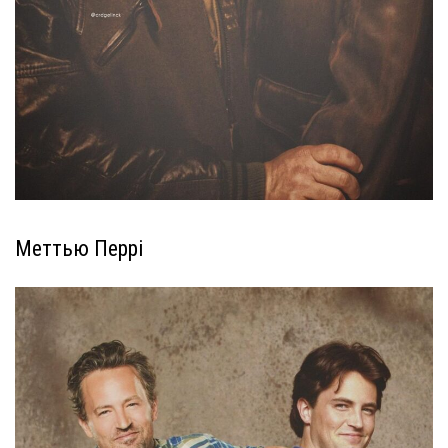
Меттью Перрі