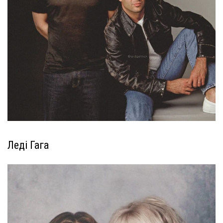
Леді Гага