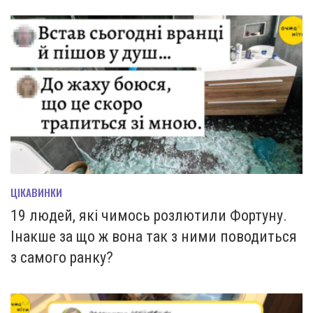
ЦІКАВИНКИ
19 людей, які чимось розлютили Фортуну.
Інакше за що ж вона так з ними поводиться
з самого ранку?