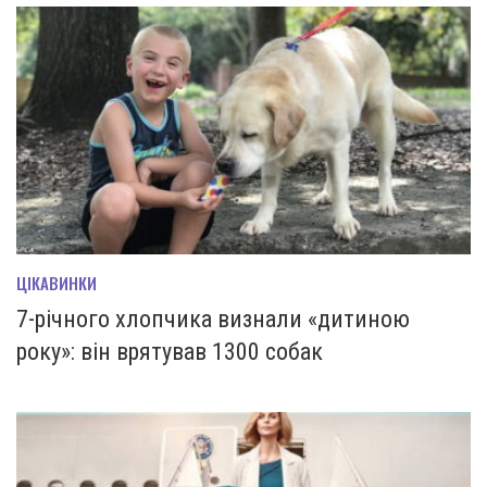
ЦІКАВИНКИ
7-річного хлопчика визнали «дитиною
року»: він врятував 1300 собак