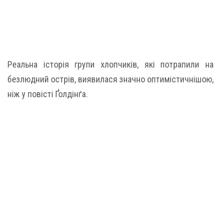
Реальна історія групи хлопчиків, які потрапили на
безлюдний острів, виявилася значно оптимістичнішою,
ніж у повісті Ґолдінґа.