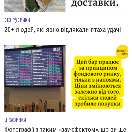
БЕЗ РУБРИКИ
20+ людей, які явно відлякали птаха удачі
ЦІКАВИНКИ
Фотографії з таким «вау-ефектом», що ви ще