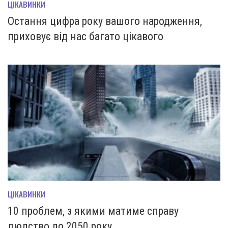
ЦІКАВИНКИ
Остання цифра року вашого народження,
приховує від нас багато цікавого
ЦІКАВИНКИ
10 проблем, з якими матиме справу
людство до 2050 року