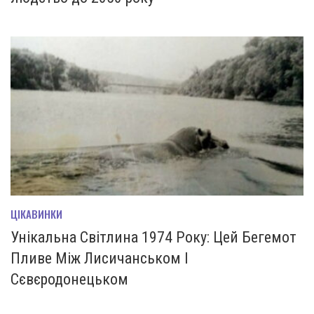
ЦІКАВИНКИ
Унікальна Світлина 1974 Року: Цей Бегемот
Пливе Між Лисичанськом І
Сєвєродонецьком