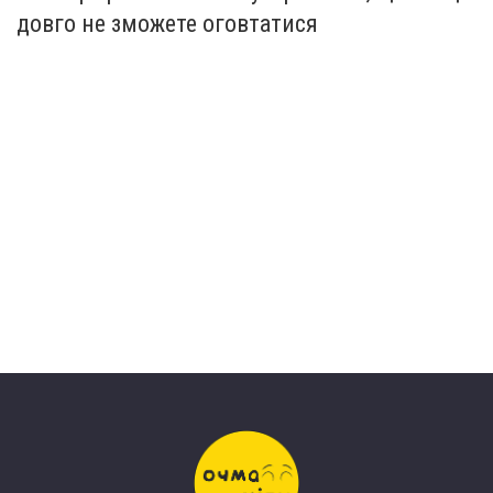
довго не зможете оговтатися