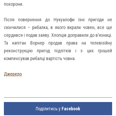
похорони.
Після повернення до Нукуалофи їхні пригоди не
скінчилися – рибалка, в якого вкрали човен, все ще
сердився і подав заяву. Хлопців доправили до в’язниці.
Та капітан Ворнер продав права на телевізійну
реконструкцію пригод підлітків і з цих грошей
компенсував рибалці вартість човна.
Джерело
Поділитись у
Facebook