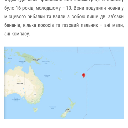
було 16 років, молодшому – 13. Вони поцупили човна у
місцевого рибалки та взяли з собою лише дві зв’язки
бананів, кілька кокосів та газовий пальник – ані мапи,
ані компасу.