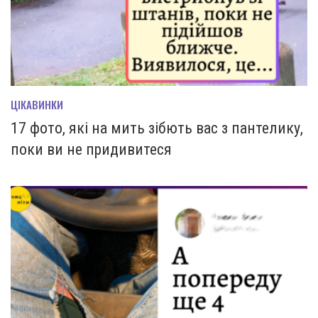
ЦІКАВИНКИ
17 фото, які на мить зiбють вас з пантелику,
поки ви не придивитеся