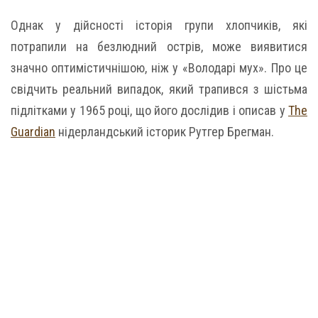
Однак у дійсності історія групи хлопчиків, які
потрапили на безлюдний острів, може виявитися
значно оптимістичнішою, ніж у «Володарі мух». Про це
свідчить реальний випадок, який трапився з шістьма
підлітками у 1965 році, що його дослідив і описав у
The
Guardian
нідерландський історик Рутгер Брегман.