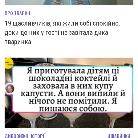
ПРО ТВАРИН
19 щасливчиків, які жили собі спокійно,
доки до них у гості не завітала дика
тваринка
ДИВОВИЖНІ ІСТОРІЇ
ЦІКАВИНКИ