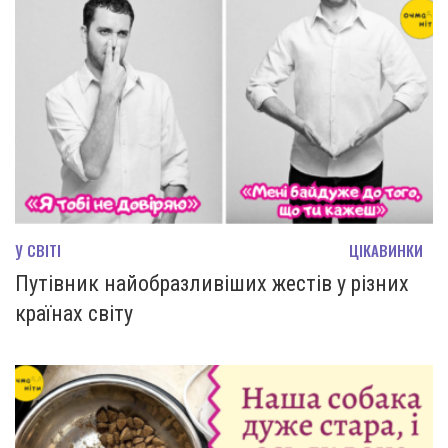
У СВІТІ
ЦІКАВИНКИ
Путівник найобразливіших жестів у різних
країнах світу