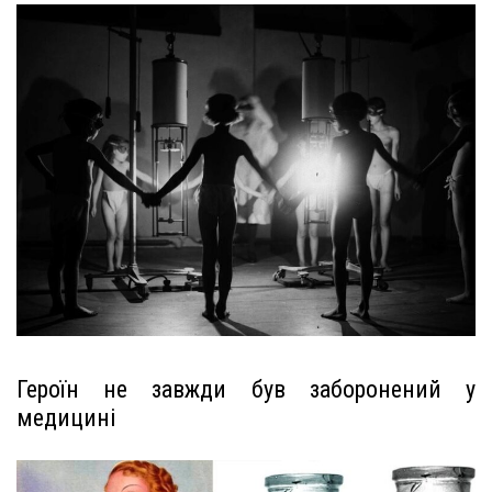
Героїн не завжди був заборонений у
медицині