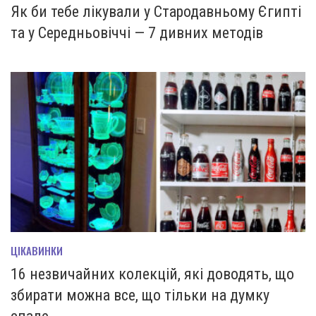
Як би тебе лікували у Стародавньому Єгипті
та у Середньовіччі — 7 дивних методів
ЦІКАВИНКИ
16 незвичайних колекцій, які доводять, що
збирати можна все, що тільки на думку