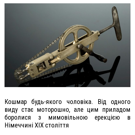
Кошмар будь-якого чоловіка. Від одного
виду стає моторошно, але цим приладом
боролися з мимовільною ерекцією в
Німеччині ХІХ століття