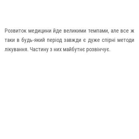
Розвиток медицини йде великими темпами, але все ж
таки в будь-який період завжди є дуже спірні методи
лікування. Частину з них майбутнє розвінчує.