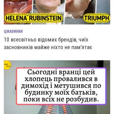
ЦІКАВИНКИ
10 всесвітньо відомих брендів, чиїх
засновників майже ніхто не пам’ятає