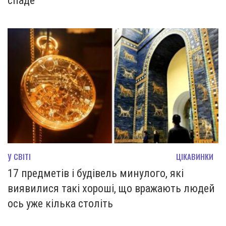
спаде
У СВІТІ
ЦІКАВИНКИ
17 предметів і будівель минулого, які
виявилися такі хороші, що вражають людей
ось уже кілька століть