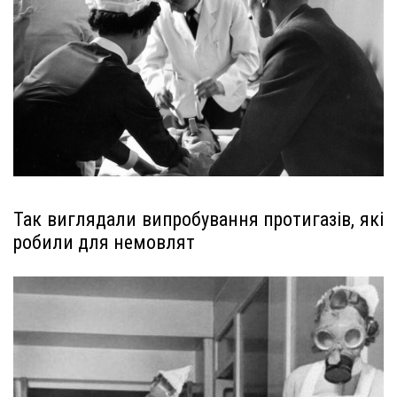
Так виглядали випробування протигазів, які
робили для немовлят