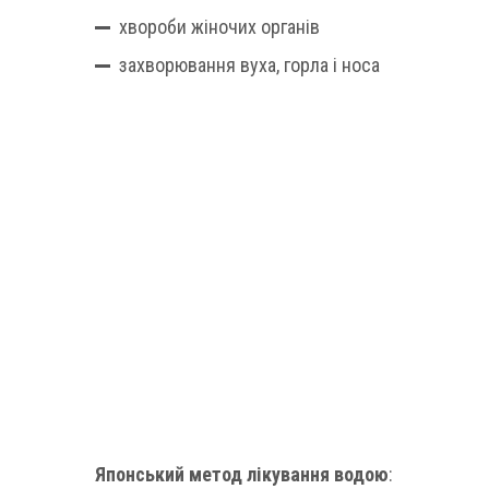
хвороби жіночих органів
захворювання вуха, горла і носа
Японський метод лікування водою
: