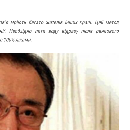
ов’я мріють багато жителів інших країн. Цей метод
ії. Необхідно пити воду відразу після ранкового
є 100% ліками.