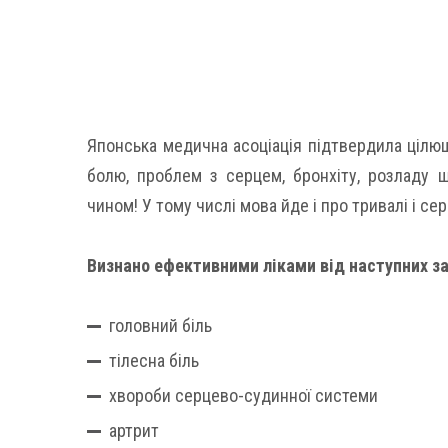
Японська медична асоціація підтвердила цілющ
болю, проблем з серцем, бронхіту, розладу 
чином! У тому числі мова йде і про тривалі і се
Визнано ефективними ліками від наступних з
головний біль
тілесна біль
хвороби серцево-судинної системи
артрит