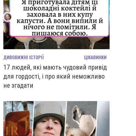
ДИВОВИЖНІ ІСТОРІЇ
ЦІКАВИНКИ
17 людей, які мають чудовий привід
для гордості, і про який неможливо
не згадати