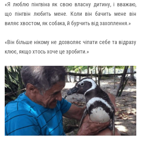
«Я люблю пінгвіна як свою власну дитину, і вважаю,
що пінгвін любить мене. Коли він бачить мене він
виляє хвостом, як собака, й бурчить від захоплення.»
«Він більше нікому не дозволяє чіпати себе та відразу
клює, якщо хтось хоче це зробити.»