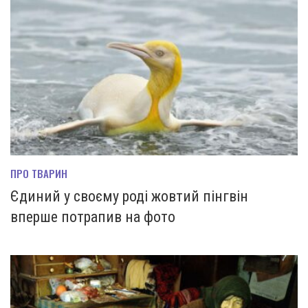
ПРО ТВАРИН
Єдиний у своєму роді жовтий пінгвін
вперше потрапив на фото