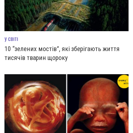
У СВІТІ
10 “зелених мостів”, які зберігають життя
тисячів тварин щороку