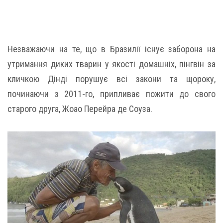
Незважаючи на те, що в Бразилії існує заборона на
утримання диких тварин у якості домашніх, пінгвін за
кличкою Дінді порушує всі закони та щороку,
починаючи з 2011-го, припливає пожити до свого
старого друга, Жоао Перейра де Соуза.