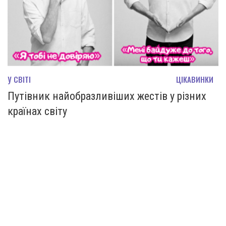
У СВІТІ
ЦІКАВИНКИ
Путівник найобразливіших жестів у різних
країнах світу