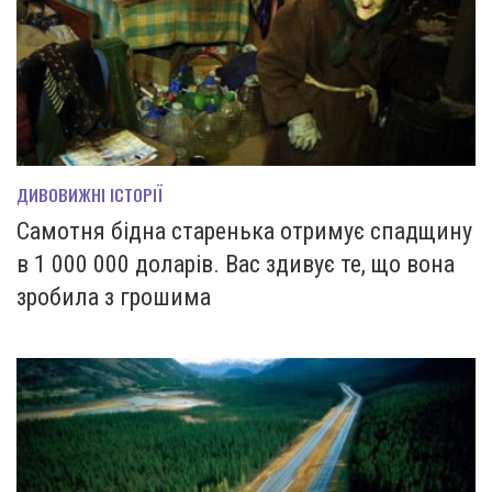
ДИВОВИЖНІ ІСТОРІЇ
Самотня бідна старенька отримує спадщину
в 1 000 000 доларів. Вас здивує те, що вона
зробила з грошима