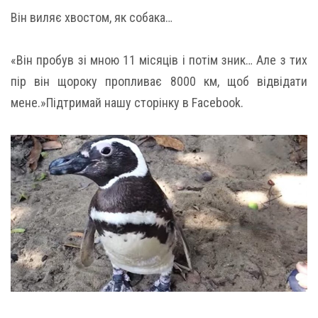
Він виляє хвостом, як собака…
«Він пробув зі мною 11 місяців і потім зник… Але з тих
пір він щороку пропливає 8000 км, щоб відвідати
мене.»Підтримай нашу сторінку в Facebook.