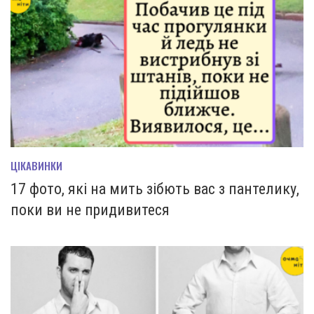
ЦІКАВИНКИ
17 фото, які на мить зiбють вас з пантелику,
поки ви не придивитеся