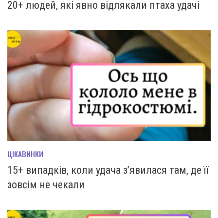
20+ людей, які явно відлякали птаха удачі
ЦІКАВИНКИ
15+ випадків, коли удача з’явилася там, де її
зовсім не чекали