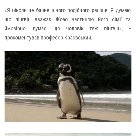
«Я ніколи не бачив нічого подібного раніше. Я думаю,
що пінгвін вважає Жоао частиною його сім’ї та,
ймовірно, думає, що чоловік теж пінгвін», –
прокоментував професор Краєвський.