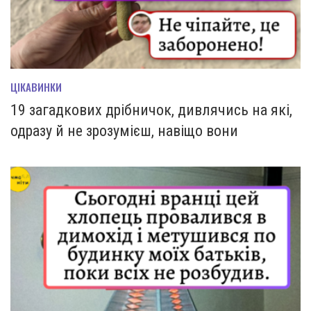
ЦІКАВИНКИ
19 загадкових дрібничок, дивлячись на які,
одразу й не зрозумієш, навіщо вони