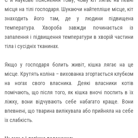
місця на тілі господаря. Шукаючи найтепліше місце, кіт
знаходить його там, де у людини підвищена
температура. Хвороба завжди починається із
запалення і підвищення температури в хворій частини
тіла і сусідніх тканинах.
Якщо у господаря болить живіт, кішка лягає на це
місце. Крутять коліна – вихованка згортається клубком
на ногах свого власника. Деякі власники котів
помічають, що після того, як кішка вночі поспить в їх
ліжку, вони відчувають себе набагато краще. Вони
впевнені, що тварина вилікувала або прийняла на себе
їх слабкість.