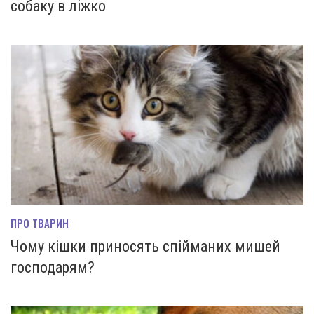
собаку в ліжко
ПРО ТВАРИН
Чому кішки приносять спійманих мишей
господарям?