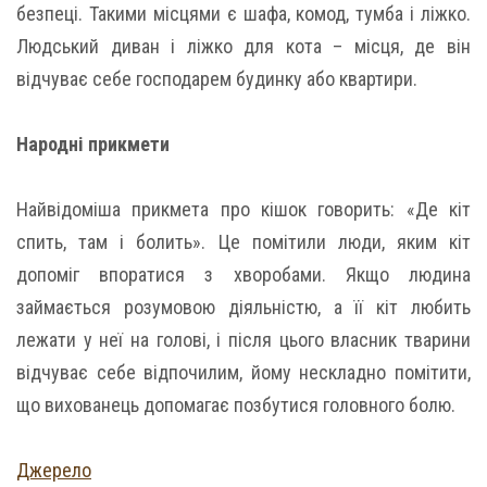
безпеці. Такими місцями є шафа, комод, тумба і ліжко.
Людський диван і ліжко для кота – місця, де він
відчуває себе господарем будинку або квартири.
Народні прикмети
Найвідоміша прикмета про кішок говорить: «Де кіт
спить, там і болить». Це помітили люди, яким кіт
допоміг впоратися з хворобами. Якщо людина
займається розумовою діяльністю, а її кіт любить
лежати у неї на голові, і після цього власник тварини
відчуває себе відпочилим, йому нескладно помітити,
що вихованець допомагає позбутися головного болю.
Джерело