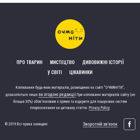
ПРО ТВАРИН
МИСТЕЦТВО
ДИВОВИЖНІ ІСТОРІЇ
У СВІТІ
ЦІКАВИНКИ
Копіювання будь-яких матеріалів, розміщених на сайті "ОЧМАНІТИ",
за згодою редакції
дозволяється лише
.
При копіюванні матеріалів сайту (не
більше 30%) обов'язковим є пряме та відкрите для пошукових систем
гіперпосилання на цитовану статтю.
Privacy Policy
.
Зворотній зв‘язок
© 2019 Всі права захищені