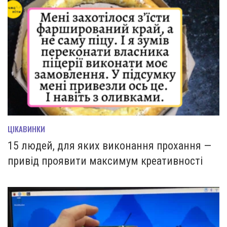
ЦІКАВИНКИ
15 людей, для яких виконання прохання —
привід проявити максимум креативності