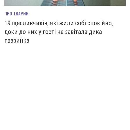
ПРО ТВАРИН
19 щасливчиків, які жили собі спокійно,
доки до них у гості не завітала дика
тваринка