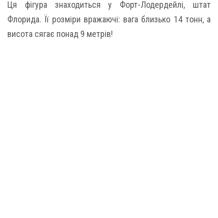
Ця фігура знаходиться у Форт-Лодердейлі, штат
Флорида. Її розміри вражаючі: вага близько 14 тонн, а
висота сягає понад 9 метрів!