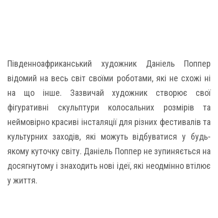
Південноафриканський художник Даніель Поппер
відомий на весь світ своїми роботами, які не схожі ні
на що інше. Зазвичай художник створює свої
фігуративні скульптури колосальних розмірів та
неймовірно красиві інсталяції для різних фестивалів та
культурних заходів, які можуть відбуватися у будь-
якому куточку світу. Даніель Поппер не зупиняється на
досягнутому і знаходить нові ідеї, які неодмінно втілює
у життя.