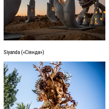
Siyanda («Сіянда»)