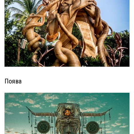
Поява