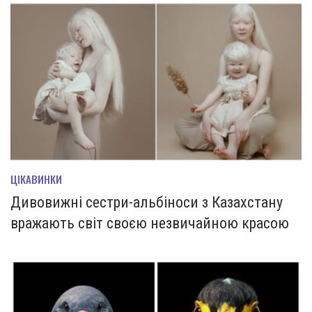
ЦІКАВИНКИ
Дивовижні сестри-альбіноси з Казахстану
вражають світ своєю незвичайною красою