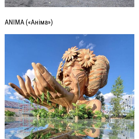
ANIMA («Аніма»)