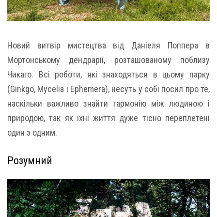
Новий витвір мистецтва від Даніеля Поппера в
Мортонському дендрарії, розташованому поблизу
Чикаго. Всі роботи, які знаходяться в цьому парку
(Ginkgo, Mycelia і Ephemera), несуть у собі посил про те,
наскільки важливо знайти гармонію між людиною і
природою, так як їхні життя дуже тісно переплетені
один з одним.
Розумний