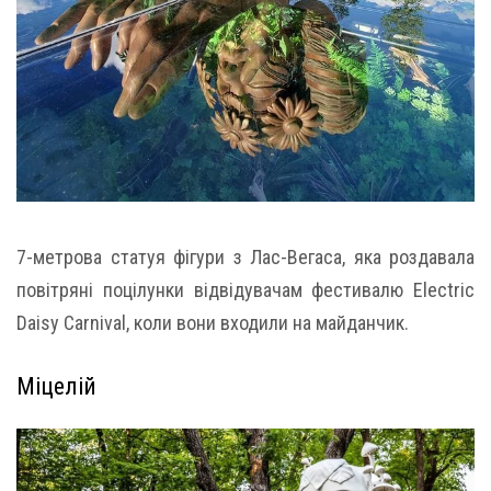
7-метрова статуя фігури з Лас-Вегаса, яка роздавала
повітряні поцілунки відвідувачам фестивалю Electric
Daisy Carnival, коли вони входили на майданчик.
Міцелій