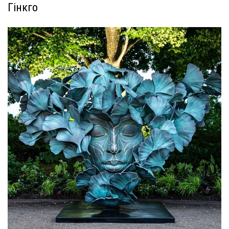
Гінкго