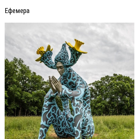
Ефемера