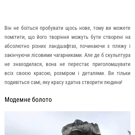
Він не боїться пробувати щось нове, тому ви можете
помітити, що його творіння можуть бути створені на
абсолютно різних ландшафтах, починаючи з пляжу і
закінчуючи лісовими чагарниками. Але де б скульптура
не знаходилася, вона не перестає приголомшувати
всіх своєю красою, розміром і деталями. Ви тільки
подивіться самі, яку красу здатна створити людина!
Модемне болото