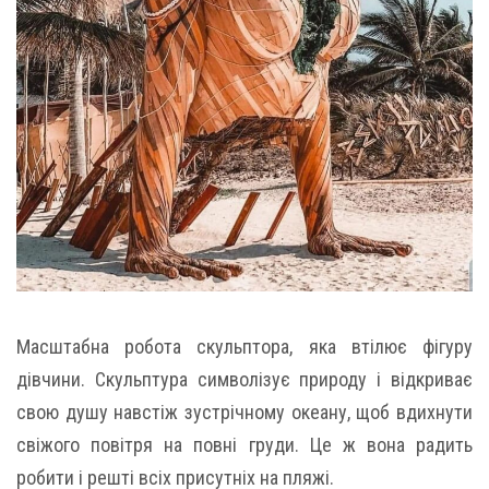
Масштабна робота скульптора, яка втілює фігуру
дівчини. Скульптура символізує природу і відкриває
свою душу навстіж зустрічному океану, щоб вдихнути
свіжого повітря на повні груди. Це ж вона радить
робити і решті всіх присутніх на пляжі.