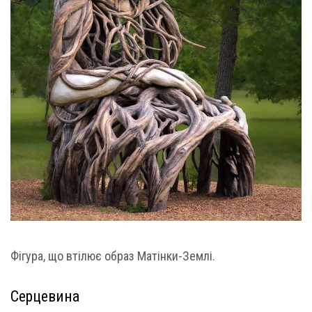
Фігура, що втілює образ Матінки-Землі.
Серцевина