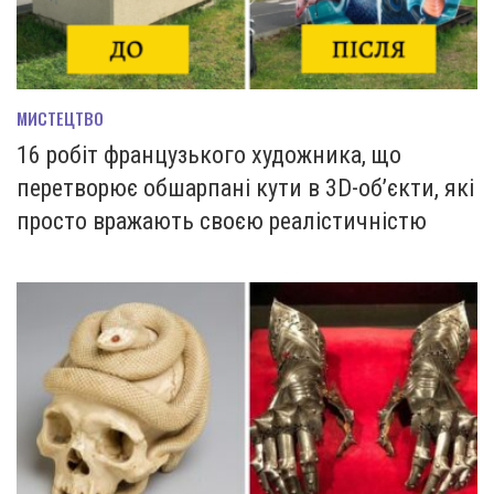
МИСТЕЦТВО
16 робіт французького художника, що
перетворює обшарпані кути в 3D-об’єкти, які
просто вражають своєю реалістичністю