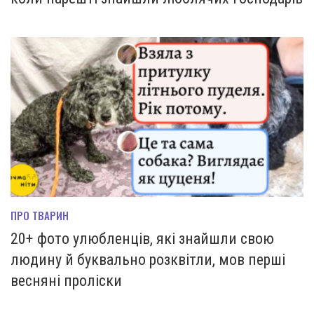
ПРО ТВАРИН
20+ фото улюбленців, які знайшли свою
людину й буквально розквітли, мов перші
весняні проліски