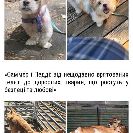
«Саммер і Педді: від нещодавно врятованих
телят до дорослих тварин, що ростуть у
безпеці та любові»