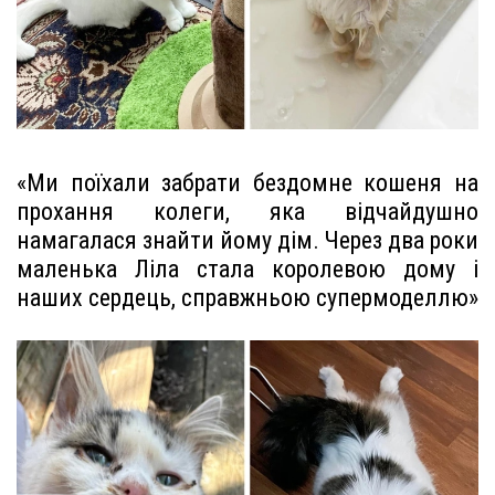
«Ми поїхали забрати бездомне кошеня на
прохання колеги, яка відчайдушно
намагалася знайти йому дім. Через два роки
маленька Ліла стала королевою дому і
наших сердець, справжньою супермоделлю»