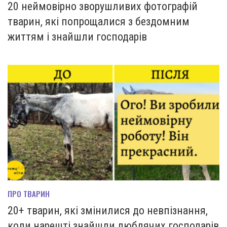
20 неймовірно зворушливих фотографій
тварин, які попрощалися з бездомним
життям і знайшли господарів
ПРО ТВАРИН
20+ тварин, які змінилися до невпізнання,
коли нарешті знайшли люблячих господарів