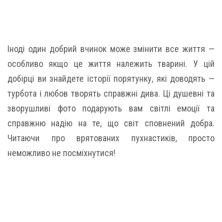
Іноді один добрий вчинок може змінити все життя —
особливо якщо це життя належить тварині. У цій
добірці ви знайдете історії порятунку, які доводять —
турбота і любов творять справжні дива. Ці душевні та
зворушливі фото подарують вам світлі емоції та
справжню надію на те, що світ сповнений добра.
Читаючи про врятованих пухнастиків, просто
неможливо не посміхнутися!