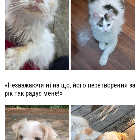
«Незважаючи ні на що, його перетворення за
рік так радує мене!»