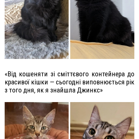
«Від кошеняти зі сміттєвого контейнера до
красивої кішки — сьогодні виповнюється рік
з того дня, як я знайшла Джинкс»