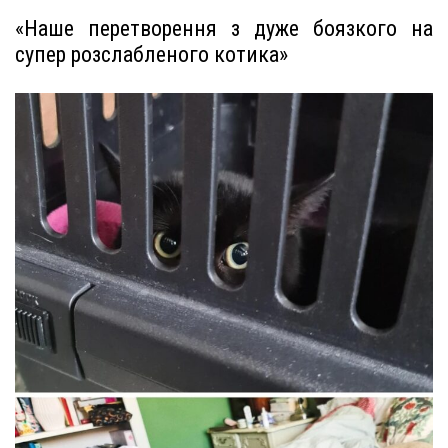
«Наше перетворення з дуже боязкого на
супер розслабленого котика»