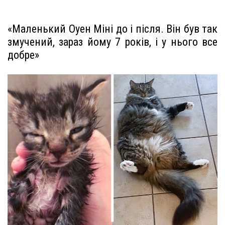
«Маленький Оуен Міні до і після. Він був так
змучений, зараз йому 7 років, і у нього все
добре»