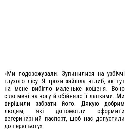
«Ми подорожували. Зупинилися на узбіччі
глухого лісу. Я трохи зайшла вглиб, як тут
на мене вибігло маленьке кошеня. Воно
сіло мені на ногу й обійняло її лапками. Ми
вирішили забрати його. Дякую добрим
людям, які допомогли оформити
ветеринарний паспорт, щоб нас допустили
до перельоту»