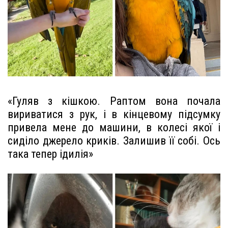
«Гуляв з кішкою. Раптом вона почала
вириватися з рук, і в кінцевому підсумку
привела мене до машини, в колесі якої і
сиділо джерело криків. Залишив її собі. Ось
така тепер ідилія»