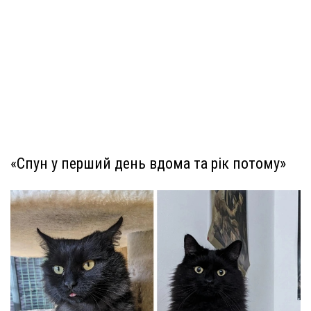
«Спун у перший день вдома та рік потому»