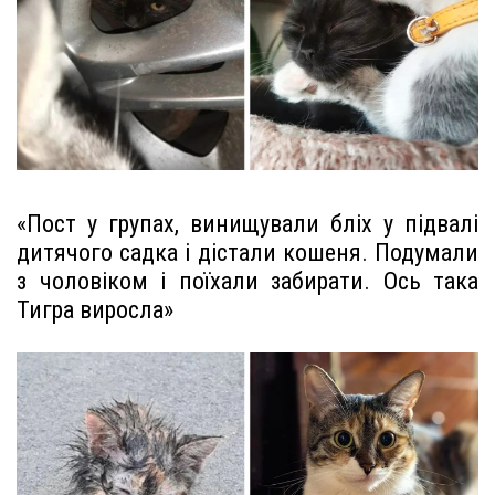
«Пост у групах, винищували бліх у підвалі
дитячого садка і дістали кошеня. Подумали
з чоловіком і поїхали забирати. Ось така
Тигра виросла»