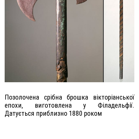
Позолочена срібна брошка вікторіанської
епохи, виготовлена ​​у Філадельфії.
Датується приблизно 1880 роком