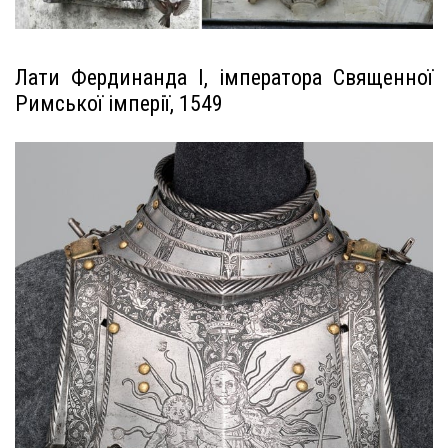
Лати Фердинанда I, імператора Священної
Римської імперії, 1549