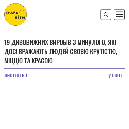
19 ДИВОВИЖНИХ ВИРОБІВ З МИНУЛОГО, ЯКІ
ДОСІ ВРАЖАЮТЬ ЛЮДЕЙ СВОЄЮ КРУТІСТЮ,
МІЦЦЮ ТА КРАСОЮ
МИСТЕЦТВО
У СВІТІ