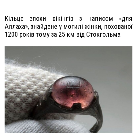
Кільце епохи вікінгів з написом «для
Аллаха», знайдене у могилі жінки, похованої
1200 років тому за 25 км від Стокгольма