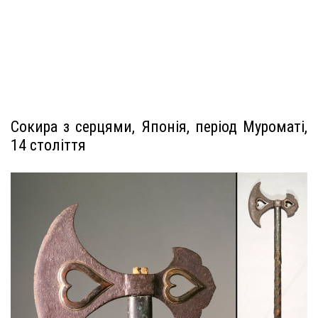
Сокира з серцями, Японія, період Муроматі,
14 століття