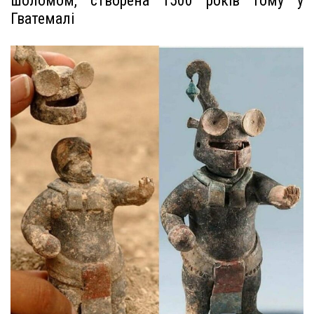
шоломом, створена 1500 років тому у
Гватемалі