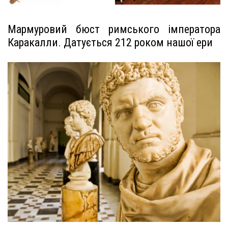
Мармуровий бюст римського імператора
Каракалли. Датується 212 роком нашої ери