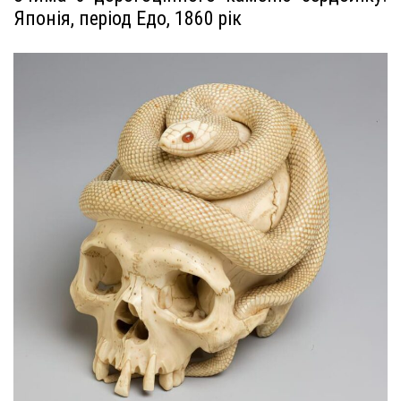
Японія, період Едо, 1860 рік