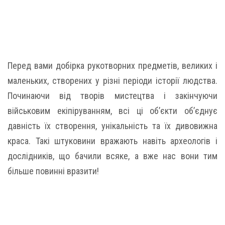
Перед вами добірка рукотворних предметів, великих і
маленьких, створених у різні періоди історії людства.
Починаючи від творів мистецтва і закінчуючи
військовим екіпіруванням, всі ці об’єкти об’єднує
давність їх створення, унікальність та їх дивовижна
краса. Такі штуковини вражають навіть археологів і
дослідників, що бачили всяке, а вже нас вони тим
більше повинні вразити!