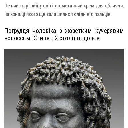
Це найстаріший у світі косметичний крем для обличчя,
на кришці якого ще залишилися сліди від пальців.
Погруддя чоловіка з жорстким кучерявим
волоссям. Єгипет, 2 століття до н.е.