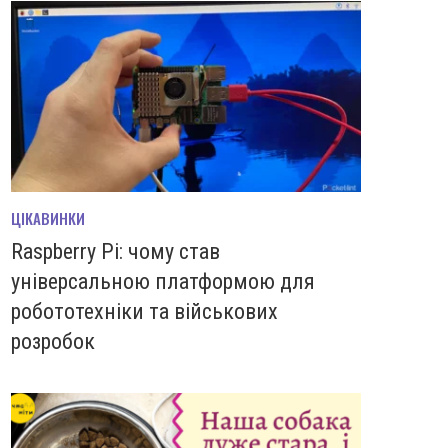
ЦІКАВИНКИ
Raspberry Pi: чому став
універсальною платформою для
робототехніки та військових
розробок