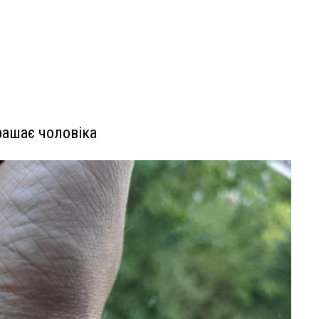
рашає чоловіка