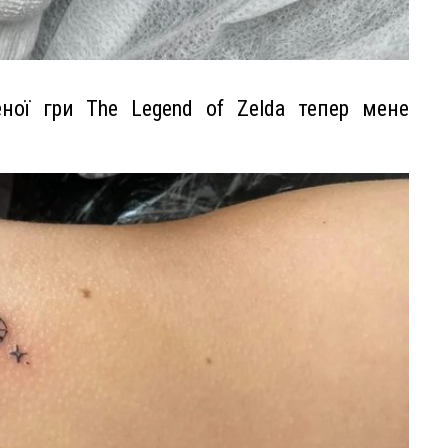
ної гри The Legend of Zelda тепер мене