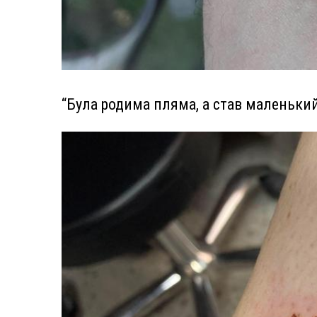
“Була родима пляма, а став маленьк