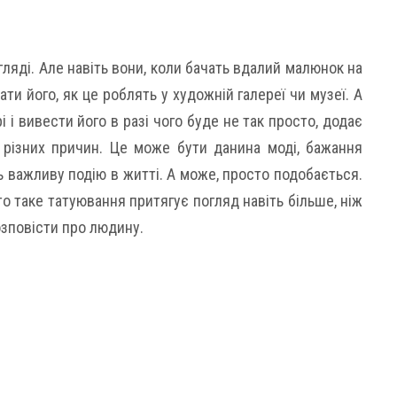
ляді. Але навіть вони, коли бачать вдалий малюнок на
ти його, як це роблять у художній галереї чи музеї. А
 і вивести його в разі чого буде не так просто, додає
 різних причин. Це може бути данина моді, бажання
 важливу подію в житті. А може, просто подобається.
о таке татуювання притягує погляд навіть більше, ніж
озповісти про людину.