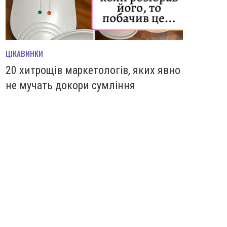
ЦІКАВИНКИ
20 хитрощів маркетологів, яких явно
не мучать докори сумління