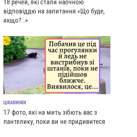
18 речей, які стали наочною
відповіддю на запитання «Що буде,
якщо?..»
ЦІКАВИНКИ
17 фото, які на мить зiбють вас з
пантелику, поки ви не придивитеся