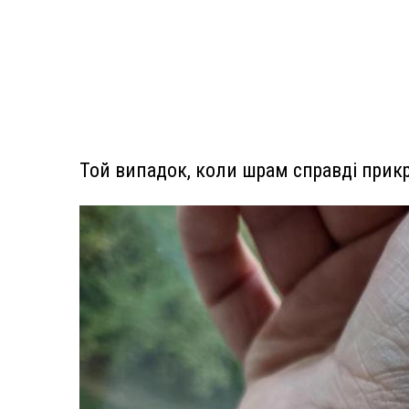
Той випадок, коли шрам справді прик