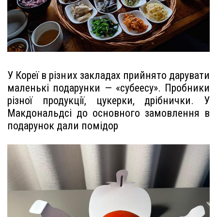
У Кореї в різних закладах прийнято дарувати
маленькі подарунки — «субеесу». Пробники
різної продукції, цукерки, дрібнички. У
Макдональдсі до основного замовлення в
подарунок дали помідор