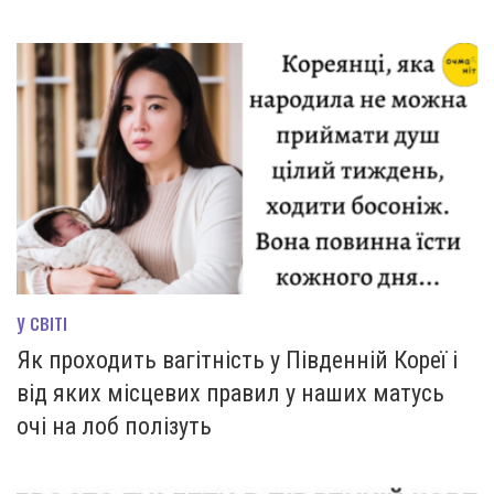
У СВІТІ
Як проходить вагітність у Південній Кореї і
від яких місцевих правил у наших матусь
очі на лоб полізуть