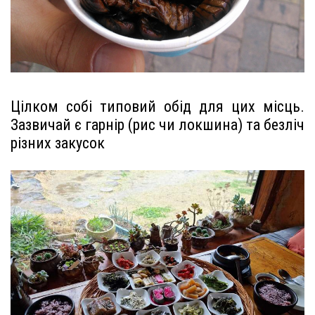
Цілком собі типовий обід для цих місць.
Зазвичай є гарнір (рис чи локшина) та безліч
різних закусок