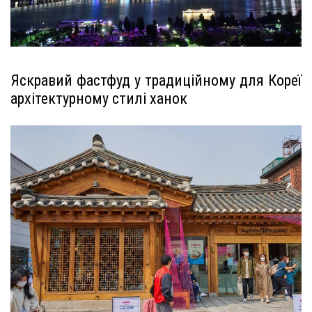
Яскравий фастфуд у традиційному для Кореї
архітектурному стилі ханок