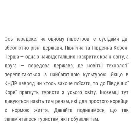
Ось парадокс: на одному півострові є сусідами дві
абсолютно різні держави. Північна та Південна Корея.
Перша — одна з найвідсталіших і закритих країн світу, а
друга — передова держава, де новітні технології
переплітаються із найбагатшою культурою. Якщо в
КНДР навряд чи хтось захоче поїхати, то до Південної
Кореї прагнуть туристи з усього світу. Іноземці тут
дивуються навіть тим речам, які для простого корейця
є нормою життя. Давайте подивимося, що так
запам’яталося туристам, які побували там.