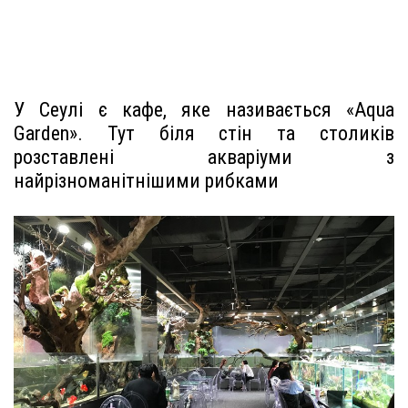
У Сеулі є кафе, яке називається «Aqua
Garden». Тут біля стін та столиків
розставлені акваріуми з
найрізноманітнішими рибками