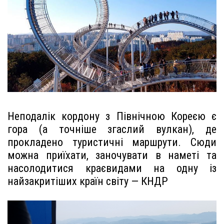
Неподалік кордону з Північною Кореєю є
гора (а точніше згаслий вулкан), де
прокладено туристичні маршрути. Сюди
можна приїхати, заночувати в наметі та
насолодитися краєвидами на одну із
найзакритіших країн світу — КНДР