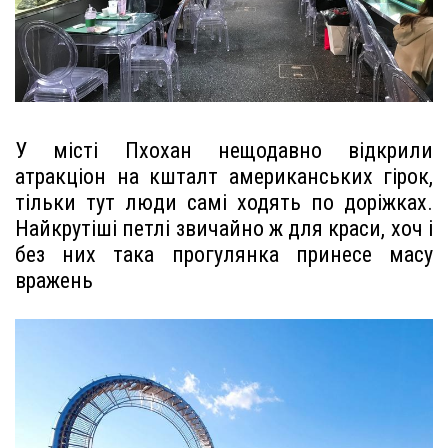
У місті Пхохан нещодавно відкрили
атракціон на кшталт американських гірок,
тільки тут люди самі ходять по доріжках.
Найкрутіші петлі звичайно ж для краси, хоч і
без них така прогулянка принесе масу
вражень