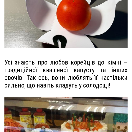
Усі знають про любов корейців до кімчі –
традиційної квашеної капусту та інших
овочів. Так ось, вони люблять її настільки
сильно, що навіть кладуть у солодощі!