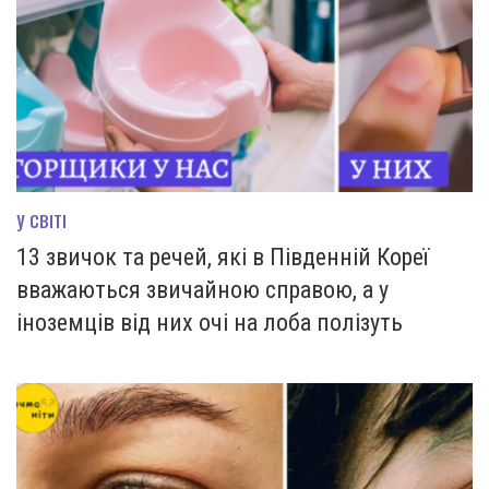
У СВІТІ
13 звичок та речей, які в Південній Кореї
вважаються звичайною справою, а у
іноземців від них очі на лоба полізуть