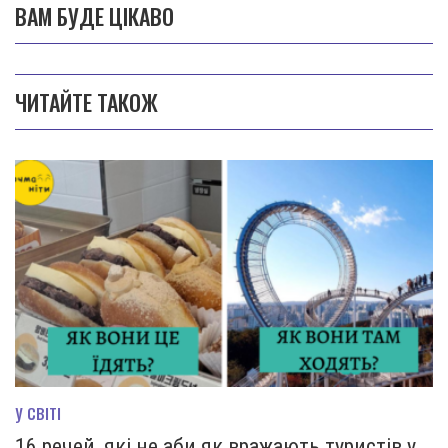
ВАМ БУДЕ ЦІКАВО
ЧИТАЙТЕ ТАКОЖ
У СВІТІ
16 речей, які не аби як вражають туристів у