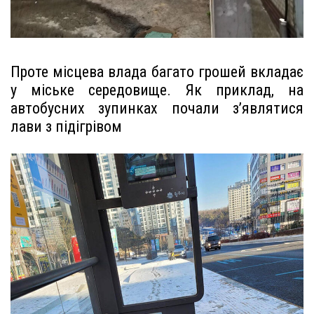
Проте місцева влада багато грошей вкладає
у міське середовище. Як приклад, на
автобусних зупинках почали з’являтися
лави з підігрівом