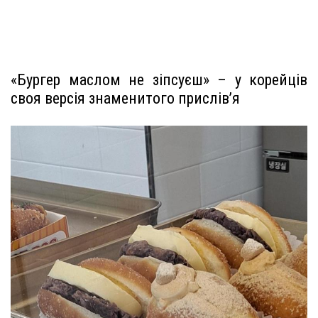
«Бургер маслом не зіпсуєш» – у корейців
своя версія знаменитого прислів’я