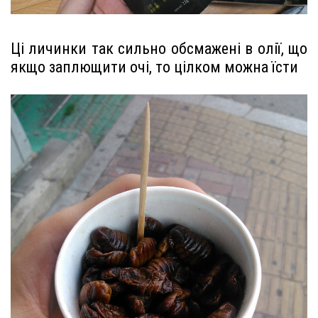
Ці личинки так сильно обсмажені в олії, що
якщо заплющити очі, то цілком можна їсти