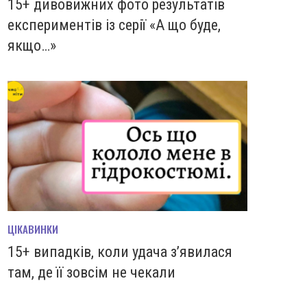
15+ дивовижних фото результатів
експериментів із серії «А що буде,
якщо…»
ЦІКАВИНКИ
15+ випадків, коли удача з’явилася
там, де її зовсім не чекали