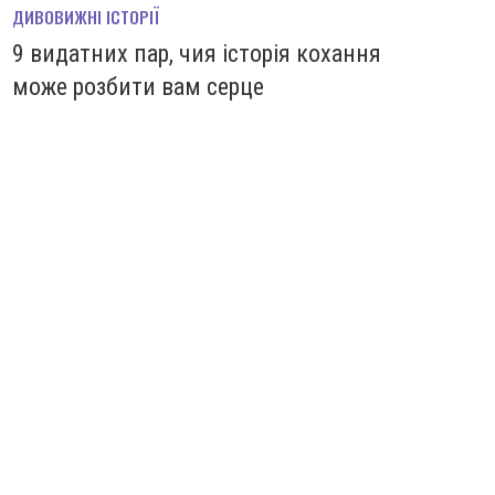
ДИВОВИЖНІ ІСТОРІЇ
9 видатних пар, чия історія кохання
може розбити вам серце