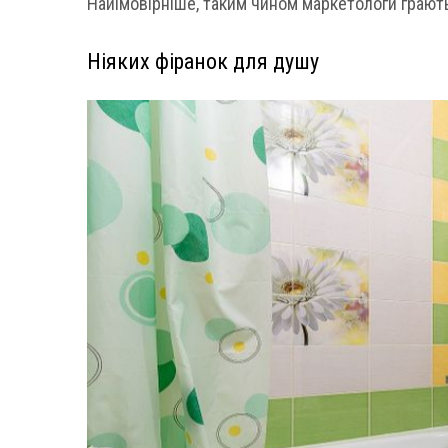
Найімовірніше, таким чином маркетологи грають н
Ніяких фіранок для душу