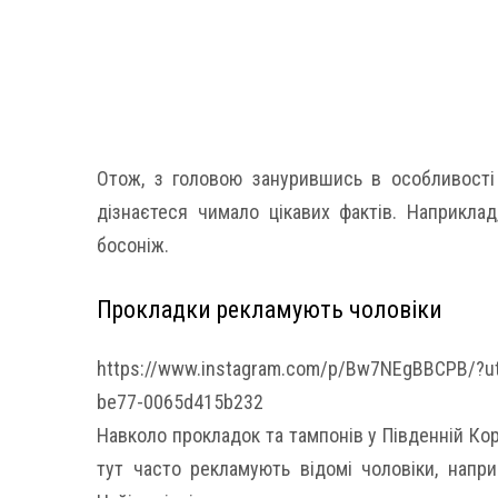
Отож, з головою занурившись в особливості 
дізнаєтеся чимало цікавих фактів. Наприклад
босоніж.
Прокладки рекламують чоловіки
https://www.instagram.com/p/Bw7NEgBBCPB/?u
be77-0065d415b232
Навколо прокладок та тампонів у Південній Коре
тут часто рекламують відомі чоловіки, напри