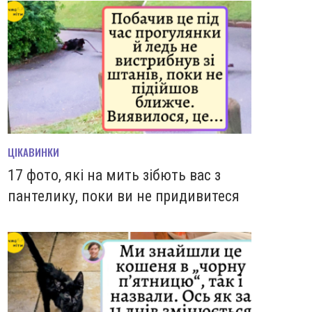
ЦІКАВИНКИ
17 фото, які на мить зiбють вас з
пантелику, поки ви не придивитеся