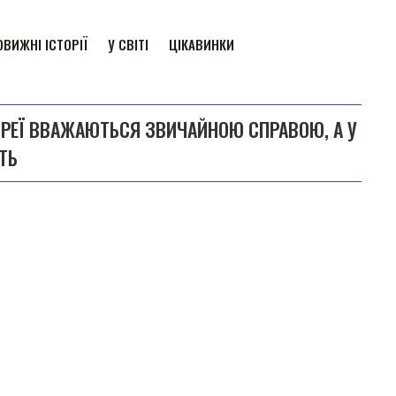
ВИЖНІ ІСТОРІЇ
У СВІТІ
ЦІКАВИНКИ
 КОРЕЇ ВВАЖАЮТЬСЯ ЗВИЧАЙНОЮ СПРАВОЮ, А У
ТЬ