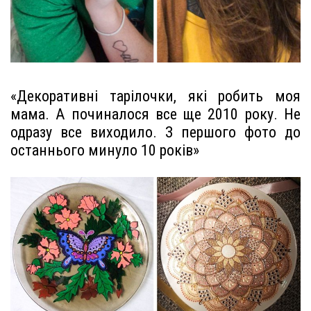
«Декоративні тарілочки, які робить моя
мама. А починалося все ще 2010 року. Не
одразу все виходило. З першого фото до
останнього минуло 10 років»