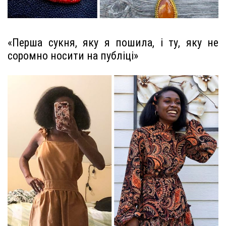
«Перша сукня, яку я пошила, і ту, яку не
соромно носити на публіці»