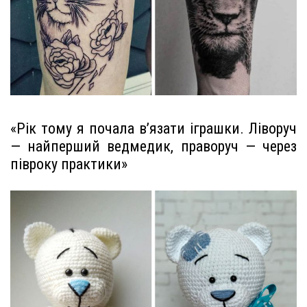
«Рік тому я почала в’язати іграшки. Ліворуч
— найперший ведмедик, праворуч — через
півроку практики»