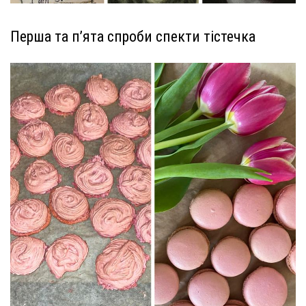
Перша та п’ята спроби спекти тістечка