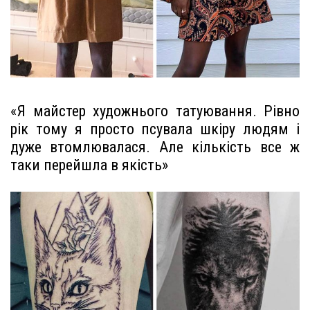
«Я майстер художнього татуювання. Рівно
рік тому я просто псувала шкіру людям і
дуже втомлювалася. Але кількість все ж
таки перейшла в якість»