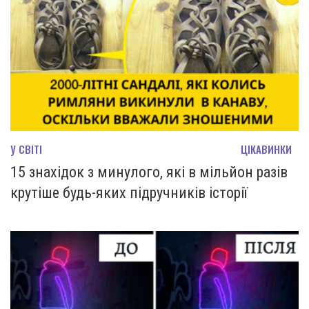
У СВІТІ
ЦІКАВИНКИ
15 знахідок з минулого, які в мільйон разів
крутіше будь-яких підручників історії