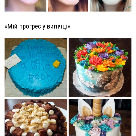
«Мій прогрес у випічці»