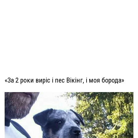
«За 2 роки виріс і пес Вікінг, і моя борода»