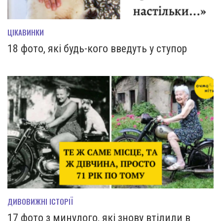
ЦІКАВИНКИ
18 фото, які будь-кого введуть у ступор
ДИВОВИЖНІ ІСТОРІЇ
17 фото з минулого, які знову втілили в