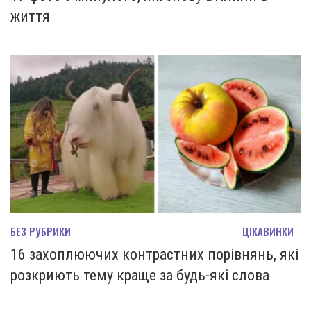
життя
БЕЗ РУБРИКИ
ЦІКАВИНКИ
16 захоплюючих контрастних порівнянь, які
розкриють тему краще за будь-які слова