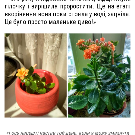
гілочку і вирішила проростити. Ще на етапі
вкорінення вона поки стояла у воді, зацвіла.
Це було просто маленьке диво!»
«І ось нарешті настав той день, коли я можу змахнути