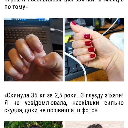
по тому»
«Скинула 35 кг за 2,5 роки. З глузду з’їхати!
Я не усвідомлювала, наскільки сильно
схудла, доки не порівняла ці фото»