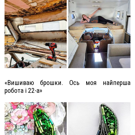
«Вишиваю брошки. Ось моя найперша
робота і 22-а»