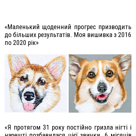
«Маленький щоденний прогрес призводить
до більших результатів. Моя вишивка з 2016
по 2020 рік»
«Я протягом 31 року постійно гризла нігті і
нарешті позбавилася цієї звички. 6 місяців