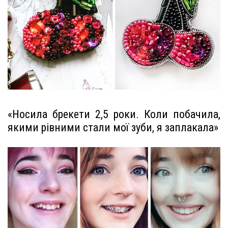
«Носила брекети 2,5 роки. Коли побачила,
якими рівними стали мої зуби, я заплакала»