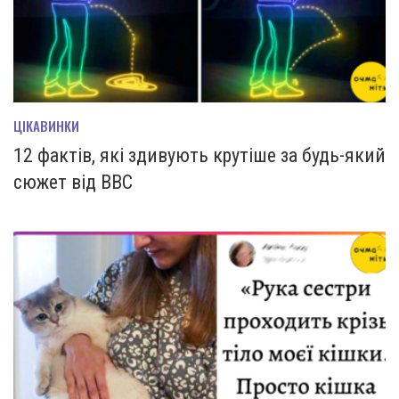
ЦІКАВИНКИ
12 фактів, які здивують крутіше за будь-який
сюжет від BBC