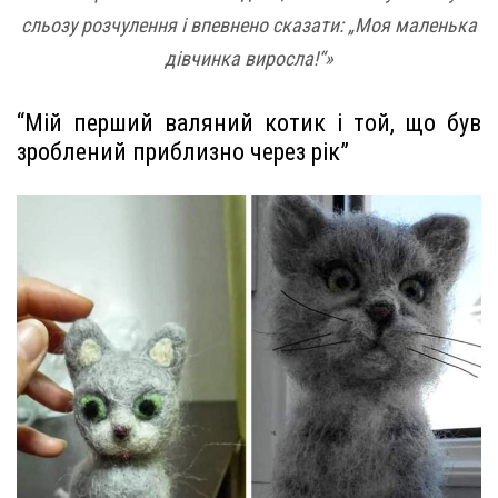
сльозу розчулення і впевнено сказати: „Моя маленька
дівчинка виросла!“»
“Мій перший валяний котик і той, що був
зроблений приблизно через рік”